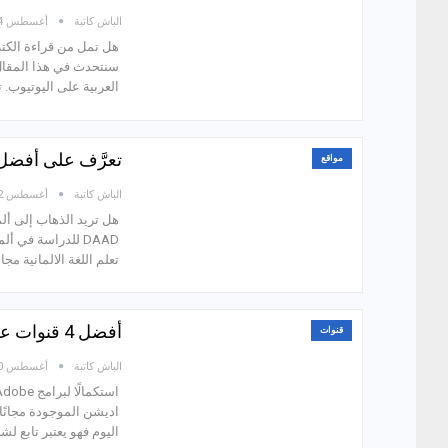
الباش كاتبة
أغسطس 24, 2021
هل تمل من قراءة الكتب
سنتحدث في هذا المقال 
العربية على اليوتيوب. 
تعرَّف على أفضل 5 مواقع تعلم اللغة الألمانية مجانًا أون
مواقع
الباش كاتبة
أغسطس 22, 2021
هل تريد الذهاب إلى أل
DAAD للدراسة في
تعلم اللغة الالمانية مجا
أفضل 4 قنوات عربية تعليم برنامج ادوبي اديشن (Adobe Audition) مجانًا!
قنوات
الباش كاتبة
أغسطس 20, 2021
اليوم فهو يعتبر تابع ل