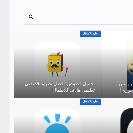
تعليم الأطفال
عليم متن
تحميل قصوص: أفضل تطبيق قصصي
لجزري!
تعليمي هادف للأطفال!
تعليم الأطفال