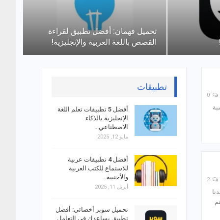
تحميل فهمان: أفضل تطبيق لقراءة
القصص باللغة العربية والإنجليزية!
تطبيقات
0
سبة
أفضل 5 تطبيقات تعلم اللغة
الإنجليزية بالذكاء
الاصطناعي…
مايو 12, 2025
أفضل 4 تطبيقات عربية
للاستماع للكتب العربية
والأجنبية…
2
أبريل 11, 2025
نا
صبح أحد أهم
تحميل سوبر أخصائي: أفضل
تطبيق يساعدك في التعامل