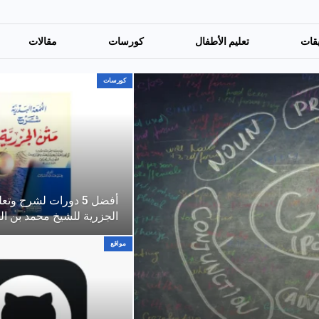
قات
تعليم الأطفال
كورسات
مقالات
كورسات
أفضل 5 دورات لشرح وت
الجزرية للشيخ محمد بن ا
مواقع