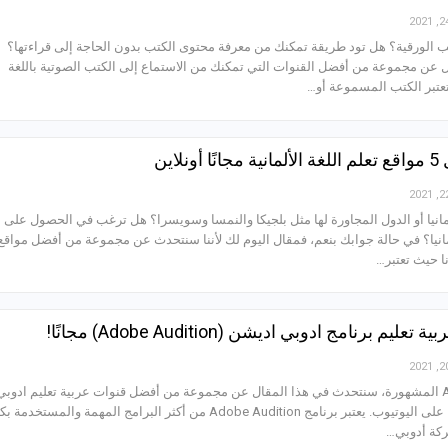
 الورقية؟ هل تود طريقة تمكنك من معرفة محتوى الكتب بدون الحاجة إلى قراءتها؟
عن مجموعة من أفضل القنوات التي تمكنك من الاستماع إلى الكتب الصوتية باللغة
تعتبر الكتب المسموعة أو…
لاين
مانيا أو الدول المجاورة لها مثل بلجيكا والنمسا وسويسرا؟ هل ترغب في الحصول على 
 ألمانيا؟ في حالة جوابك بنعم، فمقال اليوم لك لأننا سنتحدث عن مجموعة من أفضل مواقع
نا حيث تعتبر…
استكمالًا لبرامج Adobe المشهورة، سنتحدث في هذا المقال عن مجموعة من أفضل قنوات عربية تعليم ادوبي
اديشن الموجودة مجانًا على اليوتيوب. يعتبر برنامج Adobe Audition من أكثر البرامج المهمة والمستخد
شركة أدوبي…