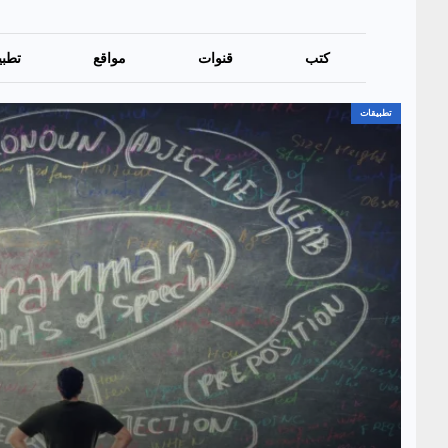
كتب
قنوات
مواقع
تطبي
تطبيقات