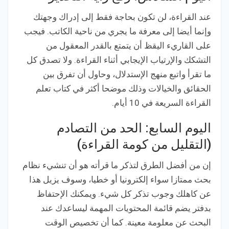
عند القراءة، لن تكون بحاجة فقط إلى إدراك وجهتك
وإنما أيضا إلى معرفة ما يجري من ناحية الكاتب. فيجب
على القاريء اليقظ أن يتمتع بالقدر المعقول من
التشكك والإرتياب الإيجابي أثناء القراءة. ولا تصدق كل
ما تقرأ واتبع منهج الإستدلال، وحاول أن تفرق بين
الحقائق والخيالات وذلك موضحا أكثر في كتاب تعلم
القراءة السريعة في 10 أيام.
اليوم السابع: الحد من التصادم
(التقليل من كومة القراءة)
إن من أفضل الطرق لتذكر ما قرأته هو أن تنشيء نظام
بحث ممتازا سواء إلكترونيا أو خطيا، وسوف يزيل هذا
عن كاهلك وجوب تذكر كل شيء. ويمكنك الإحتفاظ
بدفتر يضم قائمة المحتويات المهمة ليساعدك عند
البحث عن معلومة معينة. كما أن تخصيص الوقت