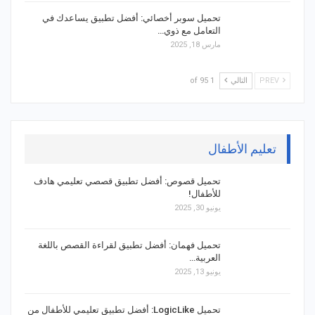
تحميل سوبر أخصائي: أفضل تطبيق يساعدك في
التعامل مع ذوي…
مارس 18, 2025
PREV
التالي
1 of 95
تعليم الأطفال
تحميل قصوص: أفضل تطبيق قصصي تعليمي هادف
للأطفال!
يونيو 30, 2025
تحميل فهمان: أفضل تطبيق لقراءة القصص باللغة
العربية…
يونيو 13, 2025
تحميل LogicLike: أفضل تطبيق تعليمي للأطفال من