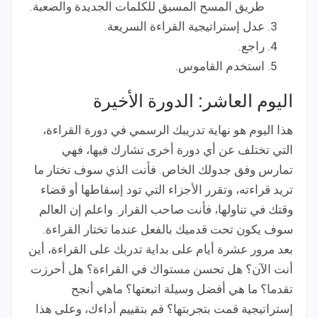
طريق المسح المسبق للكلمات الجديدة والصعبة.
عدل إستراتيجية القراءة السريعة.
راجع.
استخدم القاموس.
اليوم العاشر: الدورة الأخيرة
هذا اليوم هو نهاية تدريبك الرسمي في دورة القراءة،
التي تختلف عن أي دورة أخرى تشارك فيها، فهي
تمارس وفق جدولك الخاص. فأنت الذي سوف تختار ما
تريد قراءته، وتقرر الأجزاء التي تود إسقاطها أو قضاء
وقتك في تناولها، فأنت صاحب القرار. واعلم إن العالم
سوف يكون تحت قدميك بالفعل عندما تختار القراءة.
بعد مرور عشرة أيام على بداية تدربك على القراءة، أين
أنت الآن؟ هل تحسن مستواك في القراءة؟ هل أحرزت
تقدما؟ ما هي أفضل وسيلة اتبعتها؟ ماهي أنجح
إستراتيجية قمت بتجربتها؟ قم بتقييم أداءك، وعلى هذا