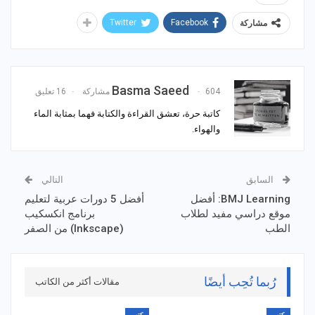
Twitter
Facebook
مشاركة
Basma Saeed
604 مشاركة
16 تعليق
كاتبة حرة، تعشق القراءة والكتابة فهما بمثابة الماء
والهواء.
السابق
التالي
BMJ Learning: أفضل
أفضل 5 دورات عربية لتعليم
موقع دراسي مفيد لطلاب
برنامج انكسكيب
الطب
(Inkscape) من الصفر
رُبما تُحِب أيضًا
مقالات أكثر من الكاتب
كتب
كتب