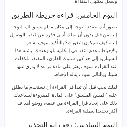
ويعمل بمنتهى الكفاءة.
اليوم الخامس: قراءة خريطة الطريق
تصور أنك بصدد التوجه إلى مكان ما لم يسبق لك التوجه
إليه من قبل بدون أن تملك أدنى فكرة عن كيفية الوصول
إليه، كيف سيكون شعورك؟ بالتأكيد سوف تشعر
بالإحباط وعدم الثقة في إمكانية بلوغ هدفك. يشبه هذا
السيناريو إلى حد كبير سلوك القاريء المفتقد للكفاءة
عند القراءة. سوف يعثر على مادة قراءة لا يدري عنها
شيئا، وبالتالي سوف يناله الإحباط.
لذلك يجب قبل أن تبدأ في القراءة أن تستخدم ما يطلق
عليه “المسح المسبق” على المادة المقروءة ليساعدك
ذلك على إتخاذ قرار القراءة من عدمه، ووضع أهداف
أكثر تحديدا لعملية القراءة.
اليوم السادس: رفع راية التحذير