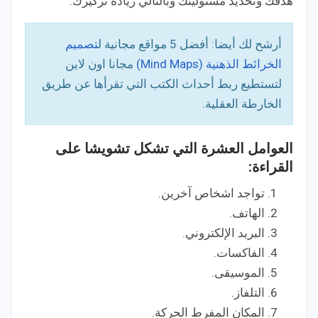
هدفك وتحديد مسئوليتك وبالتالي زيادة تركيزك.
أرشح لك أيضا: أفضل 5 مواقع مجانية ل
تصميم
الخرائط الذهنية (Mind Maps)
مجانا اون لاين
لتستطيع ربط أحداث الكتب التي تقرأها عن طريق
الخارطة العقلية.
العوامل العشرة التي تشكل تشويشا على
القراءة:
تواجد اشخاص آخرين.
الهاتف.
البريد الإلكتروني.
الفاكسات.
الموسيقى.
التلفاز.
المكان المفرط الحركة.