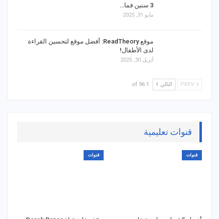
3 سنين فما…
مايو 31, 2025
موقع ReadTheory: أفضل موقع لتحسين القراءة
لدى الأطفال!
أبريل 30, 2025
PREV
التالي
1 of 96
قنوات تعليمية
قنوات
قنوات