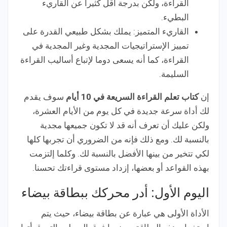
القراءة، ولكن بدرجة أقل كثيرا عن القاريء
البطيء.
القاريء المتميز: يملك بشكل طبيعي القدرة على
تمييز الإستراتيجيات المجدية وغير المجدية في
القراءة، كما أنه يسعى دوما لإتباع أساليب القراءة
السليمة.
إن
كتاب تعلم القراءة السريعة في 10 أيام
سوف يقدم
لك أداة سرعة جديدة في كل يوم من الأيام العشرة،
ولكن عليك أن تعرف أنه قد لا تكون جميعها مجدية
بالنسبة لك. ومع ذلك فإنه من الضروري أن تجربها كلها
لكي تتخير من بينها الأفضل بالنسبة لك. وكلما إلتزمت
بهذه القواعد أو بعضها، إزداد مستوى قراءتك تحسنا.
اليوم الأول: أدر محركك ببطاقة بيضاء
الأداة الأولى هي عبارة عن بطاقة بيضاء، حيث يتم