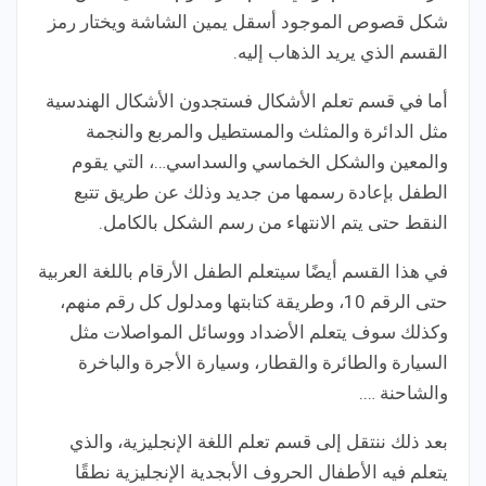
شكل قصوص الموجود أسقل يمين الشاشة ويختار رمز
القسم الذي يريد الذهاب إليه.
أما في قسم تعلم الأشكال فستجدون الأشكال الهندسية
مثل الدائرة والمثلث والمستطيل والمربع والنجمة
والمعين والشكل الخماسي والسداسي…، التي يقوم
الطفل بإعادة رسمها من جديد وذلك عن طريق تتبع
النقط حتى يتم الانتهاء من رسم الشكل بالكامل.
في هذا القسم أيضًا سيتعلم الطفل الأرقام باللغة العربية
حتى الرقم 10، وطريقة كتابتها ومدلول كل رقم منهم،
وكذلك سوف يتعلم الأضداد ووسائل المواصلات مثل
السيارة والطائرة والقطار، وسيارة الأجرة والباخرة
والشاحنة ….
بعد ذلك ننتقل إلى قسم تعلم اللغة الإنجليزية، والذي
يتعلم فيه الأطفال الحروف الأبجدية الإنجليزية نطقًا