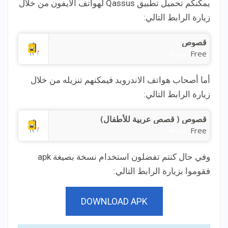
يمكنكم تحميل تطبيق Qassus لهواتف الايفون من خلال
زيارة الرابط التالي:
قصوص
Free
Price:
أما أصحاب هواتف الاندرويد فيمكنهم تنزيله من خلال
زيارة الرابط التالي:
قصوص ( قصص عربية للأطفال)
Free
Price:
وفي حال كنتم تفضلون استخدام نسخة بصيغة apk
فقوموا بزيارة الرابط التالي:
DOWNLOAD APK