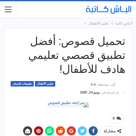
الباش كاتبة
تعليم الأطفال
تحميل قصوص: أفضل
تطبيق قصصي تعليمي
هادف للأطفال!
تعليم الأطفال
تطبيقات للصغار
كُتِب بواسطة
☆☆
تم تحديثه في
يونيو 24, 2025
0
مشاركة