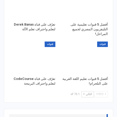
أفضل 5 قنوات تعليمية على
تعرّف على قناة Derek Banas
التليفزيون المصري لجميع
لتعلم واحتراف تعلم الآلة
المراحل!
قنوات
قنوات
أفضل 5 قنوات تعليم اللغة العربية
تعرّف على قناة CodeCourse
على التلجرام!
لتعلم واحتراف البرمجة
PREV
التالي
1 of 75