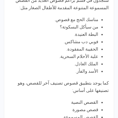
ستجدون في قسم براعم قصوص العديد من القصص
المسموعة المتنوعة المقدمة للأطفال الصغار مثل:
مناسك الحج مع قصوص.
من سيأكل البسكوتة؟
البطة العنيدة.
فوبي دب مشاكس.
الحقيبة المفقودة.
علبة الأحلام السحرية.
الملك العادل.
الأسد والفأر.
كما يوجد بتطبيق قصوص تصنيف آخر للقصص، وهو
تصنيفها على أساس:
القصص النصية
قصص مصورة
القصص المسموعة