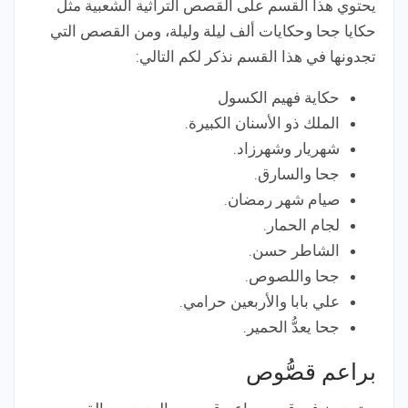
يحتوي هذا القسم على القصص التراثية الشعبية مثل
حكايا جحا وحكايات ألف ليلة وليلة، ومن القصص التي
تجدونها في هذا القسم نذكر لكم التالي:
حكاية فهيم الكسول
الملك ذو الأسنان الكبيرة.
شهريار وشهرزاد.
جحا والسارق.
صيام شهر رمضان.
لجام الحمار.
الشاطر حسن.
جحا واللصوص.
علي بابا والأربعين حرامي.
جحا يعدُّ الحمير.
براعم قصُّوص