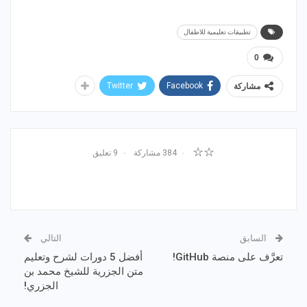
تطبيقات تعليمية للاطفال
0
Twitter
Facebook
مشاركة
☆☆
384 مشاركة
9 تعليق
السابق
التالي
تعرَّف على منصة GitHub!
أفضل 5 دورات لشرح وتعليم
متن الجزرية للشيخ محمد بن
الجزري!