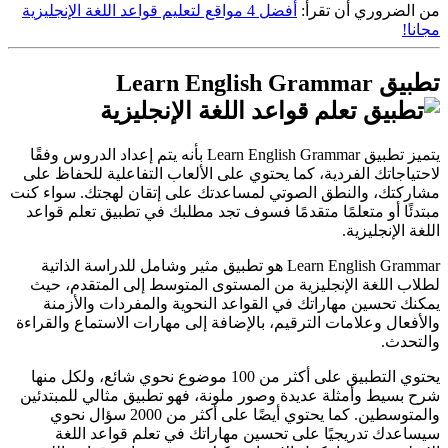
من الضروري أن تقرأ:
أفضل 4 مواقع لتعليم قواعد اللغة الإنجليزية
مجانا!
تطبيق Learn English Grammar
يتميز تطبيق Learn English Grammar بأنه يتم إعداد الدروس وفقًا
لاحتياجاتك الفردية، كما يحتوي على الألعاب التفاعلية للحفاظ على
مشاركتك، والنطق الصوتي لمساعدتك على إتقان لهجتك. سواء كنت
مبتدئًا أو متعلمًا متقدمًا فسوف تجد مطلبك في تطبيق تعلم قواعد
اللغة الإنجليزية.
Learn English Grammar هو تطبيق مثير وشامل للدراسة الذاتية
لطلاب اللغة الإنجليزية من المستوى المتوسط إلى المتقدم، حيث
يمكنك تحسين مهاراتك في القواعد النحوية والمفردات والأزمنة
والأفعال وعلامات الترقيم، بالإضافة إلى مهارات الاستماع والقراءة
والتحدث.
يحتوي التطبيق على أكثر من 100 موضوع نحوي شائع، ولكل منها
شرح بسيط وأمثلة عديدة وصور ملونة، فهو تطبيق مثالي للمبتدئين
والمتوسطين. كما يحتوي أيضًا على أكثر من 2000 سؤال نحوي
سيساعدك تدريجيًا على تحسين مهاراتك في تعلم قواعد اللغة