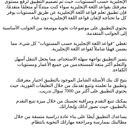
الإنجليزية حسب المستويات، حيث تم تصميم التطبيق لرفع مستوى
معرفتك بقواعد اللغة الإنجليزية سواء كنت مبتدئًا أو متعلمًا متقدمًا،
فإن تطبيق تعلم قواعد اللغة الإنجليزية عن طريق المستويات يوفر
كل ما تحتاجه لإتقان قواعد اللغة الإنجليزية دون عناء.
يحتوي التطبيق على موضوعات نحوية موسعة من الجوانب الأساسية
إلى الجوانب المتقدمة.
تغطي “قواعد اللغة الإنجليزية حسب المستويات” كل شيء، مما
يضمن فهمًا شاملاً لقواعد اللغة الإنجليزية.
يتميز التطبيق بواجهة سهلة الاستخدام، مما يجعل التنقل أسهل
والتعلم أكثر متعة للمستخدمين من جميع الأعمار ومستويات
الكفاءة.
يتيح لك بنك الأسئلة الشامل الموجود بالتطبيق اختبار معرفتك
وتطبيق ما تعلمته وتتبع تقدمك من خلال التعليقات الفورية، حيث
يحتوي التطبيق على أكثر من 7000 سؤال تدريب.
يمكنك تتبع التقدم ومراقبة تحسنك من خلال ميزة تتبع التقدم
بالتطبيق، حيث تصور أدائك وإنجازاتك.
يساعدك التطبيق أيضًا على بناء عادة دراسية متسقة من خلال
مطالبتك بممارسة ومراجعة مهاراتك النحوية بانتظام.