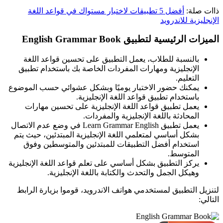
ذاات صلة:
أفضل 5 تطبيقات لاختبار مستواك في قواعد اللغة
الإنجليزية للاندرويد
الميزات الرئيسية لتطبيق English Grammar Book
بالنسبة للطلاب، يعمل التطبيق على تحسين قواعد اللغة
الإنجليزية ومهارات المفردات الخاصة بك باستخدام تطبيق
التعليم.
يمكنك حضور الاختبار يوميًا وبشكل عشوائي حسب الموضوع
باستخدام تطبيق قواعد اللغة الإنجليزية.
يعمل تطبيق قواعد اللغة الإنجليزية على تحسين مهارات
المحادثة باللغة الإنجليزية والمفردات.
يعمل تطبيق Learn Grammar English في وضع عدم الاتصال
بشكل أساسي لمتعلمي اللغة الإنجليزية المبتدئين، حيث يتم
استخدام أفضل التطبيقات للمبتدئين والمتوسطين وفوق
المتوسط.
يركز التطبيق بشكل أساسي على تعلم قواعد اللغة الإنجليزية
وهيكل الجمل والتحدث والكتابة باللغة الإنجليزية.
لتنزيل التطبيق لمستخدمي هواتف الاندرويد، قوموا بزيارة الرابط
التالي: