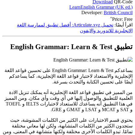
Download
QR-Code
LearnEnglish Grammar (UK ed.)
Developer:
British Council
+
Price:
Free
اقرأ أيضًا:
تحميل Articulate.xyz: أفضل تطبيق لممارسة اللغة
الانجليزية للاندوريد والايفون
تطبيق English Grammar: Learn & Test
يساعدكم English Grammar: Learn & Test على تحسين قواعد اللغة
الإنجليزية والاستعداد لاختبار قواعد اللغة الإنجليزية، كما يساعدكم
أيضًا على تحسين الكتابة والتحدث بسرعة.
من المميز في تطبيق قواعد اللغة الإنجليزية أنه يمكنك تنزيل الادة
العلمية للتطبيق والوصول إليها في أي وقت وأي مكان. ومن المميز
في هذا التطبيق أنه يساعدك للاستعداد لاختبارات IELTS و TOEFL
و SAT و MCAT و LSAT و GMAT و GRE.
يحتوي قسم الاختبارات على الكثير من الكلمات المشوشة، حيث
ستجدون الكثير من الكلمات المتشابهة، ولكن لها معاني مختلفة
تمامًا. تبدو الكلمات الأخرى مختلفة ولكنها متشابهة في المعنى، ومن