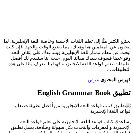
يحتاج الكثير منَّا إلى تعلم اللغات الأجنبية وخاصة اللغة الإنجليزية، لذا
يبحثون عن المعلمين هنا وهناك، مما يضيع الوقت والجهد. فإن كنت
تبحث عن معلم ممتاز للغة الإنجليزية ويساعدك على إتقان اللغة
وقواعدها فسوف يفيدك مقالنا اليوم، حيث أننا سنقدم لك أفضل
تطبيقات تعلم قواعد اللغة الانجليزية، فهيا بنا نتعرف معًا على هذه
التطبيقات….
فِهرس المحتوى
عرض
تطبيق English Grammar Book
يساعدك کتاب قواعد اللغة الإنجليزية على تعلم قواعد اللغة
الإنجليزية والمفردات والتحدث بكل سهولة وطلاقة. يعمل تطبيق
قواعد اللغة الإنجليزية في وضع عدم الاتصال بالإنترنت، حيث يعمل