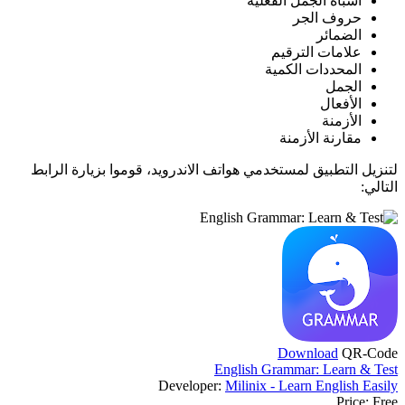
أشباه الجمل الفعلية
حروف الجر
الضمائر
علامات الترقيم
المحددات الكمية
الجمل
الأفعال
الأزمنة
مقارنة الأزمنة
لتنزيل التطبيق لمستخدمي هواتف الاندرويد، قوموا بزيارة الرابط
التالي:
Download
QR-Code
English Grammar: Learn & Test
Developer:
Milinix - Learn English Easily
Price:
Free