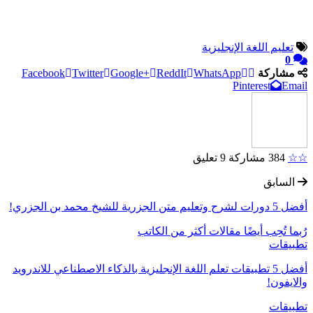
تعليم اللغة الإنجليزية
0
مشاركة
WhatsApp
ReddIt
Google+
Twitter
Facebook
Pinterest
Email
☆☆
384 مشاركة
9 تعليق
السابق
أفضل 5 دورات لشرح وتعليم متن الجزرية للشيخ محمد بن الجزري!
رُبما تُحِب أيضًا
مقالات أكثر من الكاتب
تطبيقات
أفضل 5 تطبيقات تعلم اللغة الإنجليزية بالذكاء الاصطناعي للاندرويد
والايفون!
تطبيقات