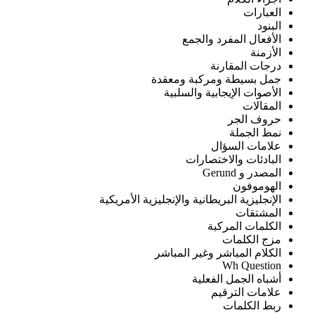
العبارات
البنود
الأفعال المفرد والجمع
الأزمنة
درجات المقارنة
جمل بسيطة ومركبة ومعقدة
الأصوات الإيجابية والسلبية
المقالات
حروف الجر
نمط الجملة
علامات السؤال
البادئات والاختصارات
المصدر و Gerund
الهوموفون
الإنجليزية البريطانية والإنجليزية الأمريكية
المشتقات
الكلمات المركبة
مزج الكلمات
الكلام المباشر وغير المباشر
Wh Question
أشباه الجمل الفعلية
علامات الترقيم
ربط الكلمات