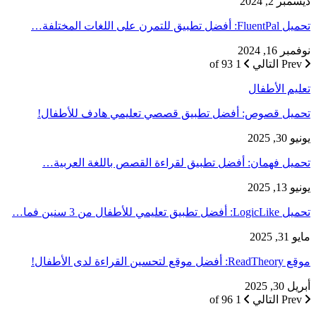
ديسمبر 2, 2024
تحميل FluentPal: أفضل تطبيق للتمرن على اللغات المختلفة…
نوفمبر 16, 2024
Prev
التالي
1 of 93
تعليم الأطفال
تحميل قصوص: أفضل تطبيق قصصي تعليمي هادف للأطفال!
يونيو 30, 2025
تحميل فهمان: أفضل تطبيق لقراءة القصص باللغة العربية…
يونيو 13, 2025
تحميل LogicLike: أفضل تطبيق تعليمي للأطفال من 3 سنين فما…
مايو 31, 2025
موقع ReadTheory: أفضل موقع لتحسين القراءة لدى الأطفال!
أبريل 30, 2025
Prev
التالي
1 of 96