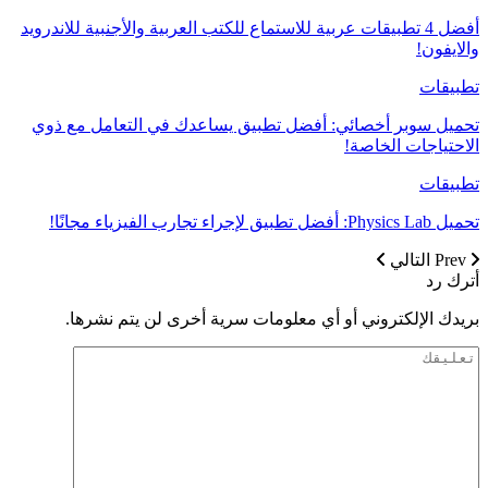
أفضل 4 تطبيقات عربية للاستماع للكتب العربية والأجنبية للاندرويد
والايفون!
تطبيقات
تحميل سوبر أخصائي: أفضل تطبيق يساعدك في التعامل مع ذوي
الاحتياجات الخاصة!
تطبيقات
تحميل Physics Lab: أفضل تطبيق لإجراء تجارب الفيزياء مجانًا!
Prev
التالي
أترك رد
بريدك الإلكتروني أو أي معلومات سرية أخرى لن يتم نشرها.