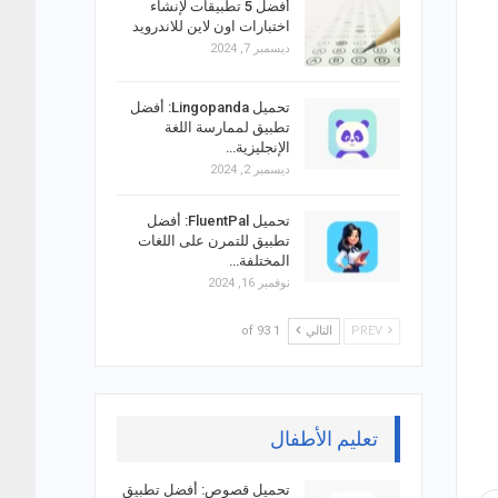
أفضل 5 تطبيقات لإنشاء
اختبارات اون لاين للاندرويد
ديسمبر 7, 2024
تحميل Lingopanda: أفضل
تطبيق لممارسة اللغة
الإنجليزية…
ديسمبر 2, 2024
تحميل FluentPal: أفضل
تطبيق للتمرن على اللغات
المختلفة…
نوفمبر 16, 2024
PREV
التالي
1 of 93
تعليم الأطفال
تحميل قصوص: أفضل تطبيق