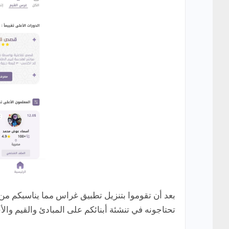
بعد أن تقوموا بتنزيل تطبيق غراس مما يناسبكم من ا
تحتاجونه في تنشئة أبنائكم على المبادئ والقيم والأ