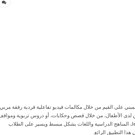
0
بني على القيم من خلال مكالمات فيديو تفاعلية فردية رفقة مربي
لاق لدى الأطفال، من خلال قصص وحكايات، أو دروس تربوية ومواقف
معاشة. ليس هذا فقط، ولكن يقدم أيضًا تطبيق Jeras المناهج الدراسية واللغات بشكل مبسط ويسير على الطلاب
هذا التطبيق الرائع.