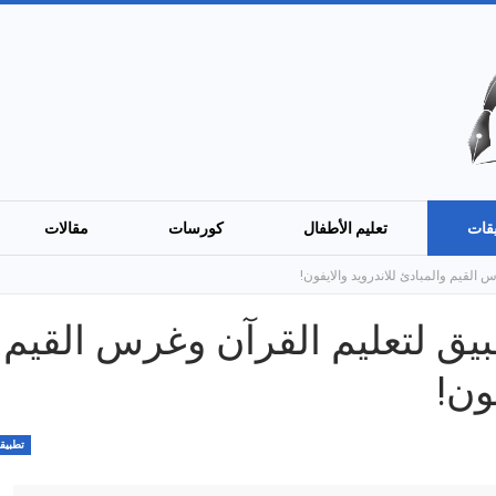
قات
تعليم الأطفال
كورسات
مقالات
لقيم والمبادئ للاندرويد والايفون!
ق لتعليم القرآن وغرس القيم
ون!
تطبيق