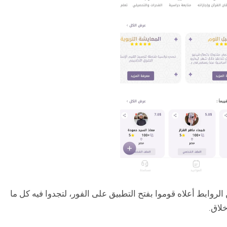
لروابط أعلاه قوموا بفتح التطبيق على الفور، لتجدوا فيه كل ما
خلاق.