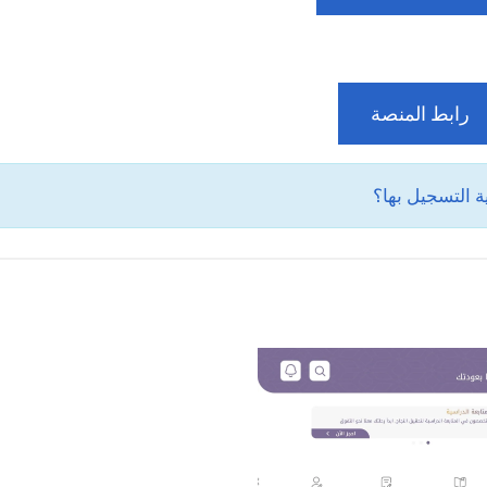
رابط المنصة
ة التسجيل بها؟