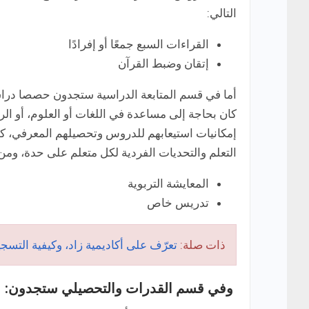
التالي:
القراءات السبع جمعًا أو إفرادًا
إتقان وضبط القرآن
أما في قسم المتابعة الدراسية ستجدون حصصا دراس
كان بحاجة إلى مساعدة في اللغات أو العلوم، أو الريا
إمكانيات استيعابهم للدروس وتحصيلهم المعرفي، كما
التعلم والتحديات الفردية لكل متعلم على حدة، ومن
المعايشة التربوية
تدريس خاص
ذات صلة:
تعرّف على أكاديمية زاد، وكيفية التسجي
وفي قسم القدرات والتحصيلي ستجدون: