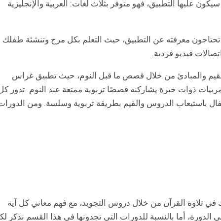
يكون عليها التطبيق، فهو متوفر بثلاث لغات: العربية والإنجليزية
حتاجون معرفته عن التطبيق، حيث التعلم بكل مرح وتنشئة طفلك
صالات فيديو فردية.
يم والمبادئ من خلال قصص ما قبل النوم، حيث تطبيق غراس
بيات ذوات خبرة يشاركنه قصصًا تربوية ممتعة عند النوم. تدور كل
ال باستيعاب الدروس والقيم بطريقة تربوية وسلسة. ومن الدورات
 في تلاوة القرآن من خلال دروس التجويد، مع فهم معاني كل آية
الدورة، أما بالنسبة للدورات التي تجدونها في هذا القسم نذكر لك