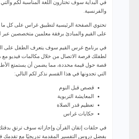
في البداية سوف تختارون اللغة المناسبة لكم والتي س
والفرنسية.
تحتوي الصفحة الرئيسية لتطبيق غراس على كل ما ت
على القيم والمبادئ برفقة معلمين متخصصين عبر ات
في برنامج غرس القيم سوف يتعرف الطفل على الق
لطفلك فرصة الاتصال من خلال مكالمات فيديو مع مر
قصة حول قيمة محددة، مما يضمن أن يستمتع الأطف
التي تجدونها في هذا القسم نذكر لكم التالي:
قصص قبل النوم
المعايشة التربوية
تعظيم قدر الصلاة
حكايات غراس
في حلقات إتقان القرآن وإجازاته سوف ترتقِ بدقتك
بفضل دروس التفسير المقدمة تدريجيًا مع تقدمك في 