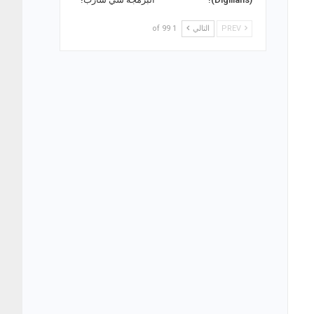
PREV
التالي
1 of 99