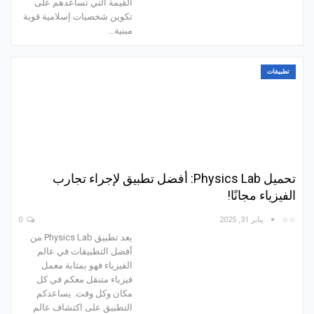
القيمة التي تساعدهم على
تكوين شخصيات إسلامية قوية
مبنية…
تطبيقات
تحميل Physics Lab: أفضل تطبيق لإجراء تجارب
الفيزياء مجانًا!
☆☆
يناير 31, 2025
0
يعد تطبيق Physics Lab من
أفضل التطبيقات في عالم
الفيزياء فهو بمثابة معمل
فيزياء متنقل معكم في كل
مكان وكل وقت. يساعدكم
التطبيق على اكتشاف عالم