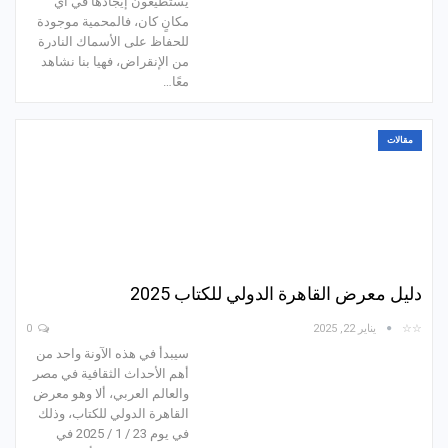
يستطيعون إيجادها في أي
مكانٍ كان، فالمحمية موجودة
للحفاظ على الأسماك النادرة
من الإنقراض، فهيا بنا نشاهد
معًا…
مقالات
دليل معرض القاهرة الدولي للكتاب 2025
☆☆
يناير 22, 2025
0
سيبدأ في هذه الآونة واحد من
أهم الأحداث الثقافية في مصر
والعالم العربي، ألا وهو معرض
القاهرة الدولي للكتاب، وذلك
في يوم 23 / 1 / 2025 في