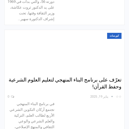
دورته 56، والتي بدأت في 1969
على يد الدكتور ثروت عكاشة،
وزير الثقافة وقتها، تحت
إشراف الدكتورة سهير…
كورسات
تعرّف على برنامج البناء المنهجي لتعليم العلوم الشرعية
وحفظ القرآن!
☆☆
يناير 19, 2025
0
في برنامج البناء المنهجي
تجتمع أركان التكوين الشرعي
الأربع لطالب العلم، التزكية
والعلم الشرعي والوعي
الثقافي والمنهج الإصلاحي،