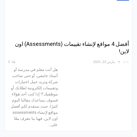
أفضل 4 مواقع لإنشاء تقييمات (Assessments) اون
لاين!
☆☆
مارس 23, 2025
0
هل أنت معلم في مدرسة أو
أستاذ جامعي، أو حتى صاحب
شركة وتريد عمل اختبارات
وتقييمات إلكترونية لطلابك أو
موظفيك؟! إذا كنت أحد هؤلاء
فسوف يساعدك مقالنا اليوم
كثيرًا، حيث سنقدم لكم أفضل
مواقع لإنشاء assessments
اون لاين، فهيا بنا نتعرف معًا
على…