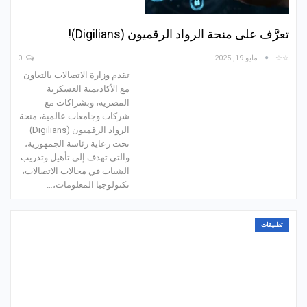
تعرَّف على منحة الرواد الرقميون (Digilians)!
☆☆
مايو 19, 2025
0
تقدم وزارة الاتصالات بالتعاون
مع الأكاديمية العسكرية
المصرية، وبشراكات مع
شركات وجامعات عالمية، منحة
الرواد الرقميون (Digilians)
تحت رعاية رئاسة الجمهورية،
والتي تهدف إلى تأهيل وتدريب
الشباب في مجالات الاتصالات،
تكنولوجيا المعلومات،…
تطبيقات