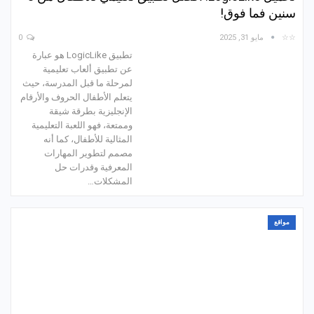
سنين فما فوق!
☆☆
مايو 31, 2025
0
تطبيق LogicLike هو عبارة
عن تطبيق ألعاب تعليمية
لمرحلة ما قبل المدرسة، حيث
يتعلم الأطفال الحروف والأرقام
الإنجليزية بطرقة شيقة
وممتعة، فهو اللعبة التعليمية
المثالية للأطفال، كما أنه
مصمم لتطوير المهارات
المعرفية وقدرات حل
المشكلات…
مواقع