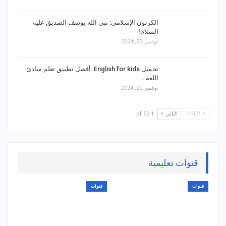
الكرتون الإسلامي: نبي الله يوسف الصديق عليه
السلام!
نوفمبر 23, 2024
تحميل English for kids: أفضل تطبيق تعلم مبادئ
اللغة…
نوفمبر 20, 2024
PREV
التالي
1 of 93
قنوات تعليمية
قنوات
قنوات