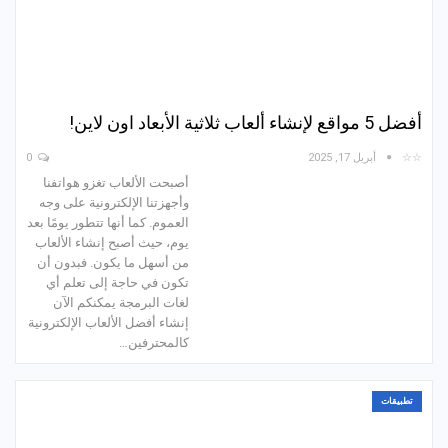
أفضل 5 مواقع لإنشاء ألعاب ثلاثية الأبعاد اون لاين!
☆☆
أبريل 17, 2025
0
أصبحت الألعاب تغزو هواتفنا
وأجهزتنا الإلكترونية على وجه
العموم. كما أنها تتطور يومًا بعد
يوم، حيث أصبح إنشاء الألعاب
من أسهل ما يكون. فبدون أن
تكون في حاجة إلى تعلم أي
لغات البرمجة يمكنكم الآن
إنشاء أفضل الألعاب الإلكترونية
كالمحترفين…
تطبيقات