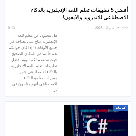
أفضل 5 تطبيقات تعلم اللغة الإنجليزية بالذكاء
الاصطناعي للاندرويد والايفون!
☆☆
مايو 12, 2025
0
هل تبحثون عن معلم للغة
الإنجليزية متاح متى تحتاجه في
جميع الأوقات؟! إذا كان جوابكم
نعم فأنتم في المكان الصحيح،
حيث سنقدم لكم اليوم أفضل
تطبيقات تعلم اللغة الإنجليزية
بالذكاء الاصطناعي. فمن
مميزات معلمو الذكاء
الاصطناعي أنهم متاحون في
كل…
كورسات