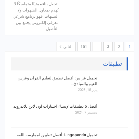
لتجعل بناءه متينًا متماسكًا لا
يُهدم بمعاول الشهوات ولا
الشبهات. فهو برنامج شرعي
معرفي إلكتروني يجمع بين
التأصيل…
1
2
3
…
101
التالي
تطبيقات
تحميل غراس: أفضل تطبيق لتعليم القرآن وغرس
القيم والمبادئ…
يناير 15, 2025
أفضل 5 تطبيقات لإنشاء اختبارات اون لاين للاندرويد
ديسمبر 7, 2024
تحميل Lingopanda: أفضل تطبيق لممارسة اللغة