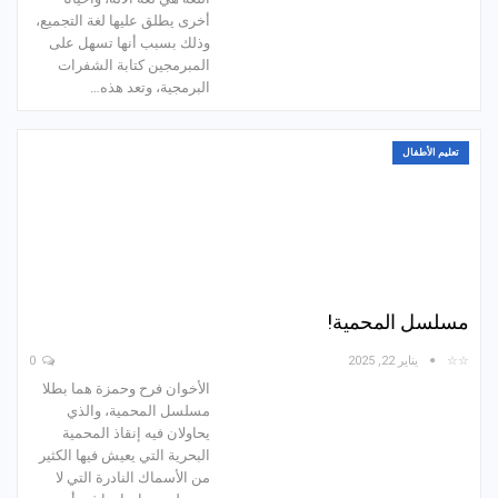
أخرى يطلق عليها لغة التجميع،
وذلك بسبب أنها تسهل على
المبرمجين كتابة الشفرات
البرمجية، وتعد هذه…
تعليم الأطفال
مسلسل المحمية!
☆☆
يناير 22, 2025
0
الأخوان فرح وحمزة هما بطلا
مسلسل المحمية، والذي
يحاولان فيه إنقاذ المحمية
البحرية التي يعيش فيها الكثير
من الأسماك النادرة التي لا