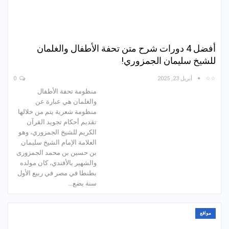
أفضل 4 دورات شرح متن تحفة الأطفال والغلمان
للشيخ سليمان الجمزوري!
☆☆
أبريل 23, 2025
0
منظومة تحفة الأطفال
والغلمان هي عبارة عن
منظومة شعرية يتم من خلالها
تقديم أحكام تجويد القرآن
الكريم للشيخ الجمزوري، وهو
العلامة الإمام الشيخ سليمان
بن حسين بن محمد الجمزوری
والشهير بالأفندي، كان مولده
بطنطا في مصر في ربيع الأول
سنة بضع…
مواقع