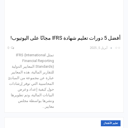
أفضل 5 دورات تعليم شهادة IFRS مجانًا على اليوتيوب!
☆☆
أبريل 5, 2025
0
تمثل IFRS (International
Financial Reporting
Standards) المعايير الدولية
للتقارير المالية، هذه المعايير
عبارة عن مجموعة من المبادئ
المحاسبية التي توفر إرشادات
حول كيفية إعداد وعرض
البيانات المالية، وتم تطويرها
ونشرها بواسطة مجلس
معايير…
تعليم الأطفال