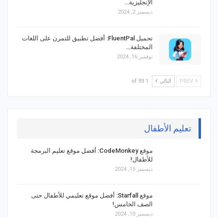
الإنجليزية…
ديسمبر 2, 2024
تحميل FluentPal: أفضل تطبيق للتمرن على اللغات
المختلفة…
نوفمبر 16, 2024
PREV
التالي
1 of 93
تعليم الأطفال
موقع CodeMonkey: أفضل موقع تعليم البرمجة
للأطفال!
ديسمبر 15, 2024
موقع Starfall: أفضل موقع تعليمي للأطفال حتى
الصف الخامس!
ديسمبر 10, 2024