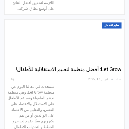
اللازمة لتحقيق أفضل النتائج
على أوسع نطاق. شركة…
تعليم الأطفال
Let Grow: أفضل منظمة لتعليم الاستقلالية للأطفال!
☆☆
فبراير 17, 2025
0
سنتحدث في مقالنا اليوم عن
منظمة Let Grow، وهي منظمة
تدعم الطفولة وتساعد الأطفال
على الاستقلال والاعتماد على
النفس، والتقليل من الاعتماد
على الوالدين أو من هم
يكبرونهم سنًا. تقدم لِت جرو
الخطط والتحديات للأطفال