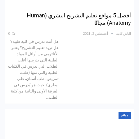
أفضل 5 مواقع تعليم التشريح البشري (Human
Anatomy) مجانًا
الباش كاتبة
أغسطس 2, 2021
0
هل أنت تدرس في كلية طبية؟
هل تريد تعليم التشريح؟ يعتبر
الأناتومي من أوائل المواد
الطبية التي يدرسها أغلب
الطلاب التي تدرس في الكليات
الطبية والتي منها (طب،
تمريض، طب أسنان، طب
بيطري). حيث هو يُدرس في
الفرقة الأولى والثانية من كلية
الطب…
مواقع