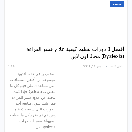
كورسات
أفضل 3 دورات لتعليم كيفية علاج عسر القراءة
(Dyslexia) مجانًا اون لاين!
الباش كاتبة
يونيو 16, 2021
0
نستعرض في هذه التدوينة
مجموعة من أفضل المساقات
التي تساعدك على فهم كل ما
يتعلق ب Dyslexia فإذا كنت
تبحث عن علاج عسر القراءة
فما عليك سوى متابعة أحد
الدورات التي سنتحدث عنها
ومن ثم قم بفهم كل ما تحتاجه
بسهولة. يعتبر اضطراب
Dyslexia من…