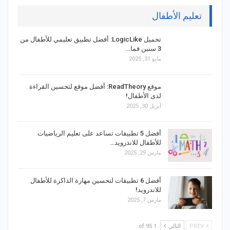
تعليم الأطفال
تحميل LogicLike: أفضل تطبيق تعليمي للأطفال من
3 سنين فما…
مايو 31, 2025
موقع ReadTheory: أفضل موقع لتحسين القراءة
لدى الأطفال!
أبريل 30, 2025
أفضل 5 تطبيقات تساعد على تعليم الرياضيات
للأطفال للاندرويد…
مارس 29, 2025
أفضل 6 تطبيقات لتحسين مهارة الذاكرة للأطفال
للاندرويد!
مارس 7, 2025
PREV
التالي
1 of 95