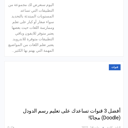
اليوم سنعرض لك مجموعة من
التطبيقات التي تساعد
المستويات المبتدئة بالتحديد
سواء صغار أو كبار على تعلم
وممارسة اللغات حيث بعضها
يعتبر متوفر للايفون وباقي
التطبيقات متوفرة للاندرويد.
يعتبر تعلم اللغات من المواضيع
المهمة التي يهتم بها الكثير…
قنوات
أفضل 3 قنوات تساعدك على تعليم رسم الدودل
(Doodle) مجانًا!
الباش كاتبة
مايو 14, 2021
0