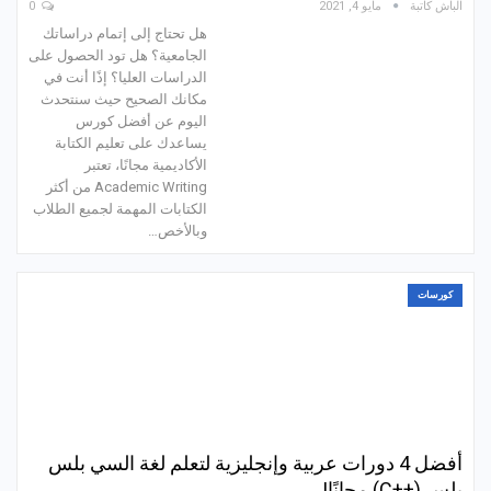
الباش كاتبة
مايو 4, 2021
0
هل تحتاج إلى إتمام دراساتك
الجامعية؟ هل تود الحصول على
الدراسات العليا؟ إذًا أنت في
مكانك الصحيح حيث سنتحدث
اليوم عن أفضل كورس
يساعدك على تعليم الكتابة
الأكاديمية مجانًا، تعتبر
Academic Writing من أكثر
الكتابات المهمة لجميع الطلاب
وبالأخص…
كورسات
أفضل 4 دورات عربية وإنجليزية لتعلم لغة السي بلس
بلس (++C) مجانًا!