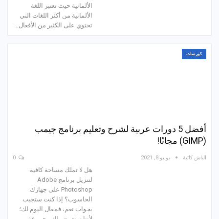
الألمانية حيث تعتبر اللغة
الألمانية من أكثر اللغات التي
تحتوي على الكثير من الأفعال…
كورسات
أفضل 5 دورات عربية لشرح وتعليم برنامج جيمب
(GIMP) مجانًا!
الباش كاتبة
يونيو 8, 2021
0
هل لا تملك مساحة كافية
لتنزيل برنامج Adobe
Photoshop على جهازك
الحاسوب؟ إذا كنت ستجيب
بجواب نعم، فمقال اليوم لك؛
لأننا سنعرض لك مجموعة من