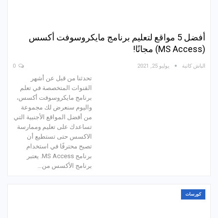
أفضل 5 مواقع لتعليم برنامج مايكروسوفت أكسس
(MS Access) مجانًا!
الباش كاتبة
يوليو 25, 2021
0
تحدثنا من قبل عن أشهر
القنوات المتخصصة في تعلم
برنامج مايكروسوفت أكسس،
واليوم سنعرض لك مجموعة
من أفضل المواقع الأجنبية التي
تساعدك على تعليم وممارسة
الاكسس حتى تستطيع أن
تصبح محترفًا في استخدام
برنامج MS Access. يعتبر
برنامج الأكسس من…
كورسات