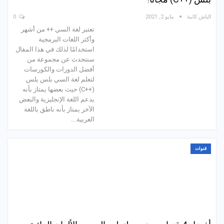
الباش كاتبة
مايو 2, 2021
0
تعتبر لغة السي ++ من أشهر
وأكثر اللغات البرمجية
استخدامًا لذلك في هذا المقال
سنتحدث عن مجموعة من
أفضل الدورات والكورسات
لتعلم لغة السي بلس بلس
(++C) حيث بعضها يمتاز بأنه
يدعم اللغة الإنجليزية والبعض
الآخر يمتاز بأنه ناطق باللغة
العربية.…
قنوات