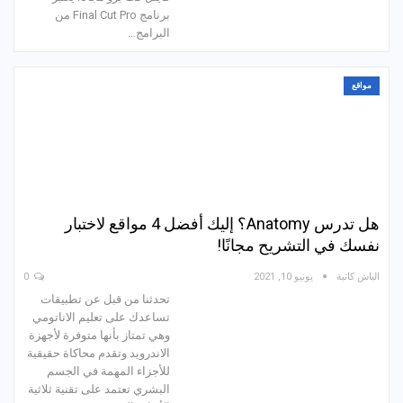
برنامج Final Cut Pro من
البرامج…
مواقع
هل تدرس Anatomy؟ إليك أفضل 4 مواقع لاختبار
نفسك في التشريح مجانًا!
الباش كاتبة
يونيو 10, 2021
0
تحدثنا من قبل عن تطبيقات
تساعدك على تعليم الاناتومي
وهي تمتاز بأنها متوفرة لأجهزة
الاندرويد وتقدم محاكاة حقيقية
للأجزاء المهمة في الجسم
البشري تعتمد على تقنية ثلاثية