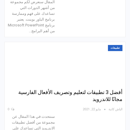
المقال سنعرض لكم مجموعة
من أشهر الدورات التي
تساعدك على فهم وممارسة
برنامج الباور بوينت. يعتبر
برنامج Microsoft PowerPoint
من أهم البرامج…
تطبيقات
أفضل 3 تطبيقات لتعليم وتصريف الأفعال الفارسية
مجانًا للاندرويد
الباش كاتبة
مايو 22, 2021
0
سنتحدث في هذا المقال عن
مجموعة من أفضل تطبيقات
الاندرويد التي تساعدك على