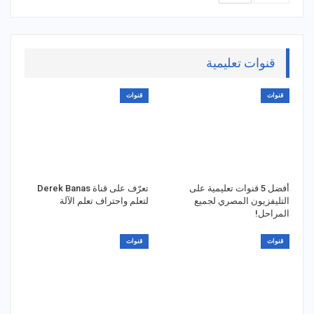
قنوات تعليمية
قنوات
قنوات
أفضل 5 قنوات تعليمية على
تعرّف على قناة Derek Banas
التليفزيون المصري لجميع
لتعلم واحتراف تعلم الآلة
المراحل!
قنوات
قنوات