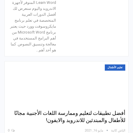
Learn Word المتوفر لأجهزة
الاندرويد واليوم سنعرض لك
أفضل الدورات العربية
المتخصصة في تعلم برنامج
مايكروسوفت وورد حيث يعتبر
برنامج Microsoft Word من
أهم البرامج المستخدمة في
معالجة وتنسيق النصوص. كما
هو أحد أهم…
تعليم الأطفال
أفضل تطبيقات لتعليم وممارسة اللغات الأجنبية مجانًا
للأطفال والمبتدئين للاندرويد والايفون!
الباش كاتبة
مايو 16, 2021
0