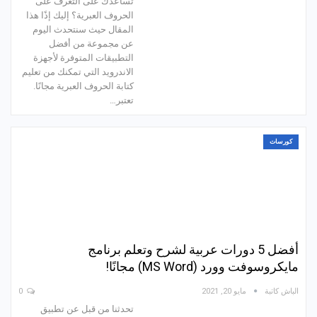
تساعدك على التعرف على
الحروف العبرية؟ إليك إذًا هذا
المقال حيث سنتحدث اليوم
عن مجموعة من أفضل
التطبيقات المتوفرة لأجهزة
الاندرويد التي تمكنك من تعليم
كتابة الحروف العبرية مجانًا.
تعتبر…
كورسات
أفضل 5 دورات عربية لشرح وتعلم برنامج
مايكروسوفت وورد (MS Word) مجانًا!
الباش كاتبة
مايو 20, 2021
0
تحدثنا من قبل عن تطبيق