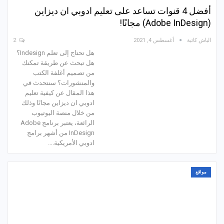
أفضل 4 قنوات تساعد على تعليم ادوبي ان ديزاين
(Adobe InDesign) مجانًا!
الباش كاتبة
أغسطس 4, 2021
2
هل تحتاج إلى تعلم Indesign؟
هل تبحث عن طريقة تمكنك
من تصميم أغلفة الكتب
والمنشورات؟ سنتحدث في
هذا المقال عن كيفية تعليم
ادوبي ان ديزاين مجانًا وذلك
من خلال منصة اليوتيوب
الرائعة، يعتبر برنامج Adobe
InDesign من أشهر برامج
ادوبي الأمريكية.…
مواقع