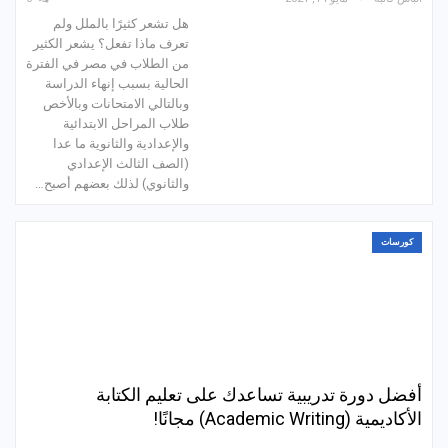
هل تشعر كثيرًا بالملل ولم
تعرف ماذا تفعل؟ يشعر الكثير
من الطلاب في مصر في الفترة
الحالية بسبب إنهاء الدراسة
وبالتالي الامتحانات وبالأخص
طلاب المراحل الابتدائية
والإعدادية والثانوية ما عدا
(الصف الثالث الإعدادي
والثانوي) لذلك بعضهم أصبح…
كورسات
أفضل دورة تدريبية تساعدك على تعليم الكتابة
الأكاديمية (Academic Writing) مجانًا!