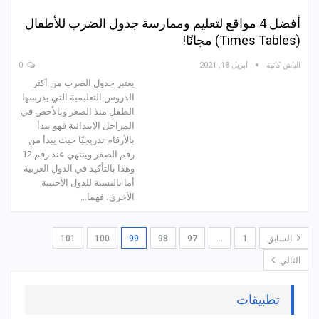
أفضل 4 مواقع لتعليم وممارسة جدول الضرب للأطفال
(Times Tables) مجانًا!
الباش كاتبة
أبريل 18, 2021
0
يعتبر جدول الضرب من أكثر
الدروس التعليمية التي يدرسها
الطفل منذ الصغر وبالأخص في
المراحل الابتدائية فهو يبدأ
بالأرقام تدريجيًا حيث يبدأ من
رقم الصفر وينتهي عند رقم 12
وهذا بالتأكيد في الدول العربية
أما بالنسبة للدول الأجنبية
الأخرى، فهما…
السابق
1
…
97
98
99
100
101
التالي
تطبيقات