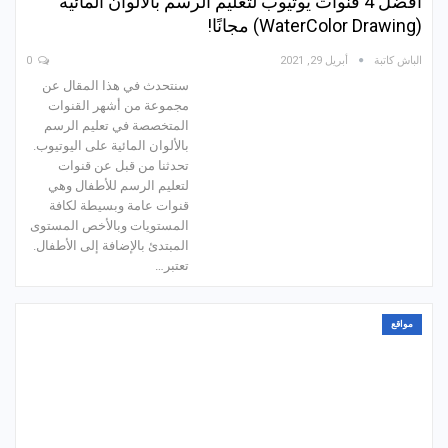
أفضل 4 قنوات يوتيوب لتعليم الرسم بالألوان المائية
(WaterColor Drawing) مجانًا!
الباش كاتبة
أبريل 29, 2021
0
سنتحدث في هذا المقال عن
مجموعة من أشهر القنوات
المتخصصة في تعليم الرسم
بالألوان المائية على اليوتيوب.
تحدثنا من قبل عن قنوات
لتعليم الرسم للأطفال وهي
قنوات عامة وبسيطة لكافة
المستويات وبالأخص المستوى
المبتدئ بالإضافة إلى الأطفال.
تعتبر…
مواقع