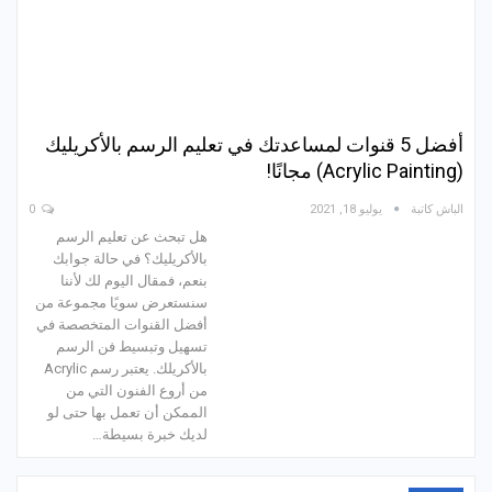
أفضل 5 قنوات لمساعدتك في تعليم الرسم بالأكريليك
(Acrylic Painting) مجانًا!
الباش كاتبة
يوليو 18, 2021
0
هل تبحث عن تعليم الرسم
بالأكريليك؟ في حالة جوابك
بنعم، فمقال اليوم لك لأننا
سنستعرض سويًا مجموعة من
أفضل القنوات المتخصصة في
تسهيل وتبسيط فن الرسم
بالأكريلك. يعتبر رسم Acrylic
من أروع الفنون التي من
الممكن أن تعمل بها حتى لو
لديك خبرة بسيطة…