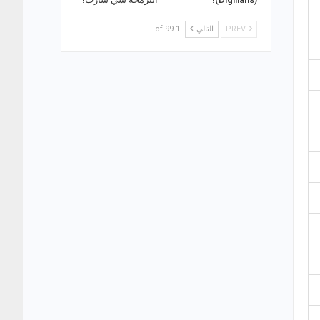
PREV
التالي
1 of 99