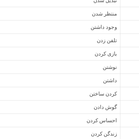
تبديل شدن
منتظر شدن
وجود داشتن
تلفن زدن
بازى كردن
نوشتن
داشتن
كردن ساختن
گوش دادن
احساس كردن
زندگن كردن