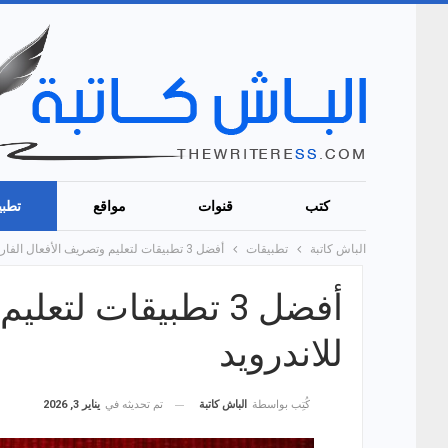
كتب
قنوات
مواقع
تطبي
الباش كاتبة
تطبيقات
أفضل 3 تطبيقات لتعليم وتصريف الأفعال الفارسية مجانًا للاندرويد
أفضل 3 تطبيقات لتع
للاندرويد
تم تحديثه في
يناير 3, 2026
كُتِب بواسطة
الباش كاتبة