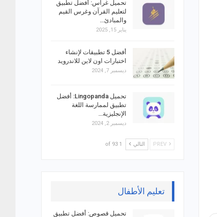
تحميل غراس: أفضل تطبيق
لتعليم القرآن وغرس القيم
والمبادئ…
يناير 15, 2025
أفضل 5 تطبيقات لإنشاء
اختبارات اون لاين للاندرويد
ديسمبر 7, 2024
تحميل Lingopanda: أفضل
تطبيق لممارسة اللغة
الإنجليزية…
ديسمبر 2, 2024
PREV
التالي
1 of 93
تعليم الأطفال
تحميل قصوص: أفضل تطبيق