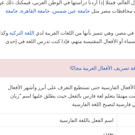
عالم، فمثلًا إذا أردنا دراستها في الوطن العربي، فيمكنك ذلك ع
تلف محافظات مصر مثل
جامعة عين شمس
،
جامعة القاهرة
،
جامعة
في مصر، وهي تتميز بأنها من اللغات القريبة لدي
اللغة التركية
وكذل
ماء أو الأفعال المقتبسة منهم، فإذا كنت تدرس اللغة في إحدى
!
أفعال الفارسية حتى تستطيع التعرف على أبرز وأشهر الأفعال
نت مهتمًا بتعلم لغة فارس بالفعل حيث يطلق عليها اسم “زبان
 فارسية لتصبح اللغة الفارسية.
اسم الفعل باللغة الفارسية
بودن