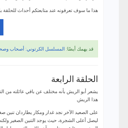
هذا ما سوف تعرفونه عند متابعتكم أحداث للحلقة بال
قد يهمك أيضًا:
المسلسل الكرتوني: أصحاب وصحا
الحلقة الرابعة
يشعر أبو الريش بأنه مختلف عن باقي عائلته من التن
هذا الريش.
على الصعيد الآخر نجد غدار ومكار يطاردان تنين صغي
ليصل أعلى الشجرة، حيث يوجد التنين الصغير ولكنه ل