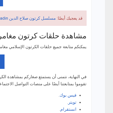
قد يعجبك أيضًا:
مسلسل كرتون صلاح الدين Saladin البطل الأسطورة
مشاهدة حلقات كرتون مغامرا
يمكنكم متابعة جميع حلقات الكرتون الإسلامي مغامر
في النهاية، نتمنى أن يستمتع صغاركم بمشاهدة الكرت
تقوموا بمتابعتنا أيضًا على منصات التواصل الاجتماع
فيس بوك
.
تويتر
.
انستقرام
.