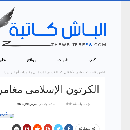
كتب
قنوات
مواقع
تطبي
الباش كاتبة
تعليم الأطفال
الكرتون الإسلامي مغامرات أبو الريش!
الكرتون الإسلامي مغامر
تم تحديثه في
مارس 28, 2026
كُتِب بواسطة
☆☆
مشاركة