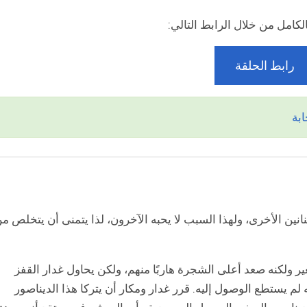
كامل من خلال الرابط التالي:
رابط الحلقة
بة
انين الأخرى، ولهذا السبب لا يحبه الآخرون، لذا يتمنى أن يتخلص م
ر ولكنه صعد أعلى الشجرة هاربًا منهم، ولكن يحاول غدار القفز
م يستطع الوصول إليه. قرر غدار ومكار أن يتركا هذا الديناصور