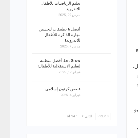
تعليم الرياضيات للأطفال
للاندرويد…
مارس 29, 2025
أفضل 6 تطبيقات لتحسين
مهارة الذاكرة للأطفال
للاندرويد!
مارس 7, 2025
Let Grow: أفضل منظمة
ل،
لتعليم الاستقلالية للأطفال!
فبراير 17, 2025
قصص كرتون إسلامي
فبراير 4, 2025
و
PREV
التالي
1 of 94