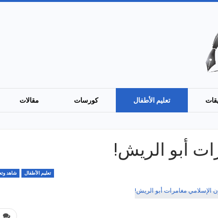
قات
تعليم الأطفال
كورسات
مقالات
ات أبو الريش!
تعليم الأطفال
شاهد وتع
0