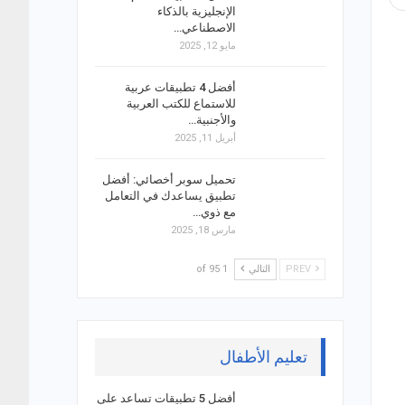
الإنجليزية بالذكاء
الاصطناعي…
مايو 12, 2025
أفضل 4 تطبيقات عربية
للاستماع للكتب العربية
والأجنبية…
أبريل 11, 2025
تحميل سوبر أخصائي: أفضل
تطبيق يساعدك في التعامل
مع ذوي…
مارس 18, 2025
PREV
التالي
1 of 95
تعليم الأطفال
أفضل 5 تطبيقات تساعد على