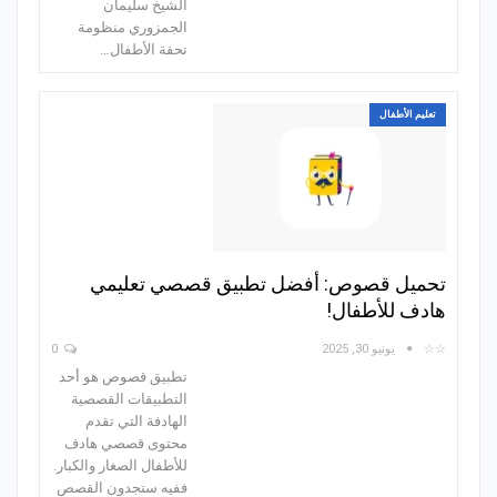
الشيخ سليمان
الجمزوري منظومة
تحفة الأطفال…
تعليم الأطفال
تحميل قصوص: أفضل تطبيق قصصي تعليمي
هادف للأطفال!
☆☆
يونيو 30, 2025
0
تطبيق قصوص هو أحد
التطبيقات القصصية
الهادفة التي تقدم
محتوى قصصي هادف
للأطفال الصغار والكبار.
ففيه ستجدون القصص