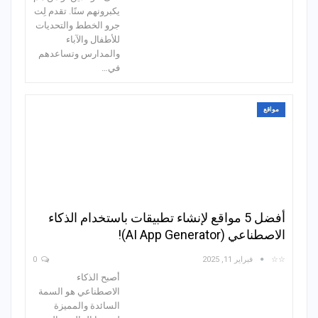
يكبرونهم سنًا. تقدم لِت
جرو الخطط والتحديات
للأطفال والآباء
والمدارس وتساعدهم
في…
مواقع
أفضل 5 مواقع لإنشاء تطبيقات باستخدام الذكاء
الاصطناعي (AI App Generator)!
☆☆
فبراير 11, 2025
0
أصبح الذكاء
الاصطناعي هو السمة
السائدة والمميزة