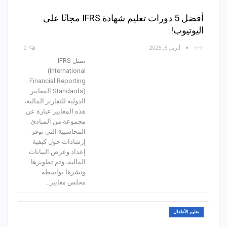
أفضل 5 دورات تعليم شهادة IFRS مجانًا على
اليوتيوب!
☆☆
أبريل 5, 2025
0
تمثل IFRS
(International
Financial Reporting
Standards) المعايير
الدولية للتقارير المالية،
هذه المعايير عبارة عن
مجموعة من المبادئ
المحاسبية التي توفر
إرشادات حول كيفية
إعداد وعرض البيانات
المالية، وتم تطويرها
ونشرها بواسطة
مجلس معايير…
تعليم الأطفال