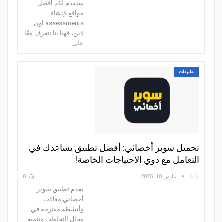
سنقدم لكم أفضل
مواقع لإنشاء
assessments اون
لاين، فهيا بنا نتعرف معًا
على…
تطبيقات
تحميل سوبر أخصائي: أفضل تطبيق يساعدك في
التعامل مع ذوي الاحتياجات الخاصة!
☆☆
مارس 18, 2025
0
يقدم تطبيق سوبر
أخصائي مقالات
وأنشطة مقترحة في
مجال التخاطب وتنمية