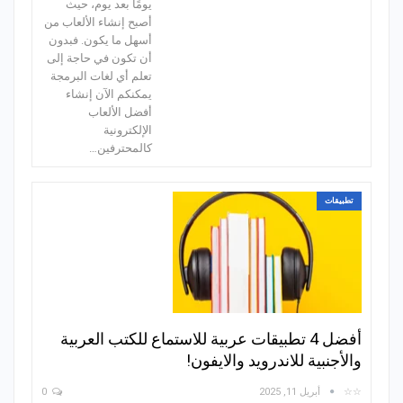
يومًا بعد يوم، حيث
أصبح إنشاء الألعاب من
أسهل ما يكون. فبدون
أن تكون في حاجة إلى
تعلم أي لغات البرمجة
يمكنكم الآن إنشاء
أفضل الألعاب
الإلكترونية
كالمحترفين…
تطبيقات
أفضل 4 تطبيقات عربية للاستماع للكتب العربية
والأجنبية للاندرويد والايفون!
☆☆
أبريل 11, 2025
0