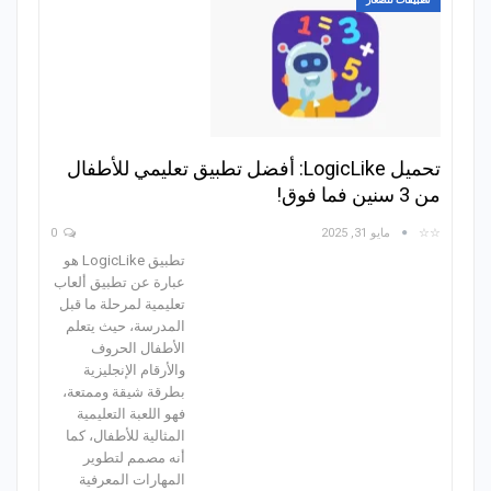
تطبيقات للصغار
تحميل LogicLike: أفضل تطبيق تعليمي للأطفال
من 3 سنين فما فوق!
☆☆
مايو 31, 2025
0
تطبيق LogicLike هو
عبارة عن تطبيق ألعاب
تعليمية لمرحلة ما قبل
المدرسة، حيث يتعلم
الأطفال الحروف
والأرقام الإنجليزية
بطرقة شيقة وممتعة،
فهو اللعبة التعليمية
المثالية للأطفال، كما
أنه مصمم لتطوير
المهارات المعرفية