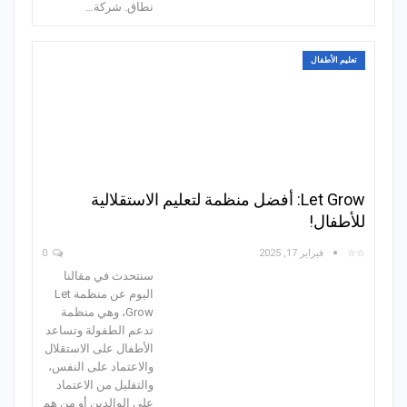
نطاق. شركة…
تعليم الأطفال
Let Grow: أفضل منظمة لتعليم الاستقلالية
للأطفال!
☆☆
فبراير 17, 2025
0
سنتحدث في مقالنا
اليوم عن منظمة Let
Grow، وهي منظمة
تدعم الطفولة وتساعد
الأطفال على الاستقلال
والاعتماد على النفس،
والتقليل من الاعتماد
على الوالدين أو من هم