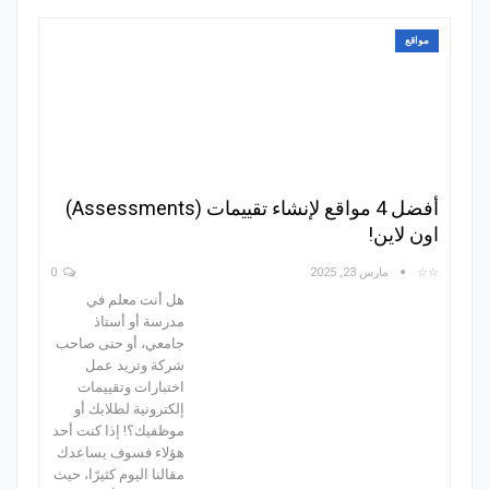
مواقع
أفضل 4 مواقع لإنشاء تقييمات (Assessments)
اون لاين!
☆☆
مارس 23, 2025
0
هل أنت معلم في
مدرسة أو أستاذ
جامعي، أو حتى صاحب
شركة وتريد عمل
اختبارات وتقييمات
إلكترونية لطلابك أو
موظفيك؟! إذا كنت أحد
هؤلاء فسوف يساعدك
مقالنا اليوم كثيرًا، حيث