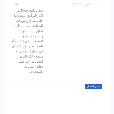
☆☆
مارس 13, 2025
0
يعد برنامج Excel من
أكثر البرامج استخدامًا
على نطاق واسع في
الصناعة. حيث أنه أداة
تحليل بيانات قوية
وتستخدم جميع
الشركات كبيرة كانت أو
الصغيرة برنامجا اكسيل
في عملها اليومي، لذا
سنقدم لكم اليوم
أفضل دورات تعلم
تحليل البيانات
باستخدام…
تعليم الأطفال