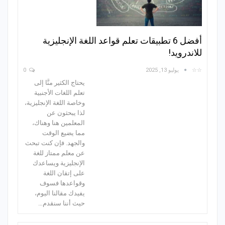
أفضل 6 تطبيقات تعلم قواعد اللغة الإنجليزية
للاندرويد!
☆☆
يوليو 13, 2025
0
يحتاج الكثير منَّا إلى
تعلم اللغات الأجنبية
وخاصة اللغة الإنجليزية،
لذا يبحثون عن
المعلمين هنا وهناك،
مما يضيع الوقت
والجهد. فإن كنت تبحث
عن معلم ممتاز للغة
الإنجليزية ويساعدك
على إتقان اللغة
وقواعدها فسوف
يفيدك مقالنا اليوم،
حيث أننا سنقدم…