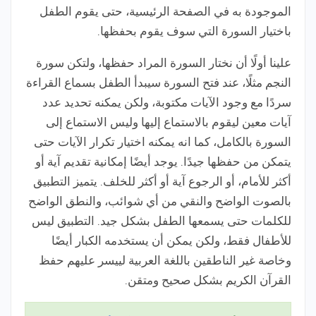
الموجودة به في الصفحة الرئيسية، حتى يقوم الطفل
باختيار السورة التي سوف يقوم بحفظها.
علينا أولًا أن نختار السورة المراد حفظها، ولتكن سورة
النجم مثلًا، عند فتح السورة سيبدأ الطفل بسماع القراءة
سردًا مع وجود الآيات مكتوبة، ولكن يمكنه تحديد عدد
آيات معين ليقوم بالاستماع إليها وليس الاستماع إلى
السورة بالكامل، كما انه يمكنه اختيار تكرار الآيات حتى
يتمكن من حفظها جيدًا. يوجد أيضًا إمكانية تقديم آية أو
أكثر للأمام، أو الرجوع آية أو أكثر للخلف. يتميز التطبيق
بالصوت الواضح والنقي من أي شوائب، والنطق الواضح
للكلمات حتى يسمعها الطفل بشكل جيد. التطبيق ليس
للأطفال فقط، ولكن يمكن أن يستخدمه الكبار أيضًا
وخاصة غير الناطقين باللغة العربية لييسر عليهم حفظ
القرآن الكريم بشكل صحيح ومتقن.