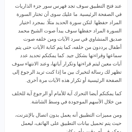
عند فتح التطبيق سوف تجد فهرس سور جزء الذاريات
في الصفحة الرئيسية. ما عليك سوى أن تختار السورة
المراد حفظها. لتكن سورة الحديد مثلًا. بمجرد اختيار
السورة المراد حفظها سوف يبدأ صوت الشيخ محمد
صديق المنشاوي في سرد الآيات ومن خلفه صوت
أطفال يرددون من خلفه، كما يتم كتابة الآيات حتى يتم
سماعها وقراءتها بشكل جيد. كما يمكنكم تحديد عدد
آيات معين ليتم قراءتها وتكرار آياتها، وعند الانتهاء سوف
تظهر لك رسالة لتخيرك بين ما إذا كنت تريد الرجوع إلى
الصفحة الرئيسية أو تكرار هذه الآيات مرة أخرى.
كما يمكنكم أيضا التحرك آية للأمام أو الرجوع آية للخلف
من خلال الأسهم الموجودة في وسط الشاشة.
ومن مميزات التطبيق أنه يعمل بدون اتصال بالإنترنت،
حيث يتم تحميل بيانات التطبيق على الهاتف، ليعمل
معكم في أي وقت وأي مكان.