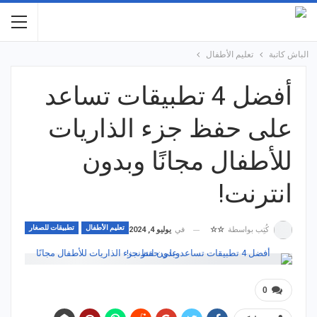
الباش كاتبة
تعليم الأطفال
أفضل 4 تطبيقات تساعد
على حفظ جزء الذاريات
للأطفال مجانًا وبدون
انترنت!
تعليم الأطفال
تطبيقات للصغار
في
يوليو 4, 2024
كُتِب بواسطة
☆☆
0