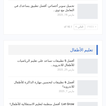
تحميل سوبر أخصائي: أفضل تطبيق يساعدك في
التعامل مع ذوي…
مارس 18, 2025
PREV
التالي
1 of 95
تعليم الأطفال
أفضل 5 تطبيقات تساعد على تعليم الرياضيات
للأطفال للاندرويد…
مارس 29, 2025
أفضل 6 تطبيقات لتحسين مهارة الذاكرة للأطفال
للاندرويد!
مارس 7, 2025
Let Grow: أفضل منظمة لتعليم الاستقلالية للأطفال!