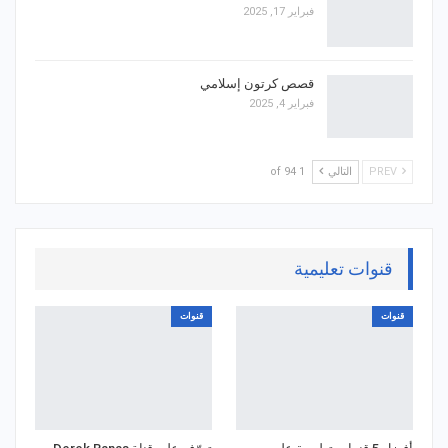
فبراير 17, 2025
قصص كرتون إسلامي
فبراير 4, 2025
PREV
التالي
1 of 94
قنوات تعليمية
قنوات
قنوات