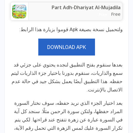
Part Adh-Dhariyat Al-Mujadila
Free
Price:
ولتحميل نسخة بصيغة Apk قوموا بزيارة هذا الرابط:
DOWNLOAD APK
بعدها سنقوم بفتح التطبيق لنجده يحتوي على جزئي قد
سمع والذاريات، سنقوم بدورنا باختيار جزء الذاريات ليتم
حفظه. هذا التطبيق أيضًا يعمل بشكل جيد في حالة عدم
الاتصال بالإنترنت.
بعد اختيار الجزء الذي نريد حفظه، سوف نختار السورة
المراد حفظها، ولتكن سورة الرحمن مثلًا. سنجد كل آية
في السورة عبارة عن زهرة تتفتح عند قراءتها. لكي يتم
تكرار السورة عليك لمس الزهرة التي تحمل رقم الآية،