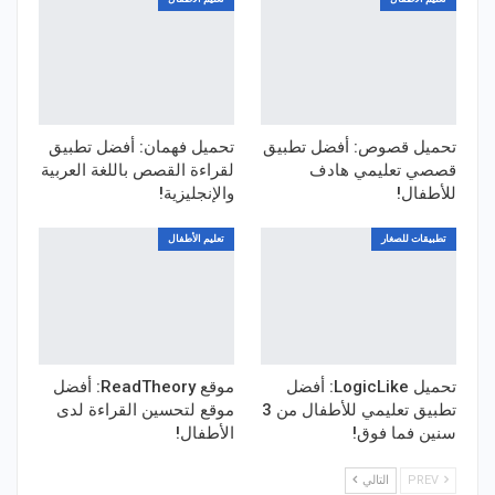
تحميل قصوص: أفضل تطبيق
تحميل فهمان: أفضل تطبيق
قصصي تعليمي هادف
لقراءة القصص باللغة العربية
للأطفال!
والإنجليزية!
تطبيقات للصغار
تعليم الأطفال
تحميل LogicLike: أفضل
موقع ReadTheory: أفضل
تطبيق تعليمي للأطفال من 3
موقع لتحسين القراءة لدى
سنين فما فوق!
الأطفال!
PREV
التالي