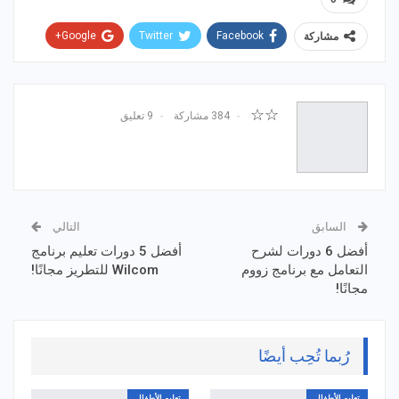
Google+
Twitter
Facebook
مشاركة
WhatsApp
ReddIt
Email
Pinterest
☆☆
384 مشاركة
9 تعليق
السابق
التالي
أفضل 6 دورات لشرح
أفضل 5 دورات تعليم برنامج
التعامل مع برنامج زووم
Wilcom للتطريز مجانًا!
مجانًا!
رُبما تُحِب أيضًا
تعليم الأطفال
تعليم الأطفال