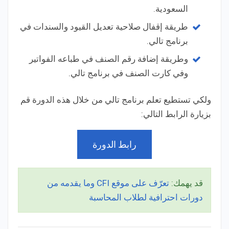
السعودية.
طريقة إقفال صلاحية تعديل القيود والسندات في
برنامج تالي.
وطريقة إضافة رقم الصنف في طباعه الفواتير
وفي كارت الصنف في برنامج تالي.
ولكي تستطيع تعلم برنامج تالي من خلال هذه الدورة قم
بزيارة الرابط التالي:
رابط الدورة
قد يهمك:
تعرّف على موقع CFI وما يقدمه من
دورات احترافية لطلاب المحاسبة