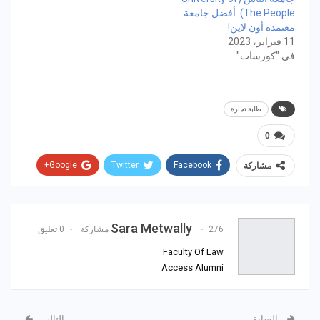
The People): أفضل جامعة
معتمدة أون لاين!
11 فبراير، 2023
في "كورسات"
طلبة تجارة
0
Google+
Twitter
Facebook
مشاركة
WhatsApp
ReddIt
Email
Pinterest
Sara Metwally
276 مشاركة
0 تعليق
Faculty Of Law
Access Alumni
السابق
التالي