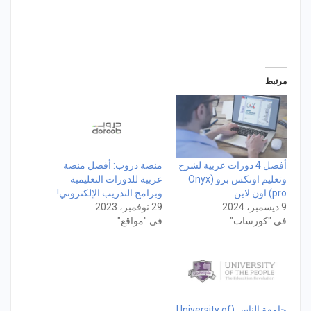
مرتبط
أفضل 4 دورات عربية لشرح
منصة دروب: أفضل منصة
وتعليم اونكس برو (Onyx
عربية للدورات التعليمية
pro) اون لاين
وبرامج التدريب الإلكتروني!
9 ديسمبر، 2024
29 نوفمبر، 2023
في "كورسات"
في "مواقع"
جامعة الناس (University of