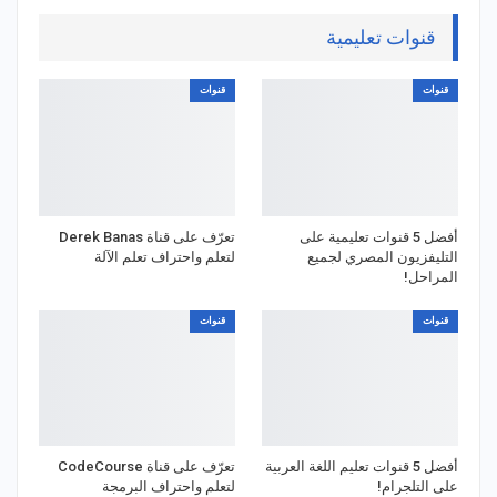
قنوات تعليمية
قنوات
قنوات
أفضل 5 قنوات تعليمية على
تعرّف على قناة Derek Banas
التليفزيون المصري لجميع
لتعلم واحتراف تعلم الآلة
المراحل!
قنوات
قنوات
أفضل 5 قنوات تعليم اللغة العربية
تعرّف على قناة CodeCourse
على التلجرام!
لتعلم واحتراف البرمجة