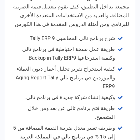
مجمعة بداخل التطبيق، كيف تقوم بتعديل قيمة الضريبة
المضافة، والعديد من الاستخدامات المتعددة الأخرى
للبرنامج، ومن أمثلة الدروس المقدمة في هذا الكورس:
شرح برنامج تالي المحاسبي Tally ERP 9.
طريقة عمل نسخة احتياطية في برنامج تالي
وكيفية استرجاعها Backup in Tally ERP9.
كيفية استخراج تقرير تحليل أعمار ديون العملاء
والموردين في برنامج تالي Aging Report Tally
ERP9.
وكيفية إنشاء شركة جديدة في برنامج تالي.
طريقة فتح برنامج تالي عن بعد ومن خلال
المتصفح.
وطريقه تغيير معدل ضريبة القيمة المضافة من 5
إلى 15 % في برنامج تالي في المملكة العربية