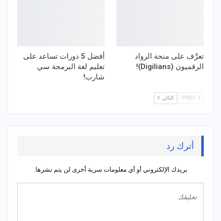
تعرَّف على منحة الرواد
أفضل 5 دورات تساعد على
الرقميون (Digilians)!
تعليم لغة البرمجة سي
شارب!
PREV
التالي
أترك رد
بريدك الإلكتروني أو أي معلومات سرية أخرى لن يتم نشرها.