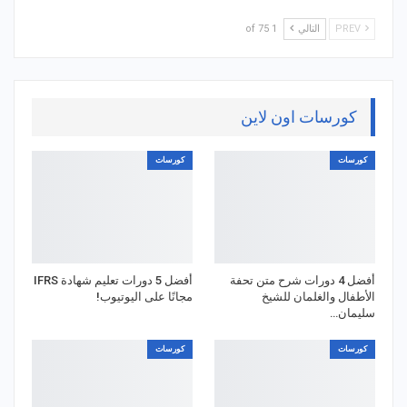
PREV
التالي
1 of 75
كورسات اون لاين
كورسات
كورسات
أفضل 4 دورات شرح متن تحفة
أفضل 5 دورات تعليم شهادة IFRS
الأطفال والغلمان للشيخ
مجانًا على اليوتيوب!
سليمان…
كورسات
كورسات