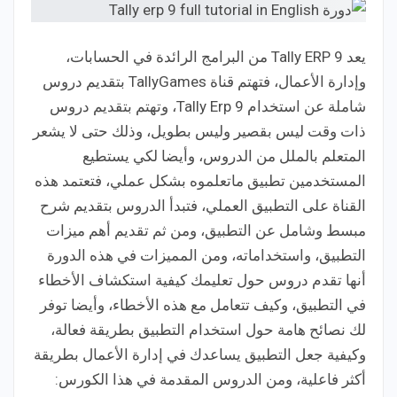
يعد Tally ERP 9 من البرامج الرائدة في الحسابات،
وإدارة الأعمال، فتهتم قناة TallyGames بتقديم دروس
شاملة عن استخدام Tally Erp 9، وتهتم بتقديم دروس
ذات وقت ليس بقصير وليس بطويل، وذلك حتى لا يشعر
المتعلم بالملل من الدروس، وأيضا لكي يستطيع
المستخدمين تطبيق ماتعلموه بشكل عملي، فتعتمد هذه
القناة على التطبيق العملي، فتبدأ الدروس بتقديم شرح
مبسط وشامل عن التطبيق، ومن ثم تقديم أهم ميزات
التطبيق، واستخداماته، ومن المميزات في هذه الدورة
أنها تقدم دروس حول تعليمك كيفية استكشاف الأخطاء
في التطبيق، وكيف تتعامل مع هذه الأخطاء، وأيضا توفر
لك نصائح هامة حول استخدام التطبيق بطريقة فعالة،
وكيفية جعل التطبيق يساعدك في إدارة الأعمال بطريقة
أكثر فاعلية، ومن الدروس المقدمة في هذا الكورس: