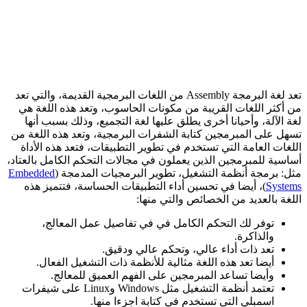
تعد لغة البرمجة Assembly من اللغات البرمجية القديمة، والتي تعد
من أكثر اللغات القريبة من مكونات الحاسوب، وتعد هذه اللغة هي
لغة الآلة، وأحيانا أخرى يطلق عليها لغة التجميع، وذلك بسبب أنها
تسهل على المبرمجين كتابة الشفرات البرمجية، وتعد هذه اللغة من
اللغات العامة التي تستخدم في تطوير التطبيقات، فتعد هذه الأداة
أساسية للمبرمجين الذين يعملون في مجالات التحكم الكامل بالعتاد،
مثل: برمجة أنظمة التشغيل، تطوير البرمجيات المدمجة (
Embedded
Systems
)، أيضا في تحسين أداء التطبيقات الحساسة، فتتميز هذه
اللغة بالعديد من الخصائص والتي منها:
توفر لك التحكم الكامل في في تفاصيل عمل المعالج،
والذاكرة.
تعد ذات أداء عالي، وتحكم عالي ودقيق.
أيضا تعد هذه اللغة مثالية للأنظمة ذات التشغيل الفعال.
وأيضا تساعد المبرمجين على الفهم العميق للمعالج.
تعتمد أنظمة التشغيل مثل Windows وLinux على شيفرات
اسمبلي التي تستخدم في كتابة اجزءا منها.