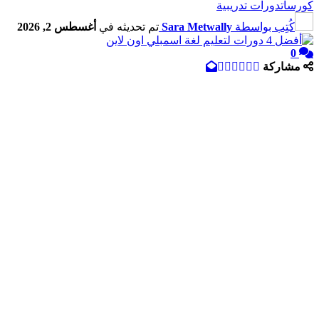
كورسات
دورات تدريبية
كُتِب بواسطة
Sara Metwally
تم تحديثه في
أغسطس 2, 2026
0
مشاركة