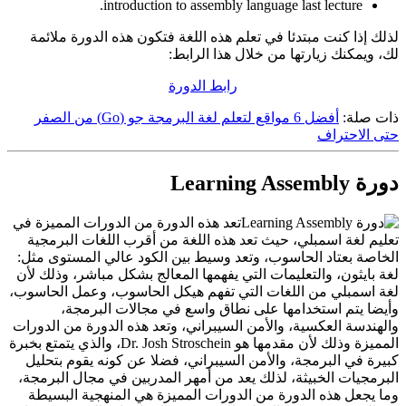
introduction to assembly language last lecture.
لذلك إذا كنت مبتدئا في تعلم هذه اللغة فتكون هذه الدورة ملائمة
لك، ويمكنك زيارتها من خلال هذا الرابط:
رابط الدورة
ذات صلة:
أفضل 6 مواقع لتعلم لغة البرمجة جو (Go) من الصفر
حتى الاحتراف
دورة Learning Assembly
تعد هذه الدورة من الدورات المميزة في
تعليم لغة اسمبلي، حيث تعد هذه اللغة من أقرب اللغات البرمجية
الخاصة بعتاد الحاسوب، وتعد وسيط بين الكود عالي المستوى مثل:
لغة بايثون، والتعليمات التي يفهمها المعالج بشكل مباشر، وذلك لأن
لغة اسمبلي من اللغات التي تفهم هيكل الحاسوب، وعمل الحاسوب،
وأيضا يتم استخدامها على نطاق واسع في مجالات البرمجة،
والهندسة العكسية، والأمن السيبراني، وتعد هذه الدورة من الدورات
المميزة وذلك لأن مقدمها هو Dr. Josh Stroschein، والذي يتمتع بخبرة
كبيرة في البرمجة، والأمن السيبراني، فضلا عن كونه يقوم بتحليل
البرمجيات الخبيثة، لذلك يعد من أمهر المدربين في مجال البرمجة،
وما يجعل هذه الدورة من الدورات المميزة هي المنهجية البسيطة