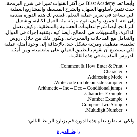
وأيضا تعد Blast Academy من أكثر القنوات تميزا في شرح البرمجة،
حيث تتميز بأسلوبها السهل، والشرح المبسط، والمشاريع العملية
التي تساعد في تعزيز عملية التعلم، فتقدم لك هذه الدورة مقدمة
إلى لغة التجميع، وكيف تقوم بتهيئة بيئة العمل لكتابة، وتشغيل
البرنامج، أيضا شرح لتعليمات الحسابية والمنطقية، وكيف تعمل
الذاكرة، والتسهيلات في المعالج، أيضا كيف بتنفيذ إجراء في الدوال،
والتعامل مع المدخلات والمخرجات، ويكون ذلك من خلال دروس
تعليمية، منظمة، ومرتبة بشكل جيد، بالإضافة إلى وجود أمثلة عملية
لكي تستطيع أن تقوم بالتطبيق العملي على ماتعلمته، ومن أمثلة
الدروس المقدمة في هذه القائمة:
Comment & How Enter & Print.
Character.
Addressing Mode.
Write code on file outside compiler.
Arithmetic – Inc – Dec – Conditional jumps.
Character Example.
Number Example.
Compare Two String.
Multidigit Number.
ولكي تستطيع تعلم هذه الدورة قم بزيارة الرابط التالي:
رابط الدورة