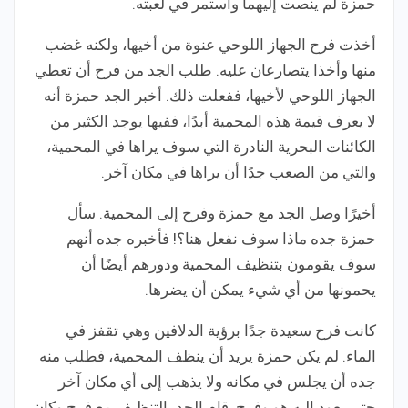
حمزة لم ينصت إليهما واستمر في لعبته.
أخذت فرح الجهاز اللوحي عنوة من أخيها، ولكنه غضب
منها وأخذا يتصارعان عليه. طلب الجد من فرح أن تعطي
الجهاز اللوحي لأخيها، ففعلت ذلك. أخبر الجد حمزة أنه
لا يعرف قيمة هذه المحمية أبدًا، ففيها يوجد الكثير من
الكائنات البحرية النادرة التي سوف يراها في المحمية،
والتي من الصعب جدًا أن يراها في مكان آخر.
أخيرًا وصل الجد مع حمزة وفرح إلى المحمية. سأل
حمزة جده ماذا سوف نفعل هنا؟! فأخبره جده أنهم
سوف يقومون بتنظيف المحمية ودورهم أيضًا أن
يحمونها من أي شيء يمكن أن يضرها.
كانت فرح سعيدة جدًا برؤية الدلافين وهي تقفز في
الماء. لم يكن حمزة يريد أن ينظف المحمية، فطلب منه
جده أن يجلس في مكانه ولا يذهب إلى أي مكان آخر
حتى يعود إليه هو وفرح. قام الجد بالتنظيف مع فرح وكان