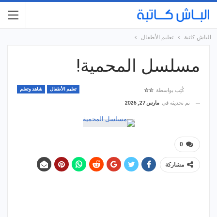
الباش كاتبة
تعليم الأطفال
مسلسل المحمية!
تعليم الأطفال
شاهد وتعلم
كُتِب بواسطة
☆☆
تم تحديثه في
مارس 27, 2026
0
مشاركة