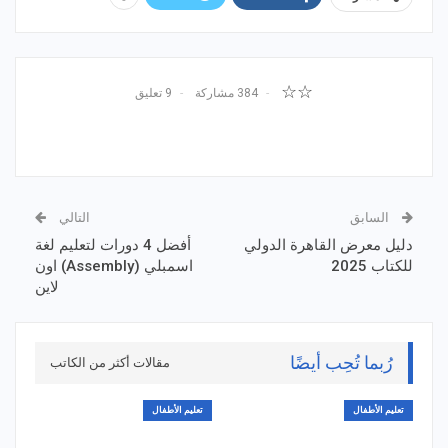
☆☆
384 مشاركة
9 تعليق
السابق
التالي
دليل معرض القاهرة الدولي
أفضل 4 دورات لتعليم لغة
للكتاب 2025
اسمبلي (Assembly) اون
لاين
رُبما تُحِب أيضًا
مقالات أكثر من الكاتب
تعليم الأطفال
تعليم الأطفال