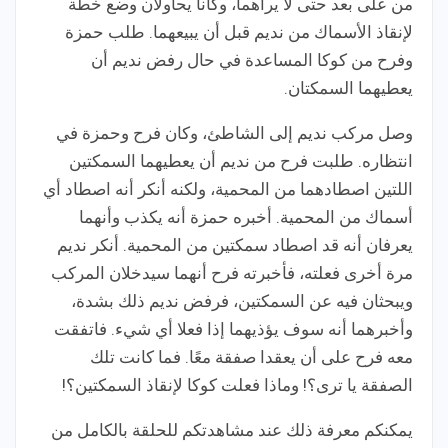
من على بعد حتى لا يراهما، وكانا يحاولان وضع خطة
لإنقاذ الأسماك من نديم قبل أن يبيعهما. طلب حمزة
وفرح من كوكا المساعدة في حال رفض نديم أن
يعطيهما السمكتان.
وصل مركب نديم إلى الشاطئ، وكان فرح وحمزة في
انتظاره. طلبت فرح من نديم أن يعطيهما السمكتين
اللتين اصطادهما من المحمية، ولكنه أنكر أنه اصطاد أي
أسماك من المحمية. أخبره حمزة أنه يكذب وأنهما
يعرفان أنه قد اصطاد سمكتين من المحمية. أنكر نديم
مرة أخرى فعلته، فأخبرته فرح أنهما سيدخلان المركب
ويبحثان فيه عن السمكتين، فرفض نديم ذلك بشدة،
وأخبرهما أنه سوف يؤذيهما إذا فعلا أي شيء. فاتفقت
معه فرح على أن يعقدا صفقة معًا. فما كانت تلك
الصفقة يا ترى؟! وماذا فعلت كوكا لإنقاذ السمكتين؟!
يمكنكم معرفة ذلك عند مشاهدتكم للحلقة بالكامل من