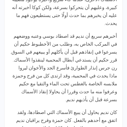
كبيرة، وعليهم أن يتحركوا بسرعة، ولكن كوكا أخبرته أنه
عليه أن يخبرهم بما حدث أولًا حتى يستطيعون فهم ما
يحدث.
أخبرهم سريع أن نديم قد اصطاد بوسي وعنبه ووضعهم
في المركب الخاص به، وطلب من الأخطبوط حكيم أن
يسرعوا في إنقاذهم قبل أن يأكلهم أو يبيعهم في السوق.
قرر حكيم أن يستدعي أبطال المحمية لينقذوا الأسماك.
رن جرس إنذار الطوارئ فأسرع الجد والأخوان ليروا
ماذا يحدث في المحمية، وقد ارتدى كل من فرح وحمزة
ملابسه الخاصة بالغطس تحت الماء والتقيا مع حكيم
وعرفوا منه ما حدث وقررا أن يحاولا إنقاذ الأسماك
بسرعة قبل أن يأذيهم نديم.
كان نديم يحاول أن يبيع الأسماك التي اصطادها، ولقد
اتفق مع أحدهم بالفعل. كان حمزة وفرح يراقبان نديم