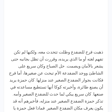
ذهبت فرح للضفدع وظلت تتحدث معه، ولكنها لم تكن
تفهم لغته أو ما الذي يريده، وقررت أن تظل بجانبه حتى
يشعر بالأمان ويصمت. حل الصباح وكان سريع على
الشاطئ ووجد الضفدعة الأم تبحث عن صغيرها، أما فرح
فكانت بجوار الضفدع الصغير عند منزلها. كان حمزة يريد
أن يصنع طائرة، وأخبرته كوكا أنها تستطيع مساعدته في
صنعها. كان سريع يبكي لما حدث للضفدع الصغير وأمه.
تذكر حمزة الضفدع الصغير عند منزله، فأخبرهم أنه قد
يكون يعرف مكان الضفدع الصغير. فماذا فعل حمزة يا