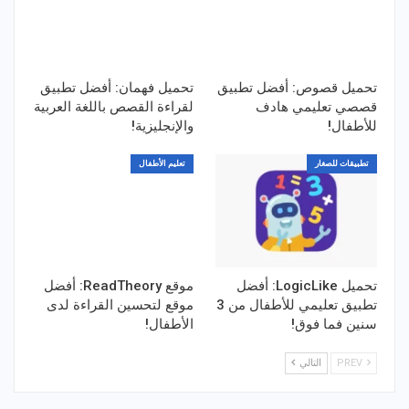
تحميل قصوص: أفضل تطبيق
تحميل فهمان: أفضل تطبيق
قصصي تعليمي هادف
لقراءة القصص باللغة العربية
للأطفال!
والإنجليزية!
تطبيقات للصغار
تعليم الأطفال
تحميل LogicLike: أفضل
موقع ReadTheory: أفضل
تطبيق تعليمي للأطفال من 3
موقع لتحسين القراءة لدى
سنين فما فوق!
الأطفال!
PREV
التالي