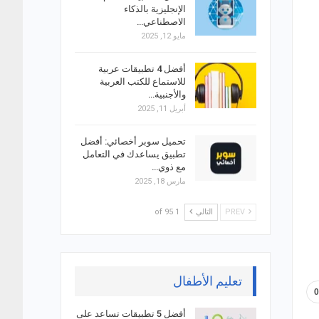
الإنجليزية بالذكاء
الاصطناعي…
مايو 12, 2025
أفضل 4 تطبيقات عربية
للاستماع للكتب العربية
والأجنبية…
أبريل 11, 2025
تحميل سوبر أخصائي: أفضل
تطبيق يساعدك في التعامل
مع ذوي…
مارس 18, 2025
PREV
التالي
1 of 95
تعليم الأطفال
أفضل 5 تطبيقات تساعد على