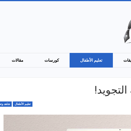
قات
تعليم الأطفال
كورسات
مقالات
التجويد!
تعليم الأطفال
شاهد وتع