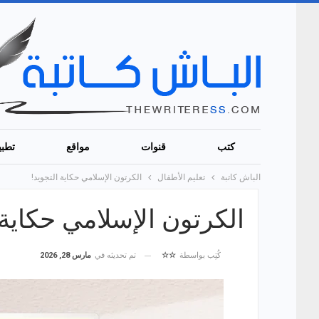
كتب
قنوات
مواقع
تطبي
الباش كاتبة
تعليم الأطفال
الكرتون الإسلامي حكاية التجويد!
الكرتون الإسلامي حكاية 
تم تحديثه في
مارس 28, 2026
كُتِب بواسطة
☆☆