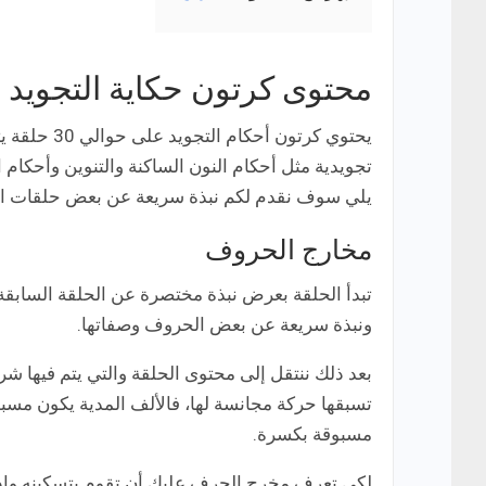
محتوى كرتون حكاية التجويد
يحتوي كرتو
تجويدية مثل أحكام النون الساكنة والتنوين وأحكام ال
يلي سوف نقدم لكم نبذة سريعة عن بعض حلقات الكر
مخارج الحروف
تبدأ الحلقة بعرض نبذة مختصرة عن الحلقة السابقة ل
ونبذة سريعة عن بعض الحروف وصفاتها.
بعد ذلك ننتقل إلى محتوى الحلقة والتي يتم فيها 
تسبقها حركة مجانسة لها، فالألف المدية يكون مسبوقة
مسبوقة بكسرة.
لكي تعرف مخرج الحرف عليك أن تقوم بتسكينه وإدخ