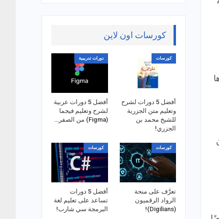
كورسات اون لاين
كورسات
دورات تدريبية
ا
أفضل 5 دورات لشرح
أفضل 5 دورات عربية
وتعليم متن الجزرية
لشرح وتعليم فيجما
للشيخ محمد بن
(Figma) من الصفر…
الجزري!
سان
كورسات
كورسات
تعرَّف على منحة
أفضل 5 دورات
الرواد الرقميون
تساعد على تعليم لغة
(Digilians)!
البرمجة سي شارب!
ًا