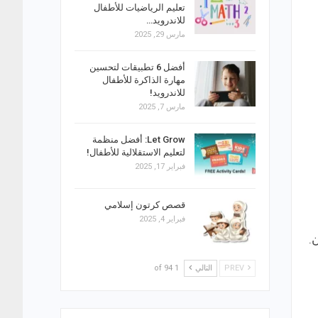
تعليم الرياضيات للأطفال
للاندرويد…
مارس 29, 2025
أفضل 6 تطبيقات لتحسين
مهارة الذاكرة للأطفال
للاندرويد!
مارس 7, 2025
Let Grow: أفضل منظمة
لتعليم الاستقلالية للأطفال!
فبراير 17, 2025
قصص كرتون إسلامي
فبراير 4, 2025
.
PREV
التالي
1 of 94