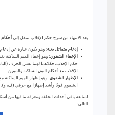
بعد الانتهاء من شرح حكم الإقلاب ننتقل إلى
أحكام ا
إدغام متماثل بغنة
: وهو يكون عبارة عن إدغام ا
الإخفاء الشفوي:
وهو إخفاء الميم الساكنة بغنة
حكم الإقلاب، فكلاهما لهما نفس الحرف (الباء)
الإقلاب مع أحكام النون الساكنة والتنوين.
الإظهار الشفوي
: وهو إظهار الميم الساكنة 
الشفوي قويًا وأشد إظهارًا مع حرفي (ف، و).
لمتابعة باقي أحداث الحلقة ومعرفة ما فيها من أسئ
التالي: