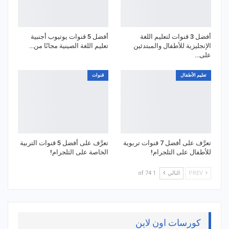
أفضل 3 قنوات لتعليم اللغة
أفضل 5 قنوات يوتيوب أجنبية
الإنجليزية للأطفال والمبتدئين
تعليم اللغة الصينية مجانًا من…
على…
تعليم الأطفال
قنوات
تعرَّف على أفضل 7 قنوات تربوية
تعرَّف على أفضل 5 قنوات التربية
للأطفال على التلجرام!
الخاصة على التلجرام!
PREV
التالي
1 of 74
كورسات اون لاين