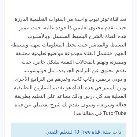
تعد قناة توتر تيوب واحدة من القنوات التعليمية البارزة،
حيث تقدم محتوى تعليمي ذا جودة عالية، حيث تتميز
هذه القناة بالشرح البسيط السلسل، وبالأسلوب
البسيط، والمباشر حيث يجعل المعلومات سهلة وبسيطة
الفهم، فتشمل القناة مجموعة مواضيع تعليمية مختلفة
ومميزة، وتهتم بالمجالات التقنية بشكل خاص. حيث
تقدم محتوى عن البرامج الجديدة، مثل فوتوشوب،
وادوبي بريمير، وكاب كات، وغيرهم من البرامج الأخرى،
ومن المميز في هذه القناة هو تقديم التمارين التطبيقية
العملية بعد كل درس وذلك يساعد على التعليم بطريقة
فعالة وسريعة، وسوف نقدم لك شرح تفصيلي عن قناة
TutorTube في مقالنا هذا.
ذات صلة:
قناة TJ Free للتعلم التقني