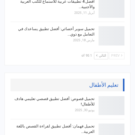
أفضل 4 تطبيقات عربية للاستماع للكتب العربية
والأجنبية…
أبريل 11, 2025
تحميل سوبر أخصائي: أفضل تطبيق يساعدك في
التعامل مع ذوي…
مارس 18, 2025
PREV
التالي
1 of 95
تعليم الأطفال
تحميل قصوص: أفضل تطبيق قصصي تعليمي هادف
للأطفال!
يونيو 30, 2025
تحميل فهمان: أفضل تطبيق لقراءة القصص باللغة
العربية…