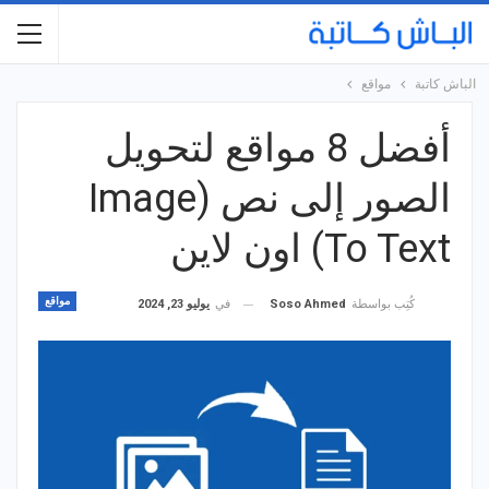
الباش كاتبة
مواقع
أفضل 8 مواقع لتحويل
الصور إلى نص (Image
To Text) اون لاين
مواقع
في
يوليو 23, 2024
كُتِب بواسطة
Soso Ahmed