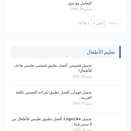
التعامل مع ذوي…
مارس 18, 2025
PREV
التالي
1 of 95
تعليم الأطفال
تحميل قصوص: أفضل تطبيق قصصي تعليمي هادف
للأطفال!
يونيو 30, 2025
تحميل فهمان: أفضل تطبيق لقراءة القصص باللغة
العربية…
يونيو 13, 2025
تحميل LogicLike: أفضل تطبيق تعليمي للأطفال من
3 سنين فما…
مايو 31, 2025