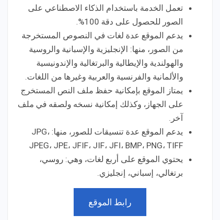
تعمل الخدمة باستخدام الذكاء الاصطناعي على
الصور للحصول على دقة 100%.
يدعم الموقع عدة لغات في النصوص المستخرجة
من الصور، منها: الإنجليزية والإسبانية والروسية
والهولندية والإيطالية والبرتغالية والإندونيسية
والألمانية والفرنسية والعربية وغيرها من اللغات.
يمتاز الموقع بإمكانية حفظ ملف النص المستخرج
على الجهاز، وكذلك إمكانية نسخه ولصقه في ملف
آخر.
يدعم الموقع عدة تنسيقات للصور، منها: JPG،
JPEG، JPE، JFIF، JIF، JFI، BMP، PNG، TIFF
يحتوي الموقع على أربع لغات، وهي: روسي،
برتغالي، إسباني، إنجليزي.
رابط الموقع