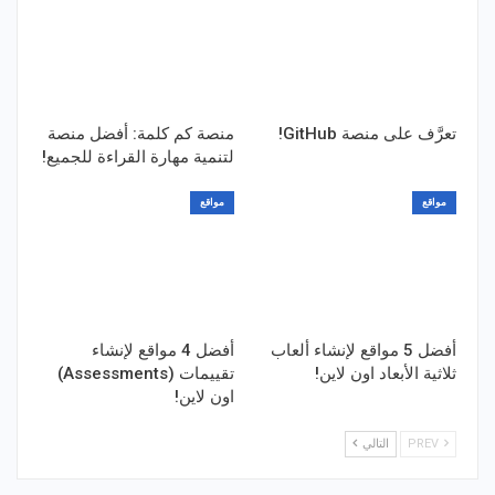
تعرَّف على منصة GitHub!
منصة كم كلمة: أفضل منصة
لتنمية مهارة القراءة للجميع!
مواقع
مواقع
أفضل 5 مواقع لإنشاء ألعاب
أفضل 4 مواقع لإنشاء
ثلاثية الأبعاد اون لاين!
تقييمات (Assessments)
اون لاين!
PREV
التالي