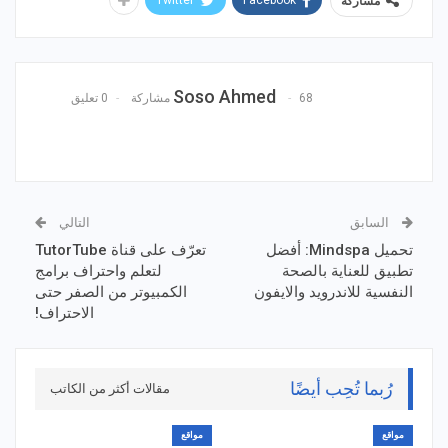
مشاركة
Soso Ahmed
68 مشاركة
0 تعليق
السابق
التالي
تحميل Mindspa: أفضل
تعرّف على قناة TutorTube
تطبيق للعناية بالصحة
لتعلم واحتراف برامج
النفسية للاندرويد والايفون
الكمبيوتر من الصفر حتى
الاحتراف!
رُبما تُحِب أيضًا
مقالات أكثر من الكاتب
مواقع
مواقع