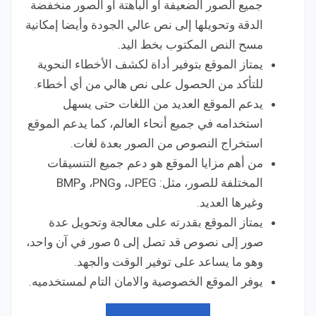
جميع الصور الضعيفة أو الباهتة أو الصور منخفضة
الدقة وتحويلها إلى نص عالي الجودة وأيضا إمكانية
مسح النص المكتوب بخط اليد.
يمتاز الموقع بتوفير أداة لكشف الأخطاء النحوية
للتأكد من الحصول على نص هالي من أي أخطاء.
يدعم الموقع العديد من اللغات حتى يسهل
استخدامه في جميع أنحاء العالم، كما يدعم الموقع
استخراج النصوص من الصور بعدة لغات.
من أهم مزايا الموقع هو دعم جميع التنسيقات
المختلفة للصور، مثل: JPEG، وPNG، وBMP
وغيرها العديد.
يمتاز الموقع بقدرته على معالجة وتحويل عدة
صور إلى نصوص قد تصل إلى ٥ صور في آن واحد،
وهو ما يساعد على توفير الوقت والجهد.
يوفر الموقع الخصوصية والامان التام لمستخدميه.