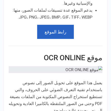
والإسبانية وغيرها.
يدعم الموقع عدة تنسيقات لملفات الصور، منها:
JPG، PNG، JPEG، BMP، GIF، TIFF، WEBP.
رابط الموقع
موقع OCR ONLINE
يعمل هذا الموقع على تحويل الصور إلى نصوص
باستخدام تقنية التعرف الضوئي على الحروف، والتي
تستطيع استخراج النصوص المكتوبة من الملفات بصيغة
PDF وحتى من الصور الملتقطة بالكاميرا العادية وتحويله
إلى نص بجودة عالية وواضحة.