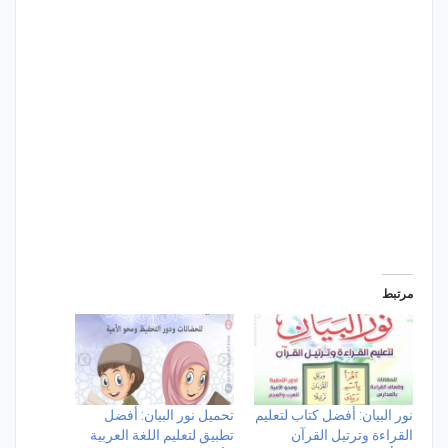
مرتبط
نور البيان: أفضل كتاب لتعليم
تحميل نور البيان: أفضل
القراءة وترتيل القرآن
تطبيق لتعليم اللغة العربية