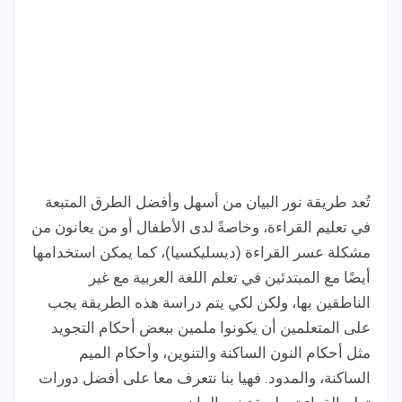
تُعد طريقة نور البيان من أسهل وأفضل الطرق المتبعة
في تعليم القراءة، وخاصةً لدى الأطفال أو من يعانون من
مشكلة عسر القراءة (ديسليكسيا)، كما يمكن استخدامها
أيضًا مع المبتدئين في تعلم اللغة العربية مع غير
الناطقين بها، ولكن لكي يتم دراسة هذه الطريقة يجب
على المتعلمين أن يكونوا ملمين ببعض أحكام التجويد
مثل أحكام النون الساكنة والتنوين، وأحكام الميم
الساكنة، والمدود. فهيا بنا نتعرف معا على أفضل دورات