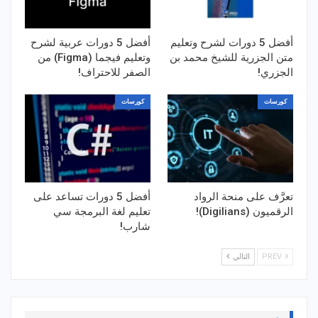
أفضل 5 دورات لشرح وتعليم
أفضل 5 دورات عربية لشرح
متن الجزرية للشيخ محمد بن
وتعليم فيجما (Figma) من
الجزري!
الصفر للاحتراف!
كورسات
كورسات
تعرَّف على منحة الرواد
أفضل 5 دورات تساعد على
الرقميون (Digilians)!
تعليم لغة البرمجة سي
شارب!
PREV
التالي