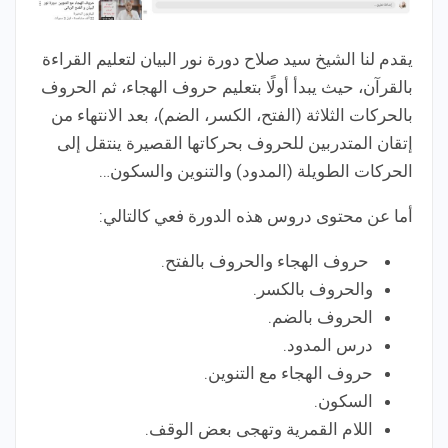
يقدم لنا الشيخ سيد صلاح دورة نور البيان لتعليم القراءة
بالقرآن، حيث يبدأ أولًا بتعليم حروف الهجاء، ثم الحروف
بالحركات الثلاثة (الفتح، الكسر، الضم)، بعد الانتهاء من
إتقان المتدربين للحروف بحركاتها القصيرة ينتقل إلى
الحركات الطويلة (المدود) والتنوين والسكون…
أما عن محتوى دروس هذه الدورة فعي كالتالي:
حروف الهجاء والحروف بالفتح.
والحروف بالكسر.
الحروف بالضم.
درس المدود.
حروف الهجاء مع التنوين.
السكون.
اللام القمرية وتهجى بعض الوقف.