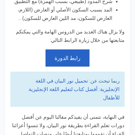
شرح المدود (طبيعي، بسبب الهمزة) مع التطبيق.
المد بسبب السكون الأصلي أو العارض (اللازم،
العارض للسكون، مد اللين العارض للسكون)….
ولا يزال هناك العديد من الدروس الهامة والتي يمكنكم
متابعتها من خلال زيارة الرابط التالي:
رابط الدورة
ربما تبحث عن:
تحميل نور البيان في اللغة
الإنجليزية: أفضل كتاب لتعليم اللغة الإنجليزية
للأطفال
في النهاية، نتمنى أن يفيدكم مقالنا اليوم عن أفضل
دورات تعلم القراءة بطريقة نور البيان، ولا تنسوا أعزائنا
القراء أن تقوموا بمتابعتنا أيضًا على منصات التواصل