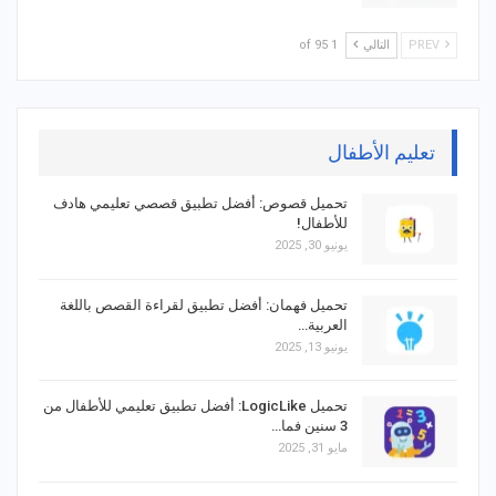
PREV
التالي
1 of 95
تعليم الأطفال
تحميل قصوص: أفضل تطبيق قصصي تعليمي هادف
للأطفال!
يونيو 30, 2025
تحميل فهمان: أفضل تطبيق لقراءة القصص باللغة
العربية…
يونيو 13, 2025
تحميل LogicLike: أفضل تطبيق تعليمي للأطفال من
3 سنين فما…
مايو 31, 2025