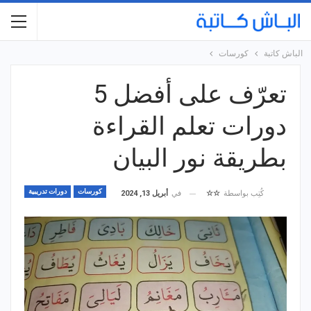
الباش كاتبة
كورسات
تعرّف على أفضل 5
دورات تعلم القراءة
بطريقة نور البيان
كورسات
دورات تدريبية
في
أبريل 13, 2024
كُتِب بواسطة
☆☆