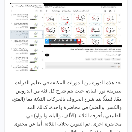
تعد هذه الدورة من الدورات المكثفة في تعليم القراءة
بطريقة نور البيان، حيث يتم شرح كل فئة من الدروس
معًا، فمثلًا يتم شرح الحروف بالحركات الثلاثة معا (الفتح،
والكسر، والضم) في محاضرة واحدة، كذلك المد
الطبيعي بأحرفه الثلاثة (الألف، والياء، والواو) في
محاضرة اخرى، ثم التنوين بحلاته الثلاثة. أما عن محتوى