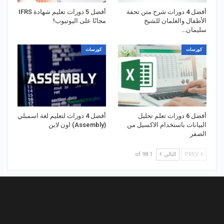
أفضل 4 دورات شرح متن تحفة
أفضل 5 دورات تعليم شهادة IFRS
الأطفال والغلمان للشيخ
مجانًا على اليوتيوب!
سليمان…
كورسات
كورسات
أفضل 6 دورات تعلم تحليل
أفضل 4 دورات لتعليم لغة اسمبلي
البيانات باستخدام الاكسيل من
(Assembly) اون لاين
الصفر
PREV
التالي
1 of 98