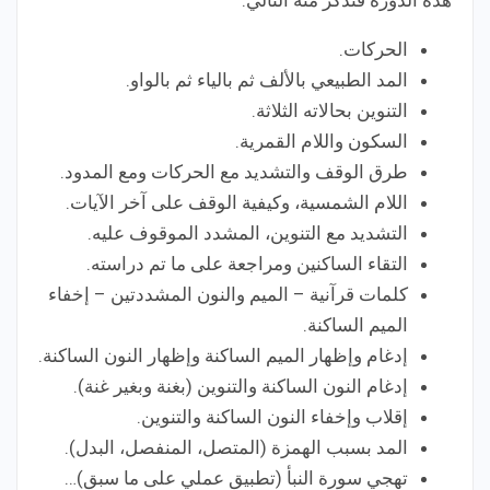
هذه الدورة فنذكر منه التالي:
الحركات.
المد الطبيعي بالألف ثم بالياء ثم بالواو.
التنوين بحالاته الثلاثة.
السكون واللام القمرية.
طرق الوقف والتشديد مع الحركات ومع المدود.
اللام الشمسية، وكيفية الوقف على آخر الآيات.
التشديد مع التنوين، المشدد الموقوف عليه.
التقاء الساكنين ومراجعة على ما تم دراسته.
كلمات قرآنية – الميم والنون المشددتين – إخفاء
الميم الساكنة.
إدغام وإظهار الميم الساكنة وإظهار النون الساكنة.
إدغام النون الساكنة والتنوين (بغنة وبغير غنة).
إقلاب وإخفاء النون الساكنة والتنوين.
المد بسبب الهمزة (المتصل، المنفصل، البدل).
تهجي سورة النبأ (تطبيق عملي على ما سبق)…