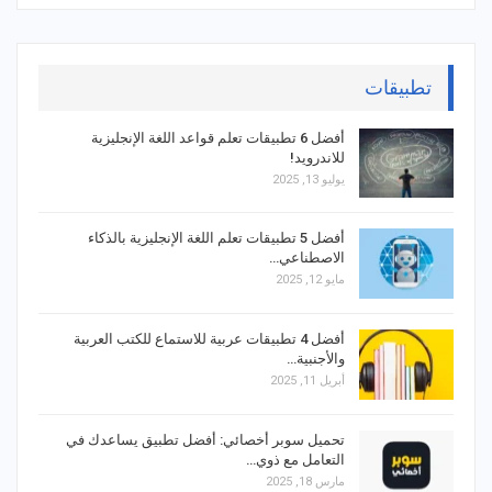
تطبيقات
أفضل 6 تطبيقات تعلم قواعد اللغة الإنجليزية
للاندرويد!
يوليو 13, 2025
أفضل 5 تطبيقات تعلم اللغة الإنجليزية بالذكاء
الاصطناعي…
مايو 12, 2025
أفضل 4 تطبيقات عربية للاستماع للكتب العربية
والأجنبية…
أبريل 11, 2025
تحميل سوبر أخصائي: أفضل تطبيق يساعدك في
التعامل مع ذوي…
مارس 18, 2025