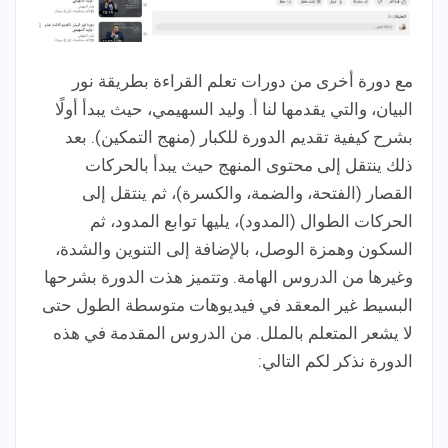
مع دورة أخرى من دورات تعلم القراءة بطريقة نور
البيان، والتي يقدمها لنا أ. وليد السهيمي، حيث يبدأ أولًا
بشرح كيفية تقديم الدورة للكبار (منهج التمكين). بعد
ذلك ينتقل إلى محتوى المنهج حيث يبدأ بالحركات
القصار (الفتحة، والضمة، والكسرة)، ثم ينتقل إلى
الحركات الطوال (المدود)، يليها توابع المدود، ثم
السكون وهمزة الوصل، بالإضافة إلى التنوين والشدة،
وغيرها من الدروس الهامة. وتتميز هذت الدورة بشرحها
البسيط غير المعقد في فيديوهات متوسطة الطول حتى
لا يشعر المتعلم بالملل. من الدروس المقدمة في هذه
الدورة نذكر لكم التالي: