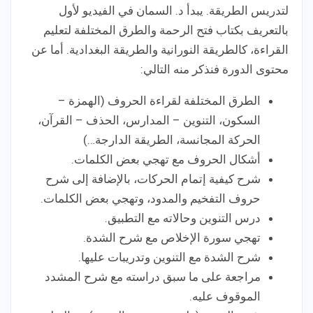
لتدريس الطريقة. يبدأ د. السمان في الفيديو لأول
بالتعريف بكتاب فتح الرحمة والطرق المختلفة لتعليم
القراءة، كالطريقة النورانية والطريقة البغدادية. أما عن
محتوى الدورة فنذكر منه التالي:
الطرق المختلفة لقراءة الحروف (الهمزة –
السكون، التنوين – المدارس، الحذف – القرآن،
الحركة المجانسة، الطريقة الدارجة…)
أشكال الحروف مع تهجي بعض الكلمات.
شرح كيفية إتمام الحركات، بالإضافة إلى شرح
حروف التفخيم والمدود، وتهجي بعض الكلمات.
درس التنوين وحالاته مع التطبيق.
تهجي سورة الإخلاص مع شرح الشدة.
شرح الشدة مع التنوين وتدريبات عليها.
مراجعة على ما سبق دراسته مع شرح المشدد
الموقوف عليه.