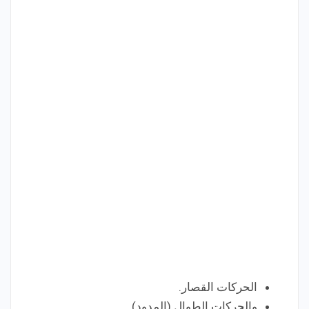
الحركات القصار.
والحركات الطوال (المدود).