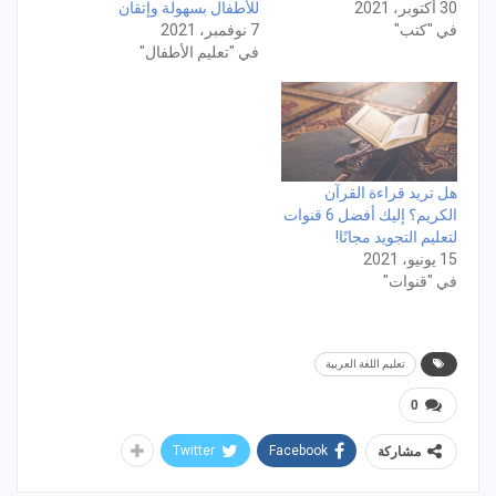
30 أكتوبر، 2021
للأطفال بسهولة وإتقان
في "كتب"
7 نوفمبر، 2021
في "تعليم الأطفال"
هل تريد قراءة القرآن
الكريم؟ إليك أفضل 6 قنوات
لتعليم التجويد مجانًا!
15 يونيو، 2021
في "قنوات"
تعليم اللغة العربية
0
Twitter
Facebook
مشاركة