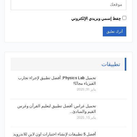
حِفظ إسمي وبريدي الإلكتروني
تطبيقات
تحميل Physics Lab: أفضل تطبيق لإجراء تجارب
الفيزياء مجانًا!
يناير 31, 2025
تحميل غراس: أفضل تطبيق لتعليم القرآن وغرس
القيم والمبادئ…
يناير 15, 2025
أفضل 5 تطبيقات لإنشاء اختبارات اون لاين للاندرويد