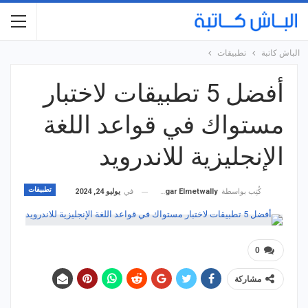
الباش كاتبة
تطبيقات
أفضل 5 تطبيقات لاختبار
مستواك في قواعد اللغة
الإنجليزية للاندرويد
تطبيقات
في
يوليو 24, 2024
كُتِب بواسطة
Hagar Elmetwally
0
مشاركة