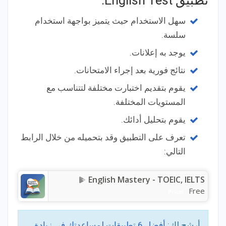
تطبيق English Test:
سهل الاستخدام حيث يتميز بواجهة استخدام
سلسة.
يوجد به إعلانات.
نتائج فورية بعد إجراء الامتحانات.
يقوم بتقديم اختبارت مختلفة لتتناسب مع
المستويات المختلفة.
يقوم بتحليل أدائك.
تعرف على التطبيق وقد بتحميله من خلال الرابط
التالي:
English Mastery - TOEIC, IELTS
Free
Price:
أرشح لك:
أفضل 6 تطبيقات لمساعدتك في زيادة