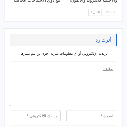
والأجنبية للاندرويد والايفون!
مع ذوي الاحتياجات الخاصة!
PREV
التالي
أترك رد
بريدك الإلكتروني أو أي معلومات سرية أخرى لن يتم نشرها.