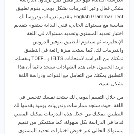
بشكل فعال وعبر التدريبات بشكل يومي، يقوم تطبيق
English Grammar Test بتقديم تدريبات ودروسا لك
مناسبة مع مستواك الحالي، ففي البداية ستقوم بتقديم
اختيار تحديد المستوى وتحديد مستواك في اللغة
الإنجليزية، ثم سيقوم التطبيق بتوفير الدروس
والتدريبات لك، كما سيتجد ميزة رائعة في التطبيق
تمكنك من الدراسة لامتحانات IELTS و TOEFL بنفسك،
تريد الحصول على هذه الشهادات ستجد دائما أن هذا
التطبيق يمكنك من التعامل مع القواعد ودراسة اللغة
بشكل بسيط.
من خلال التقييم اليومي لك ستجد نفسك تتحسن في
اللغة، حيث ستجد ممارسات وتدريبات يومية يقدمها لك
التطبيق، يمكنك من خلال هذه التدريبات يمكنك المضي
قدما في الدراسة بكل سهولة، كما ستتمكن من تقييم
مستواك الحالي عبر خوض اختبارات تحديد المستوى