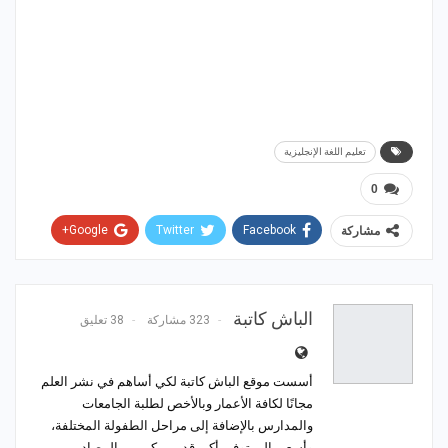
تعليم اللغة الإنجليزية
0
Google+
Twitter
Facebook
مشاركة
WhatsApp
ReddIt
Email
Pinterest
الباش كاتبة
323 مشاركة
38 تعليق
أسست موقع الباش كاتبة لكي أساهم في نشر العلم
مجانًا لكافة الأعمار وبالأخص لطلبة الجامعات
والمدارس بالإضافة إلى مراحل الطفولة المختلفة،
وأسعى إلى توفير أكبر قدر ممكن من المصادر