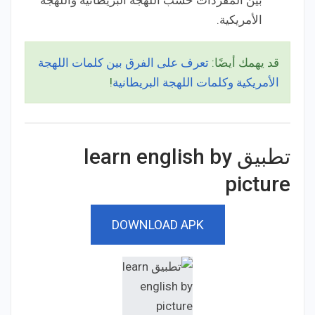
بين المفردات حسب اللهجة البريطانية واللهجة
الأمريكية.
قد يهمك أيضًا:
تعرف على الفرق بين كلمات اللهجة
الأمريكية وكلمات اللهجة البريطانية
!
تطبيق learn english by
picture‏
DOWNLOAD APK