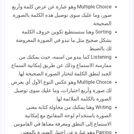
Multiple Choice وهو عبارة عن عرض كلمة وأربع
صور، وما عليك سوى توصيل هذه الكلمة بالصورة
الصحيحة.
Sorting وهنا ستستطيع تكوين حروف الكلمة
بشكل صحيح مثل ما تبدو في الصورة المعروضة
لك بالضبط.
Listening كما يبدو من اسمه، حيث يمكنك من
ممارسة الاستماع وذلك عن طريق إمكانية السماع
الجيد لنطق الكلمة لتختار الصورة الصحيحة لها.
Multiple Choice وهو عكس النوع الأول أي يعرض
لك صورة وأربع اختيارات، وما عليك سوى توصيل
الصورة بالكلمة الملائمة لها.
Writing وهنا يمكنك من محاولة كتابة معنى
الصورة باستخدام لوحة المفاتيح مع إمكانية
الاستماع إلى النطق ومعرفة معناها في القاموس.
Pairing وهو عبارة عن اختيار الصورة بالمعنى