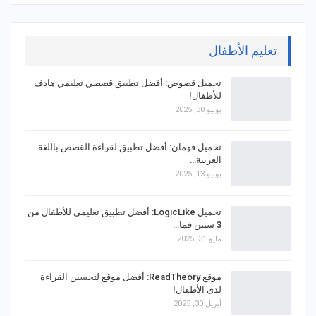
تعليم الأطفال
تحميل قصوص: أفضل تطبيق قصصي تعليمي هادف
للأطفال!
يونيو 30, 2025
تحميل فهمان: أفضل تطبيق لقراءة القصص باللغة
العربية…
يونيو 13, 2025
تحميل LogicLike: أفضل تطبيق تعليمي للأطفال من
3 سنين فما…
مايو 31, 2025
موقع ReadTheory: أفضل موقع لتحسين القراءة
لدى الأطفال!
أبريل 30, 2025