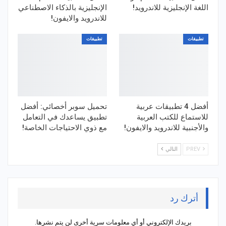
اللغة الإنجليزية للاندرويد!
الإنجليزية بالذكاء الاصطناعي
للاندرويد والايفون!
تطبيقات
تطبيقات
أفضل 4 تطبيقات عربية
تحميل سوبر أخصائي: أفضل
للاستماع للكتب العربية
تطبيق يساعدك في التعامل
والأجنبية للاندرويد والايفون!
مع ذوي الاحتياجات الخاصة!
PREV
التالي
أترك رد
بريدك الإلكتروني أو أي معلومات سرية أخرى لن يتم نشرها.