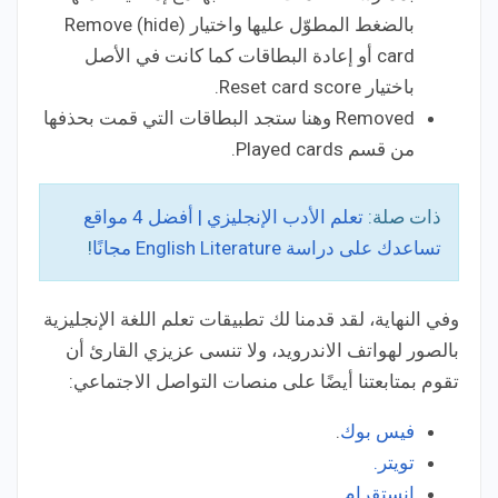
بالضغط المطوّل عليها واختيار Remove (hide)
card أو إعادة البطاقات كما كانت في الأصل
باختيار Reset card score.
Removed وهنا ستجد البطاقات التي قمت بحذفها
من قسم Played cards.
ذات صلة:
تعلم الأدب الإنجليزي | أفضل 4 مواقع
تساعدك على دراسة English Literature مجانًا
!
وفي النهاية، لقد قدمنا لك تطبيقات تعلم اللغة الإنجليزية
بالصور لهواتف الاندرويد، ولا تنسى عزيزي القارئ أن
تقوم بمتابعتنا أيضًا على منصات التواصل الاجتماعي:
فيس بوك
.
تويتر.
انستقرام
.