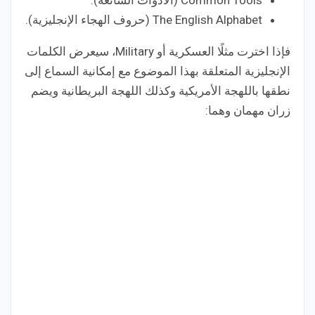
Common Tools (الأدوات الشائعة).
The English Alphabet (حروف الهجاء الإنجليزية).
فإذا اخترت مثلًا العسكرية أو Military، سيعرض الكلمات
الإنجليزية المتعلقة بهذا الموضوع مع إمكانية السماع إلى
نطقها باللهجة الأمريكية وكذلك اللهجة البريطانية ويضم
زران مهمان وهما: