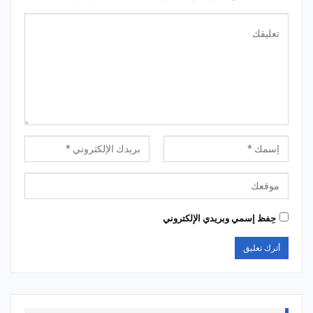
حِفظ إسمي وبريدي الإلكتروني