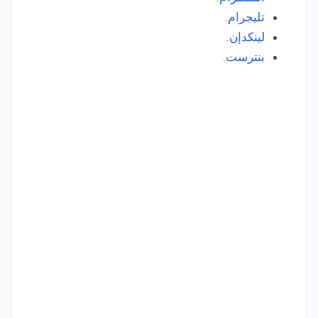
تليجرام
.
لينكدإن.
بنترست
.