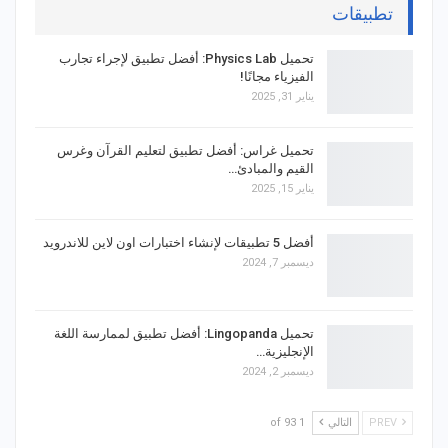
تطبيقات
تحميل Physics Lab: أفضل تطبيق لإجراء تجارب
الفيزياء مجانًا!
يناير 31, 2025
تحميل غراس: أفضل تطبيق لتعليم القرآن وغرس
القيم والمبادئ…
يناير 15, 2025
أفضل 5 تطبيقات لإنشاء اختبارات اون لاين للاندرويد
ديسمبر 7, 2024
تحميل Lingopanda: أفضل تطبيق لممارسة اللغة
الإنجليزية…
ديسمبر 2, 2024
PREV
التالي
1 of 93