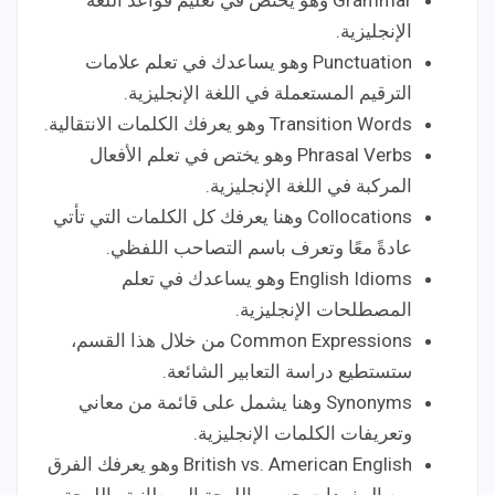
Grammar وهو يختص في تعليم قواعد اللغة
الإنجليزية.
Punctuation وهو يساعدك في تعلم علامات
الترقيم المستعملة في اللغة الإنجليزية.
Transition Words وهو يعرفك الكلمات الانتقالية.
Phrasal Verbs وهو يختص في تعلم الأفعال
المركبة في اللغة الإنجليزية.
Collocations وهنا يعرفك كل الكلمات التي تأتي
عادةً معًا وتعرف باسم التصاحب اللفظي.
English Idioms وهو يساعدك في تعلم
المصطلحات الإنجليزية.
Common Expressions من خلال هذا القسم،
ستستطيع دراسة التعابير الشائعة.
Synonyms وهنا يشمل على قائمة من معاني
وتعريفات الكلمات الإنجليزية.
British vs. American English وهو يعرفك الفرق