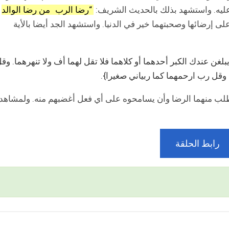
يه عليه. واستشهد بذلك بالحديث الشريف:
“رضا الرب
من رضا الوالد
لى إرضائها وصحبتهما خير في الدنيا. واستشهد الجد أيضا بالأية
 يبلغن عندك الكبر أحدهما أو كلاهما فلا تقل لهما أف ولا تنهرهما. وق
 وقل رب ارحمهما كما ربياني صغيرا
}.
يطلب منهما الرضا وأن يسامحوه على أي فعل أغضبهم منه. ولمشاهد
رابط الحلقة