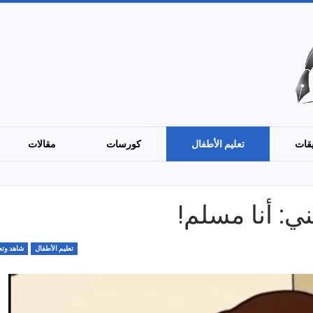
قات
تعليم الأطفال
كورسات
مقالات
ي: أنا مسلم!
تعليم الأطفال
شاهد وتع