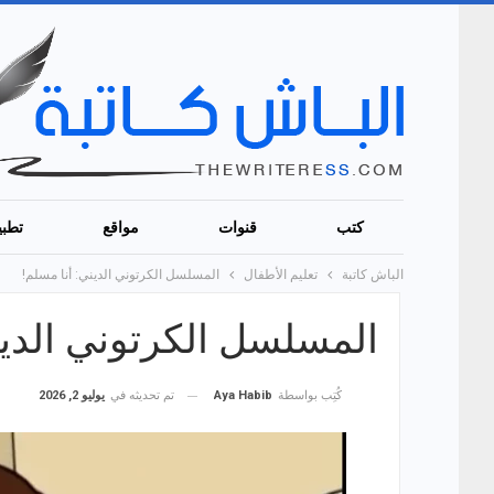
كتب
قنوات
مواقع
تطبي
الباش كاتبة
تعليم الأطفال
المسلسل الكرتوني الديني: أنا مسلم!
المسلسل الكرتوني الدين
تم تحديثه في
يوليو 2, 2026
كُتِب بواسطة
Aya Habib