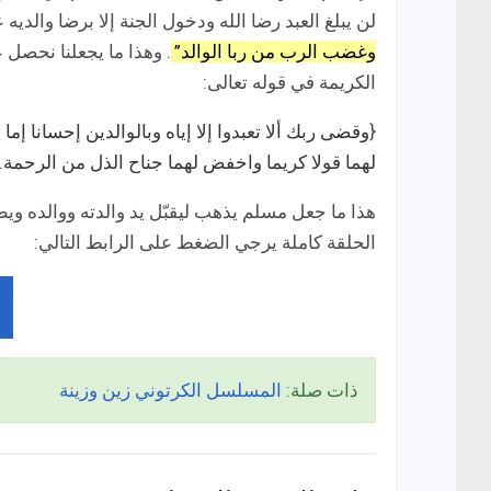
لن يبلغ العبد رضا الله ودخول الجنة إلا برضا والد
وغضب الرب من ربا الوالد”
. وهذا ما يجعلنا نحصل ع
الكريمة في قوله تعالى:
{
وقضى ربك ألا تعبدوا إلا إياه وبالوالدين إحسانا إما
لهما قولا كريما واخفض لهما جناح الذل من الرحمة.
هذا ما جعل مسلم يذهب ليقبّل يد والدته ووالده و
الحلقة كاملة يرجي الضغط على الرابط التالي:
ذات صلة:
المسلسل الكرتوني زين وزينة