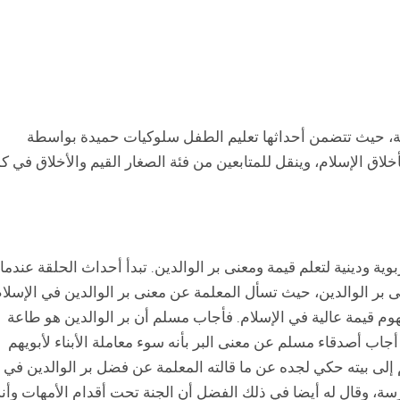
، حيث تتضمن أحداثها تعليم الطفل سلوكيات حميدة بواسطة
 الإسلام، وينقل للمتابعين من فئة الصغار القيم والأخلاق في ك
 ودينية لتعلم قيمة ومعنى بر الوالدين. تبدأ أحداث الحلقة عندما
بر الوالدين، حيث تسأل المعلمة عن معنى بر الوالدين في الإسلام
هوم قيمة عالية في الإسلام. فأجاب مسلم أن بر الوالدين هو طاعة
أجاب أصدقاء مسلم عن معنى البر بأنه سوء معاملة الأبناء لأبويهم
 إلى بيته حكي لجده عن ما قالته المعلمة عن فضل بر الوالدين في
رسة، وقال له أيضا في ذلك الفضل أن الجنة تحت أقدام الأمهات وأنه