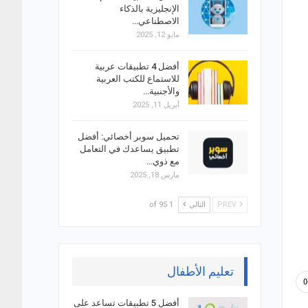
الإنجليزية بالذكاء
الاصطناعي…
مايو 12, 2025
أفضل 4 تطبيقات عربية
للاستماع للكتب العربية
والأجنبية…
أبريل 11, 2025
تحميل سوبر أخصائي: أفضل
تطبيق يساعدك في التعامل
مع ذوي…
مارس 18, 2025
PREV
التالي
1 of 95
تعليم الأطفال
أفضل 5 تطبيقات تساعد على