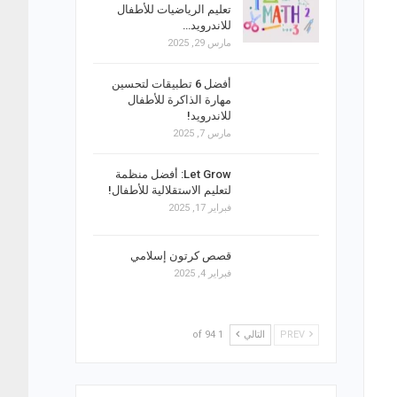
تعليم الرياضيات للأطفال
للاندرويد…
مارس 29, 2025
أفضل 6 تطبيقات لتحسين
مهارة الذاكرة للأطفال
للاندرويد!
مارس 7, 2025
Let Grow: أفضل منظمة
لتعليم الاستقلالية للأطفال!
فبراير 17, 2025
قصص كرتون إسلامي
فبراير 4, 2025
PREV
التالي
1 of 94