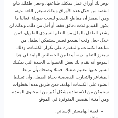
يوفر لك أوراق عمل يمكنك طباعتها، وجعل طفلك يتابع
القصة من خلال هذه الأوراق وبذلك سيعزز اللغة لديه،
ومن المميز أن مقاطع الفيديو ليست طويلة، فغالبا ما
يكون الفيديو ثلاث دقائق فقط أو أقل من ذلك، وبذلك لن
يشعر الطفل بالملل من التعلم السردي الطويل، فمن
خلال جعل وقت الفيديو قصير سيتمكن الطفل من
متابعة الكلمات، والمقدرة على تكرار الكلمات، وذلك
سيعزز التعلم لديه، أيضا من الخصائص الهامة في هذا
الموقع أنه يقدم لك بعض الخطوات الجيدة التي يمكنك
السير عليها لتعليم طفلك، فمثلا ينصحك بأن تربط
المشاعر والتجارب القصصية بحياة الطفل، وأن تسلط
الضوء على الكلمات الهامة، فعن طريق هذه الخطوات
ستتمكن من الاستفادة بشكل أكبر من المحتوى المقدم،
ومن أمثلة القصص المتوفرة في الموقع:
قصة الهامستر الإسباني.