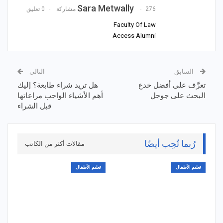
Sara Metwally
276 مشاركة
0 تعليق
Faculty Of Law
Access Alumni
السابق
التالي
تعرَّف على أفضل خدع
هل تريد شراء طابعة؟ إليك
البحث على جوجل
أهم الأشياء الواجب مراعاتها
قبل الشراء
رُبما تُحِب أيضًا
مقالات أكثر من الكاتب
تعليم الأطفال
تعليم الأطفال