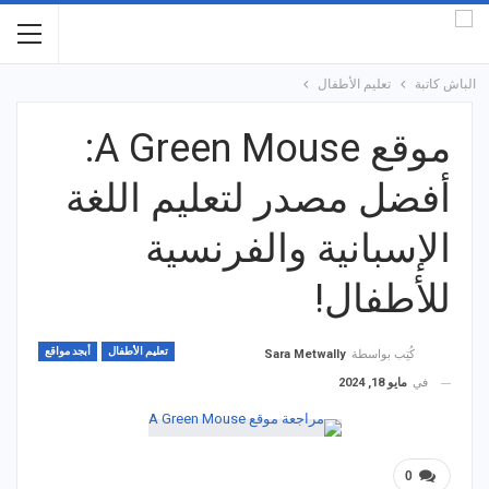
الباش كاتبة
تعليم الأطفال
موقع A Green Mouse:
أفضل مصدر لتعليم اللغة
الإسبانية والفرنسية
للأطفال!
تعليم الأطفال
أبجد مواقع
كُتِب بواسطة
Sara Metwally
في
مايو 18, 2024
0