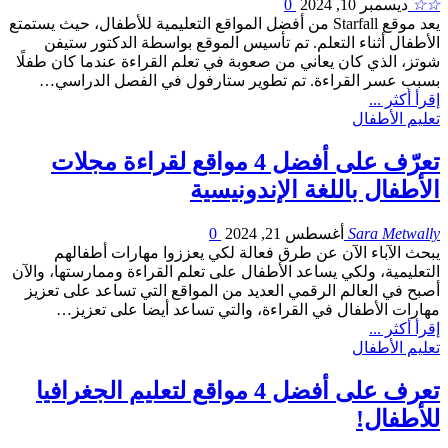
☆☆
ديسمبر 10, 2024
0
يعد موقع Starfall من أفضل المواقع التعليمية للأطفال، حيث يستمتع
الأطفال أثناء التعلم. تم تأسيس الموقع بواسطة الدكتور ستيفن
شوتز، الذي كان يعاني من صعوبة في تعلم القراءة عندما كان طفلًا
بسبب عسر القراءة. تم تطوير ستارفول في الفصل الدراسي…
إقرأ أكثر ...
تعليم الأطفال
تعرّف على أفضل 4 مواقع لقراءة مجلات
الأطفال باللغة الإندونيسية
Sara Metwally
أغسطس 21, 2024
0
يبحث الآباء الآن عن طرق فعالة لكي يعززوا مهارات أطفالهم
التعليمية، ولكي يساعد الأطفال على تعلم القراءة وممارستها، والآن
أصبح في العالم الرقمي العديد من المواقع التي تساعد على تعزيز
مهارات الأطفال في القراءة، والتي تساعد أيضا على تعزيز…
إقرأ أكثر ...
تعليم الأطفال
تعرف على أفضل 4 مواقع لتعليم الجغرافيا
للأطفال!