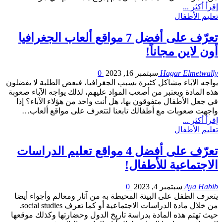
إقرأ أكثر ...
تعليم الأطفال
تعرّف على أفضل 7 مواقع ألعاب الجغرافيا
أون لاين مجاناً!
Hagar Elmetwally
سبتمبر 16, 2023
0
يواجه الآباء مشاكل كثيرة بسبب الجغرافيا، فبعض الطلبة لا يفضلون
هذه المادة ويعتبر من أصعب المواد عليهم، لذلك يواجه الآباء صعوبة
في جعل الأطفال متفوقون بها، هل أنت واحد من هؤلاء الآباء؟ إذا
واجهت صعوبات مع أطفالك تابعنا لتتعرف على مواقع ألعاب…
إقرأ أكثر ...
تعليم الأطفال
تعرّف على أفضل 4 مواقع تعليم الدراسات
الاجتماعية للأطفال!
Aya Habib
سبتمبر 4, 2023
0
يتعرف الطفل على البيئة المحيطة به من آثار ومعالم وأجواء أيضا
من خلال مادة الدراسات الاجتماعية أو كما تعرف social studies.
حيث تهتم هذه المادة بدراسة تاريخ الدول وحضارتها وكذلك موقعها