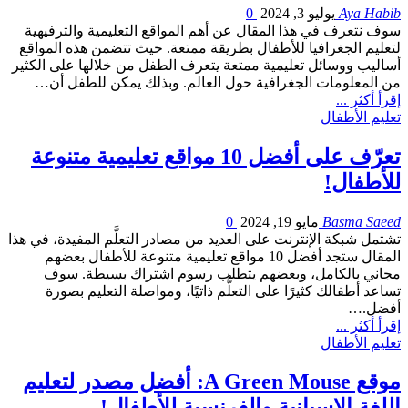
Aya Habib
يوليو 3, 2024
0
سوف نتعرف في هذا المقال عن أهم المواقع التعليمية والترفيهية
لتعليم الجغرافيا للأطفال بطريقة ممتعة. حيث تتضمن هذه المواقع
أساليب ووسائل تعليمية ممتعة يتعرف الطفل من خلالها على الكثير
من المعلومات الجغرافية حول العالم. وبذلك يمكن للطفل أن…
إقرأ أكثر ...
تعليم الأطفال
تعرّف على أفضل 10 مواقع تعليمية متنوعة
للأطفال!
Basma Saeed
مايو 19, 2024
0
تشتمل شبكة الإنترنت على العديد من مصادر التعلَّم المفيدة، في هذا
المقال ستجد أفضل 10 مواقع تعليمية متنوعة للأطفال بعضهم
مجاني بالكامل، وبعضهم يتطلب رسوم اشتراك بسيطة. سوف
تساعد أطفالك كثيرًا على التعلُّم ذاتيًا، ومواصلة التعليم بصورة
أفضل.…
إقرأ أكثر ...
تعليم الأطفال
موقع A Green Mouse: أفضل مصدر لتعليم
اللغة الإسبانية والفرنسية للأطفال!