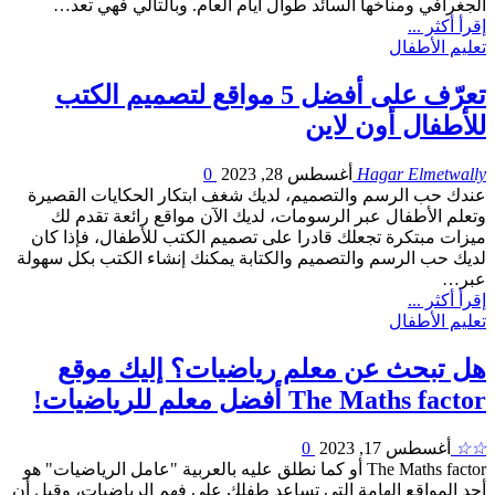
الجغرافي ومناخها السائد طوال أيام العام. وبالتالي فهي تعد…
إقرأ أكثر ...
تعليم الأطفال
تعرّف على أفضل 5 مواقع لتصميم الكتب
للأطفال أون لاين
Hagar Elmetwally
أغسطس 28, 2023
0
عندك حب الرسم والتصميم، لديك شغف ابتكار الحكايات القصيرة
وتعلم الأطفال عبر الرسومات، لديك الآن مواقع رائعة تقدم لك
ميزات مبتكرة تجعلك قادرا على تصميم الكتب للأطفال، فإذا كان
لديك حب الرسم والتصميم والكتابة يمكنك إنشاء الكتب بكل سهولة
عبر…
إقرأ أكثر ...
تعليم الأطفال
هل تبحث عن معلم رياضيات؟ إليك موقع
The Maths factor أفضل معلم للرياضيات!
☆☆
أغسطس 17, 2023
0
The Maths factor أو كما نطلق عليه بالعربية "عامل الرياضيات" هو
أحد المواقع الهامة التي تساعد طفلك على فهم الرياضيات، وقبل أن