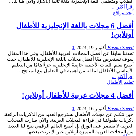
الطلاب ومتعلمي اللغة الإنجليزية كلغة ثانية (ESL)، والآن هيا بنا…
إقرأ أكثر ...
أبجد مواقع
أفضل 6 مجلات باللغة الإنجليزية للأطفال
أونلاين!
Basma Saeed
أكتوبر 19, 2023
0
تحدثنا سابقًا عن أفضل المجلات العربية للأطفال، وفي هذا المقال
سوف نستعرض معًا أفضل مجلات باللغة الإنجليزية للأطفال، حيث
أصبح تعلم اللغات الأجنبية خاصةً الإنجليزية جزءً هامًا من التعليم
الأساسي للأطفال لما له من أهمية في التعامل مع المناهج…
إقرأ أكثر ...
تعليم الأطفال
أفضل 4 مجلات عربية للأطفال أونلاين!
Basma Saeed
أكتوبر 16, 2023
0
حين نتكلم عن مجلات الأطفال نسترجع العديد من الذكريات الرائعة،
ذكريات طفولتنا في قراءة المجلات العربية. والآن صارت المجلات
العربية لا تقتصر على الورق بل أصبح العالم الرقمي يتيح لنا العديد
من المجلات العربية المميزة أونلاين عبر الإنترنت بعضها…