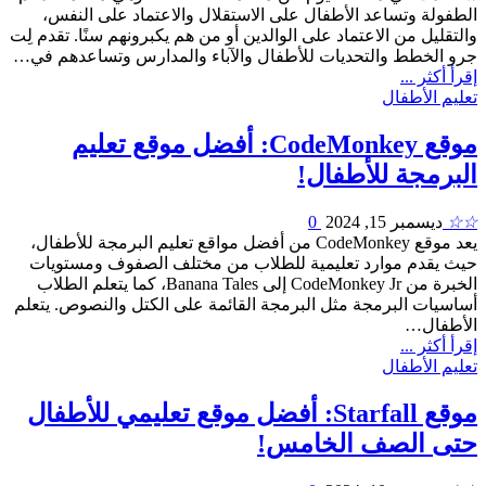
الطفولة وتساعد الأطفال على الاستقلال والاعتماد على النفس،
والتقليل من الاعتماد على الوالدين أو من هم يكبرونهم سنًا. تقدم لِت
جرو الخطط والتحديات للأطفال والآباء والمدارس وتساعدهم في…
إقرأ أكثر ...
تعليم الأطفال
موقع CodeMonkey: أفضل موقع تعليم
البرمجة للأطفال!
☆☆
ديسمبر 15, 2024
0
يعد موقع CodeMonkey من أفضل مواقع تعليم البرمجة للأطفال،
حيث يقدم موارد تعليمية للطلاب من مختلف الصفوف ومستويات
الخبرة من CodeMonkey Jr إلى Banana Tales، كما يتعلم الطلاب
أساسيات البرمجة مثل البرمجة القائمة على الكتل والنصوص. يتعلم
الأطفال…
إقرأ أكثر ...
تعليم الأطفال
موقع Starfall: أفضل موقع تعليمي للأطفال
حتى الصف الخامس!