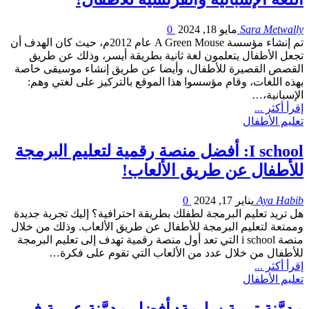
Sara Metwally
مايو 18, 2024
0
تم إنشاء مؤسسة A Green Mouse عام 2012م، حيث كان الهدف أن
تجعل الأطفال يتعلمون لغة ثانية بطريقة أيسر، وذلك عن طريق
القصص القصيرة للأطفال، وأيضا عن طريق إنشاء موسيقى خاصة
بهذه اللغات، وقام مؤسسوا هذا الموقع بالتركيز على لغتي وهم:
الإسبانية،…
إقرأ أكثر ...
تعليم الأطفال
I school: أفضل منصة رقمية لتعليم البرمجة
للأطفال عن طريق الألعاب!
Aya Habib
يناير 17, 2024
0
هل تريد تعليم البرمجة لطفلك بطريقة احترافية؟ إليك تجربة جديدة
وممتعة لتعليم البرمجة للأطفال عن طريق الألعاب. وذلك من خلال
منصة i school التي تعد أول منصة رقمية تهدف إلى تعليم البرمجة
للأطفال من خلال عدد من الألعاب التي تقوم على فكرة…
إقرأ أكثر ...
تعليم الأطفال