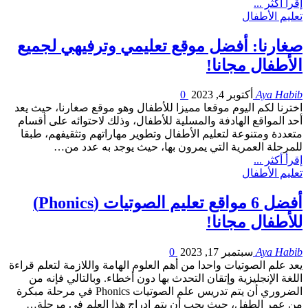
إقرأ أكثر ...
تعليم الأطفال
صغارنا: أفضل موقع تعليمي وترفيهي لجميع
الأطفال مجانا!
Aya Habib
أكتوبر 4, 2023
0
اخترنا لكم اليوم موقعا مميزا للأطفال وهو موقع صغارنا، حيث يعد
أحد المواقع الهادفة والمسلية للأطفال، وذلك لاحتوائه على أقسام
متعددة ومتنوعة لتعليم الأطفال وتطوير مهاراتهم وتثقيفهم، طبقا
للمرحلة العمرية التي يمرون بها، حيث يوجد به عدد من…
إقرأ أكثر ...
تعليم الأطفال
أفضل 6 مواقع تعليم الصوتيات (Phonics)
للأطفال مجانا!
Aya Habib
سبتمبر 17, 2023
0
يعد علم الصوتيات واحدا من أهم العلوم الهامة واللازمة لتعلم قراءة
اللغة الإنجليزية وإتقان التحدث بها دون أخطاء. وبالتالي فإنه من
الضروري أن يتم تدريس علم الصوتيات Phonics في مرحلة مبكرة
من عمر الطفل، حيث يجب أن يتم إدراج هذا العلم في مرحلة…