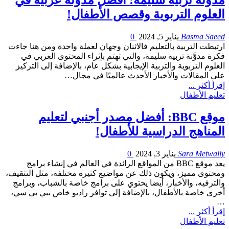
مدوَّنة تربية سليمة: أفضل مدوَّنة عربية في
العلوم التربوية وقصص الأطفال!
Basma Saeed
يناير 5, 2024
0
ارتبطت التربية بالتعليم فالاثنان وجهان لعملة واحدة ومن هنا جاءت
فكرة مدوَّنة تربية سليمة، والتي تهتم بإثراء المحتوى العربي في
العلوم التربوية والتربية الإيجابية بشكل عام، بالإضافة إلى التركيز
على المقالات والأخبار الأحدث عالميًا في مجال…
إقرأ أكثر ...
تعليم الأطفال
موقع BBC: أفضل مصدر أجنبي لتعليم
المناهج الدراسية للأطفال!
Sara Metwally
يناير 3, 2024
0
يعد موقع BBC من المواقع الرائدة في العالم في إنشاء برامج
ومحتوى مميز، ويكون ذلك عن مواضيع كثيرة مختلفة، مثل التثقيف،
والترفيه، والأخبار، أيضا يحتوي على برامج خاصة بالشباب، وبرامج
أخرى خاصة بالأطفال، بالإضافة إلى توافر راديو خاص ببي بي سي،
…
إقرأ أكثر ...
تعليم الأطفال