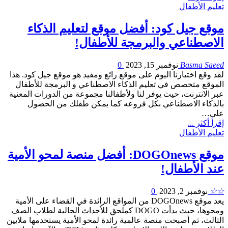
تعليم الأطفال
موقع جيل كود: أفضل موقع لتعليم الذكاء
الاصطناعي والبرمجة للأطفال!
Basma Saeed
نوفمبر 15, 2023
0
لقد وقع اختيارنا اليوم على موقع رائع ومفيد هو موقع جيل كود. هذا
الموقع متخصص في تعليم الذكاء الاصطناعي و البرمجة للأطفال
عبر الانترنت، حيث يوفر لنا ولأطفالنا مجموعة من الدورات المعنية
بالذكاء الاصطناعي بكل فروعه كما يمكن طفلك من الحصول
على…
إقرأ أكثر ...
تعليم الأطفال
موقع DOGOnews: أفضل منصة لمحو الأمية
عند الأطفال!
☆☆
نوفمبر 2, 2023
0
يعد موقع DOGOnews من المواقع الرائدة في القضاء على الأمية
ومحوها، حيث بدأت DOGO كملحق للأحداث الحالية لطلاب الصف
الثالث، ثم أصبحت منصة عالمية رائدة لمحو الأمية يستخدمها ملايين