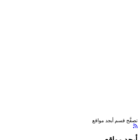
تصفَّح قسم أبجد مواقع
أبجد مواقع