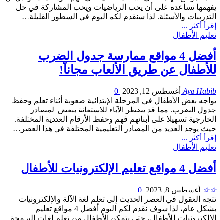
يفهمها تساعده على أن يحب الرياضيات ويحب المشاركة في حل
التدريبات والأسئلة. لذا سنقدم لكم اليوم في السطور القليلة…
إقرأ أكثر ...
تعليم الأطفال
أفضل 4 مواقع ممارسة جدول الضرب
للأطفال عن طريق الألعاب مجاناً!
Aya Habib
أغسطس 12, 2023
0
يواجه بعض الأطفال في المرحلة الإبتدائية صعوبة أثناء تعلم وحفظ
جدول الضرب. مما قد يضطر الآباء للاستعانة ببعض المصادر
الخارجية تسهيلا على أبنائهم فهم وحفظ الأرقام العددية المختلفة.
حيث يوجد العديد من المصادر التعليمية المختلفة في هذا العصر…
إقرأ أكثر ...
تعليم الأطفال
أفضل 4 مواقع تعليم الإلكترونيات للأطفال
☆☆
أغسطس 8, 2023
0
تتجه العقول في العصر الحديث إلى تعلم لغة الآلة والإلكترونيات
بشكل عام، لذا سوف نقدم لكم اليوم أفضل 4 مواقع تعليم
الإلكترونيات للأطفال، حتى يتمكن الأطفال من تعلم لغات البرمجة