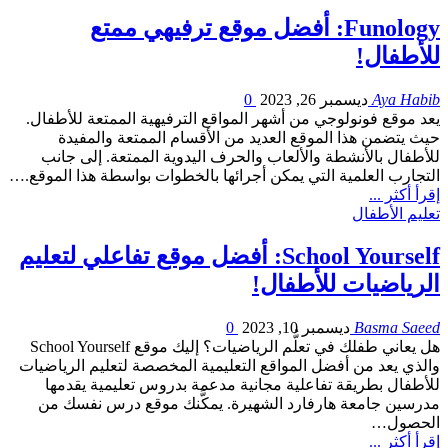
Funology: أفضل موقع ترفيهي ممتع
للأطفال!
Aya Habib
ديسمبر 26, 2023
0
يعد موقع فونولوجي من أشهر المواقع الترفيهية الممتعة للأطفال.
حيث يتضمن هذا الموقع العديد من الأقسام الممتعة والمفيدة
للأطفال بالأنشطة والألعاب والحرف اليدوية الممتعة. إلى جانب
التجارب العلمية التي يمكن أجرائها بالخطوات بواسطة هذا الموقع.…
إقرأ أكثر ...
تعليم الأطفال
School Yourself: أفضل موقع تفاعلي لتعليم
الرياضيات للأطفال!
Basma Saeed
ديسمبر 10, 2023
0
هل يعاني طفلك في تعلُّم الرياضيات؟ إليك موقع School Yourself
والذي يعد من أفضل المواقع التعليمية المخصصة لتعليم الرياضيات
للأطفال بطريقة تفاعلية مجانية مدعمة بدروس تعليمية يقدمها
مدرسين جامعة هارفارد الشهيرة. يمكَّنك موقع درس نفسك من
الحصول…
إقرأ أكثر ...