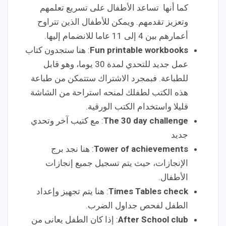
كما أنها تساعد الأطفال على تسريع تعلمهم
وتعزيز تقدمهم. ويمكن للأطفال الذين تتراوح
أعمارهم بين 4 إلى 11 عاما للانضمام إليها.
Fun printable workbooks
: هنا ستجدون كتاب
عمل جديد للتحدي لمدة 30 يوما، وهو قابل
للطباعة. فبمجرد الاشتراك ستتمكن من طباعة
هذه الكتب لطفلك لمنحه استراحة من الشاشة
قليلا واستخدام الكتب الورقية.
The 30 day challenge
: مع كتيب آخر وتحدي
جديد
Tower of achievements
: هنا نجد برج
الإنجازات، حيث يتم تسجيل جميع إنجازات
الأطفال.
Times Tables check
: هنا يتم تجهيز وإعداد
الطفل لفحص جداول الضرب.
After School club
: إذا كان الطفل يعانى من