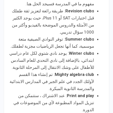
مفهوم ما في المدرسة فسيجد الحل هنا.
Revision clubs
: طريقة رائعة لتعزيز ثقة طفلك
قبل اختبارات SAT أو 11 Plus، حيث يوجد الكثير
من الأمثلة والدروس الموضحة بالفيديو وأكثر من
1000 سؤال تدريبي.
Summer clubs
: توفر النوادي الصيفية متعة
موسمية، كما أنها تجعل الرياضيات مجزية لطفلك.
Winter clubs
: يوجد نادي شتوي لكل عام دراسي
ابتدائي، بالإضافة إلى نادي التحدي للعام السادس
للأطفال على وشك الانتقال إلى المرحلة الثانوية.
Mighty algebra club
: تم إنشاء هذا القسم
لأولئك الجدد في علم الجبر في المدارس الابتدائية
والمدرسة الثانوية المبكرة.
Print and play
: عند الاشتراك ، ستتمكن من
تنزيل المواد المطبوعة لأي من الموضوعات في
الدورة.