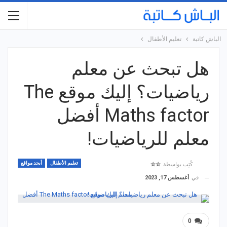
الباش كاتبة
تعليم الأطفال
هل تبحث عن معلم
رياضيات؟ إليك موقع The
Maths factor أفضل
معلم للرياضيات!
تعليم الأطفال
أبجد مواقع
كُتِب بواسطة
☆☆
في
أغسطس 17, 2023
0