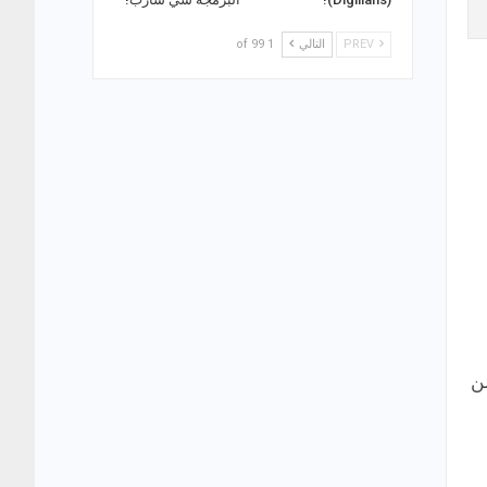
PREV
التالي
1 of 99
اللغة من