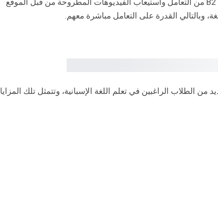
ذلك، بينما يمكن للطلاب الذين وصلوا إلى المستوى B2 من التعامل واستيعاب الفيديوهات المطروحة من قبل الموقع
غة، وبالتالي القدرة على التعامل مباشرة معهم.
يد من الطلاب الراغبين في تعلم اللغة الإسبانية، وتتمثل تلك المزايا