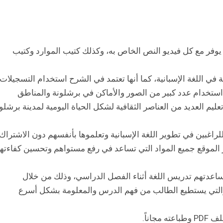
الإضافة إلى أنه يوفر مع كل فيديو النص الخاص به، وكذلك كتيب الموارد وكتيب
في اللغة الإسبانية، كما أنها تعتمد في الشرح استخدام التسجيلات
ستخدام عدد كبير من الصور والأماكن في برشلونة والمناطق
ليم العديد من العناصر الثقافية لشكل الحياة اليومية لمدينة برشلو
انية استخدامه للراغبين في تطوير اللغة الإسبانية وتعلموها بأنفسهم دون الاشتراك
ر الموقع جميع المواد التي تساعد في رفع مستواهم وتحسين كفاءته
مه في مساعدتهم تدريس اللغة أثناء الفصل الدراسي، وذلك من خلال
ج والتي يستطيع الطالب من فهم الدرس والمعلومة بشكل أسرع
اناً.