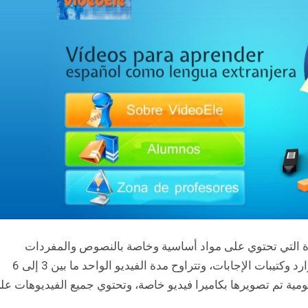
ة التي تحتوي على مواد أساسية وخاصة بالنصوص والمفردات
بالإضافة إلى العناصر النحوية والثقافية وكتيبات الموارد وكتيبات الإجابات، وتتراوح مدة الفيديو الواحد ما بين 3 إلى 6
مية تم تصويرها بكاميرا فيديو خاصة، وتحتوي جميع الفيديوهات عل