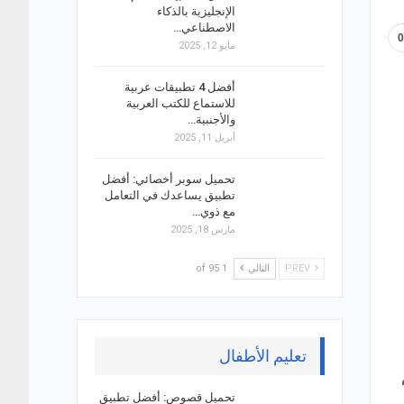
الإنجليزية بالذكاء
الاصطناعي…
مايو 12, 2025
أفضل 4 تطبيقات عربية
للاستماع للكتب العربية
والأجنبية…
أبريل 11, 2025
تحميل سوبر أخصائي: أفضل
تطبيق يساعدك في التعامل
مع ذوي…
مارس 18, 2025
PREV
التالي
1 of 95
تعليم الأطفال
تحميل قصوص: أفضل تطبيق