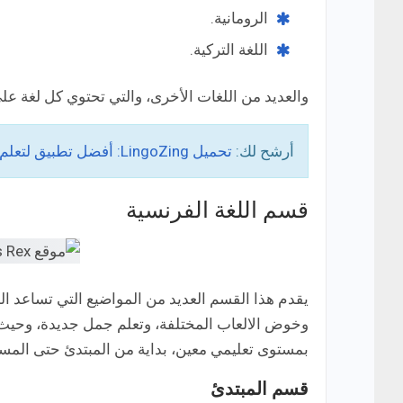
الرومانية.
اللغة التركية.
والعديد من اللغات الأخرى، والتي تحتوي كل لغة عل
أرشح لك:
تحميل LingoZing: أفضل تطبيق لتعلم اللغات من خلال القصص والكتب الهزلية!
قسم اللغة الفرنسية
يقدم هذا القسم العديد من المواضيع التي تساعد ال
وخوض الالعاب المختلفة، وتعلم جمل جديدة، وحيث
بمستوى تعليمي معين، بداية من المبتدئ حتى المست
قسم المبتدئ