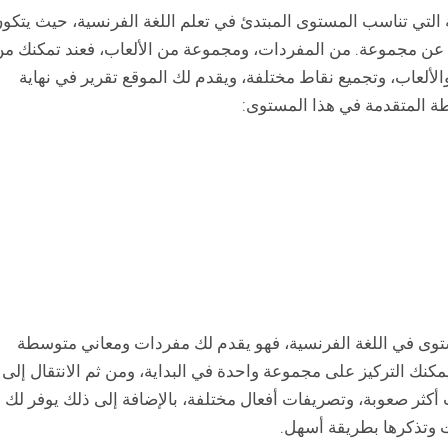
ة التي تناسب المستوى المبتدئ في تعلم اللغة الفرنسية، حيث يتكو
عن مجموعة. من المفردات، ومجموعة من الألعاب، فعند تمكنك م
لألعاب، وتجميع نقاط مختلفة، ويقدم لك الموقع تقرير في نهاية
ة المتقدمة في هذا المستوى:
موقع Lexis Rex متوسط المستوى في اللغة الفرنسية، فهو يقدم لك مفردات ومعاني متوسطة
نك التركيز على مجموعة واحدة في البداية، ومن ثم الانتقال إلى
ر صعوبة، وتصريفات أفعال مختلفة، بالإضافة إلى ذلك يوفر لك
ت وتذكرها بطريقة أسهل.