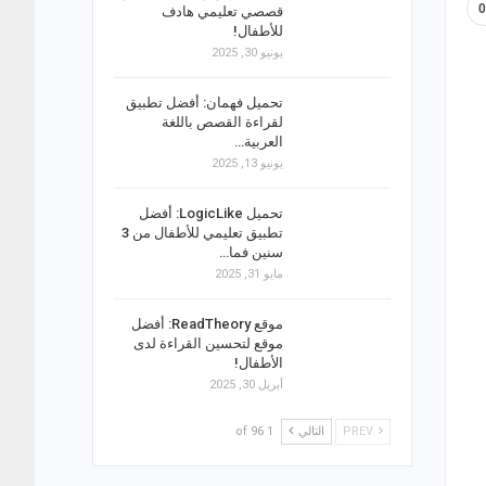
قصصي تعليمي هادف
للأطفال!
يونيو 30, 2025
تحميل فهمان: أفضل تطبيق
لقراءة القصص باللغة
العربية…
يونيو 13, 2025
تحميل LogicLike: أفضل
تطبيق تعليمي للأطفال من 3
سنين فما…
مايو 31, 2025
موقع ReadTheory: أفضل
موقع لتحسين القراءة لدى
الأطفال!
أبريل 30, 2025
PREV
التالي
1 of 96