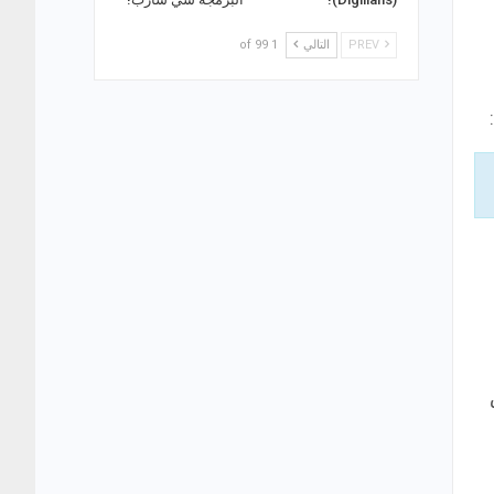
PREV
التالي
1 of 99