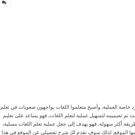
0
رد خاصة العملية، وأصبح متعلموا اللغات يواجهون صعوبات في تعلم
 الجديدة، لذلك تم إنشاء موقع Lexis Rex، حيث تم تصميمه لتسهيل عملية لتعلم اللغات، فهو يساعد على تعليم
بطريقة أكثر سهولة، فهو يهدف إلى جعل عملية تعلم اللغات مسلية،
قدمها الموقع، لذلك سوف نقدم لك شرح تفصيلي عن الموقع في هذا