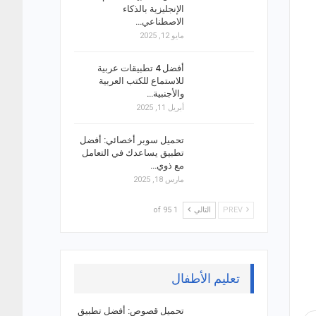
الإنجليزية بالذكاء
الاصطناعي…
مايو 12, 2025
أفضل 4 تطبيقات عربية
للاستماع للكتب العربية
والأجنبية…
أبريل 11, 2025
تحميل سوبر أخصائي: أفضل
تطبيق يساعدك في التعامل
مع ذوي…
مارس 18, 2025
PREV
التالي
1 of 95
تعليم الأطفال
تحميل قصوص: أفضل تطبيق