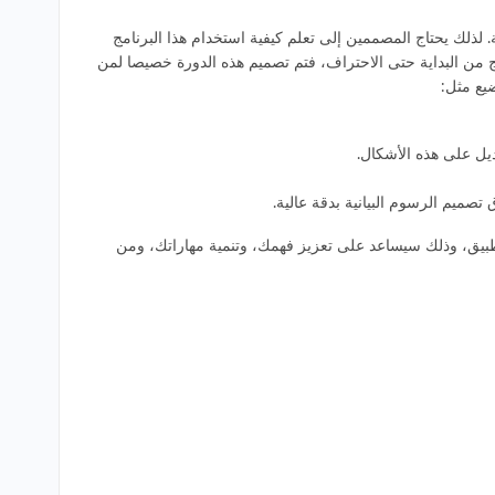
ات دقيقة ومفصلة. لذلك يحتاج المصممين إلى تعلم كيفية استخدام هذا البرنامج
ة من قناة Cad Tuto الدورة المثالية لكي تستطيع تعلم البرنامج من البداية حتى الاحتراف، فتم تصميم هذه الدورة خصيصا لمن
يع مثل:
يل على هذه الأشكال.
لتطبيق، وذلك سيساعد على تعزيز فهمك، وتنمية مهاراتك، ومن