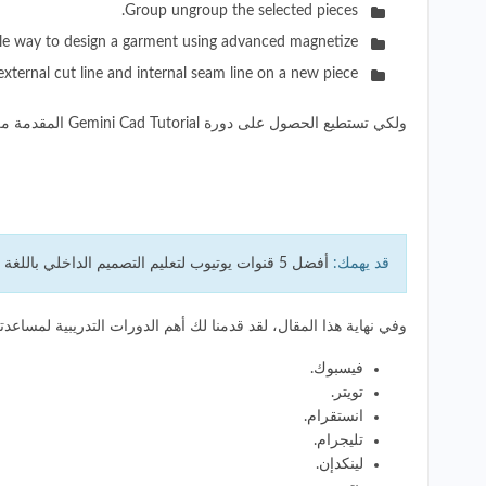
Group ungroup the selected pieces.
le way to design a garment using advanced magnetize.
external cut line and internal seam line on a new piece.
ولكي تستطيع الحصول على دورة Gemini Cad Tutorial المقدمة من قناة CAD TUTO TV، قم بزيارة الرابط التالي:
قد يهمك:
أفضل 5 قنوات يوتيوب لتعليم التصميم الداخلي باللغة الإنجليزية (Interior Design)!
وفي نهاية هذا المقال، لقد قدمنا لك أهم الدورات التدريبية لمساع
فيسبوك
.
تويتر
.
انستقرام
.
تليجرام
.
لينكدإن
.