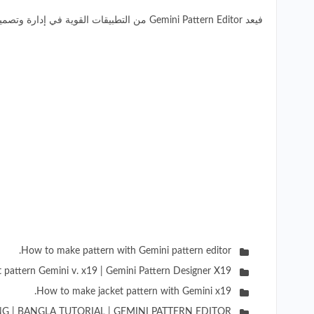
فيعد Gemini Pattern Editor من التطبيقات القوية في إدارة وتصميم الباترون بدقة عالية، ومن أمثلة الدروس التعليمية المقدمة في هذه الدورة:
How to make pattern with Gemini pattern editor.
rt pattern Gemini v. x19 | Gemini Pattern Designer X19.
How to make jacket pattern with Gemini x19.
 | BANGLA TUTORIAL | GEMINI PATTERN EDITOR.