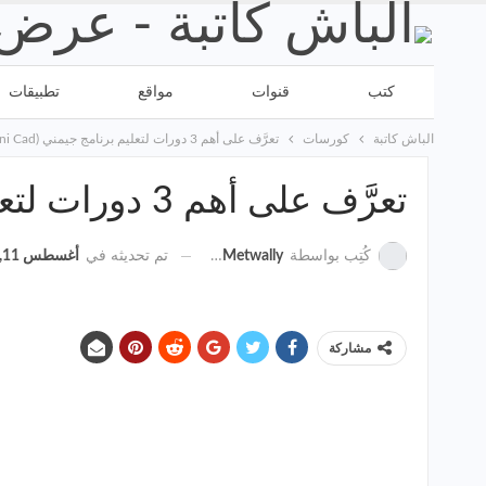
كتب
قنوات
مواقع
تطبيقات
الباش كاتبة
كورسات
تعرَّف على أهم 3 دورات لتعليم برنامج جيمني (Gemini Cad) لتصميم الباترون اون لاين
تعرَّف على أهم 3 دورات لتعليم برنامج جيمني (Gemini Cad) لتصميم الباترون اون لاين
تم تحديثه في
أغسطس 11, 2024
كُتِب بواسطة
Sara Metwally
مشاركة