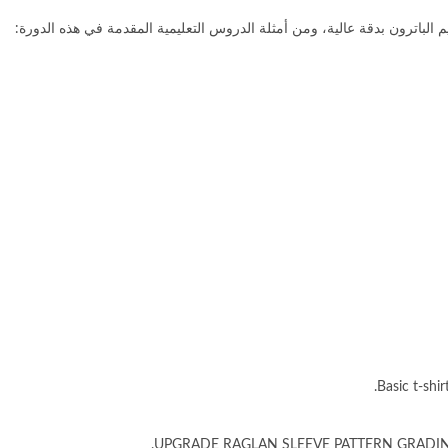
Basic t-shi
UPGRADE RAGLAN SLEEVE PATTERN GRADING