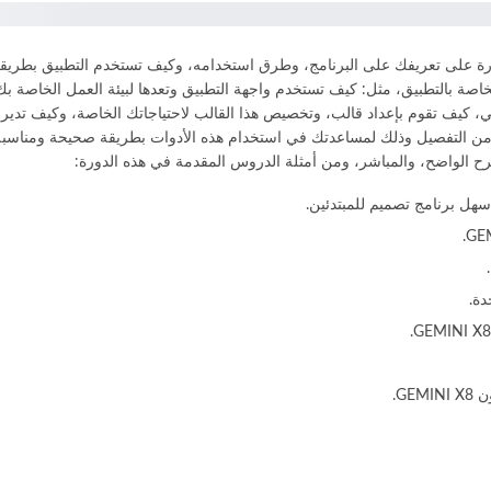
تعليم برنامج Gemini، حيث تركز هذه الدورة على تعريفك على البرنامج، وطرق استخدامه، وكيف تست
لخاصة بالتطبيق، مثل: كيف تستخدم واجهة التطبيق وتعدها لبيئة العمل الخاصة 
 كيف تقوم بإعداد قالب، وتخصيص هذا القالب لاحتياجاتك الخاصة، وكيف تدير الب
 التفصيل وذلك لمساعدتك في استخدام هذه الأدوات بطريقة صحيحة ومناسبة ل
شرح الواضح، والمباشر، ومن أمثلة الدروس المقدمة في هذه الدورة:
دة.