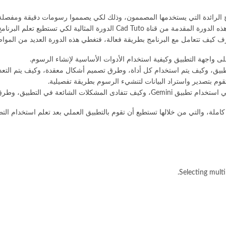
قمي، يعد برنامج Gemini Cad من أهم البرامج الرائدة التي يستخدمها المصممون، وذلك لكي يصمموا رسوم
بطريقة صحيحة لكي يحصلوا على رسومات عالية الدقة، لذلك تعد هذه الدورة المقدم
 كيف تتعامل مع البرنامج بطريقة فعالة، فتغطي هذه الدورة العديد من المواض
ى واجهة التطبيق وكيفية استخدام الأدوات الأساسية لإنشاء الرسوم.
بيق، وكيف يتم استخدام كل أداة، وطرق تصميم أشكال معقدة، وكيف يتم التعد
قوم بتصدير واستراد البيانات لتنشيء الرسوم بطريقة تفصيلية.
وطرق تصميم الرسوم البيانية بدقة عالية.
كاملة، والتي من خلالها تستطيع أن تقوم بالتطبيق العملي بعد تعلم استخدام ا
Selecting multip