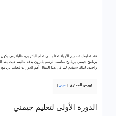
عند تعليمك تصميم الأزياء تحتاج إلى تعلم الباترون، فالباترون يك
برنامج جيمني برنامج مناسب لرسم باترون بدقة عالية، حيث يعد ال
واحدة، لذلك سنقدم لك في هذا المقال أهم الدورات لتعليم برنامج ج
فِهرس المحتوى
عرض
الدورة الأولى لتعليم جيمني