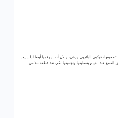
تصميمها، فيكون الباترون ورقي، والآن أصبح رقميا أيضا لذلك يعد
القطع عند القيام بتقطيعها وتجميعها لكي تعد قطعة ملابس