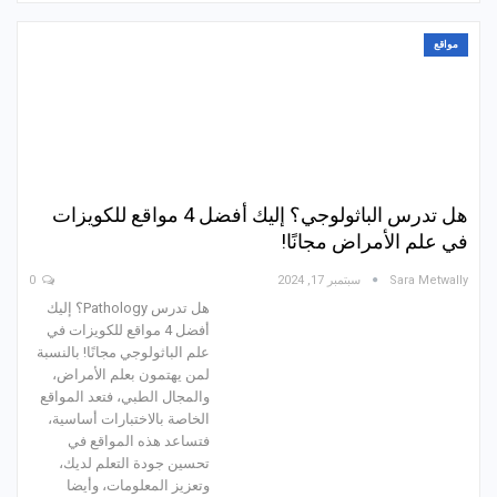
مواقع
هل تدرس الباثولوجي؟ إليك أفضل 4 مواقع للكويزات
في علم الأمراض مجانًا!
Sara Metwally
سبتمبر 17, 2024
0
هل تدرس Pathology؟ إليك
أفضل 4 مواقع للكويزات في
علم الباثولوجي مجانًا! بالنسبة
لمن يهتمون بعلم الأمراض،
والمجال الطبي، فتعد المواقع
الخاصة بالاختبارات أساسية،
فتساعد هذه المواقع في
تحسين جودة التعلم لديك،
وتعزيز المعلومات، وأيضا