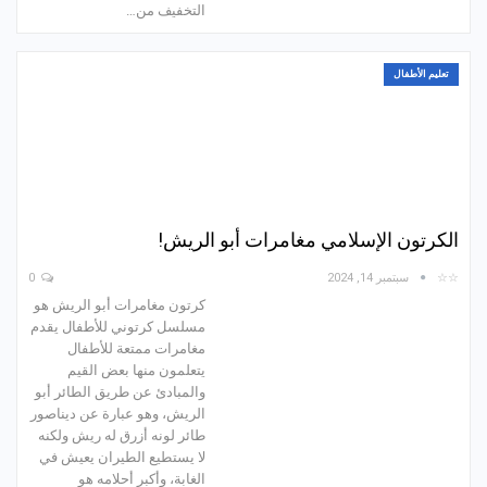
التخفيف من…
تعليم الأطفال
الكرتون الإسلامي مغامرات أبو الريش!
☆☆
سبتمبر 14, 2024
0
كرتون مغامرات أبو الريش هو
مسلسل كرتوني للأطفال يقدم
مغامرات ممتعة للأطفال
يتعلمون منها بعض القيم
والمبادئ عن طريق الطائر أبو
الريش، وهو عبارة عن ديناصور
طائر لونه أزرق له ريش ولكنه
لا يستطيع الطيران يعيش في
الغابة، وأكبر أحلامه هو