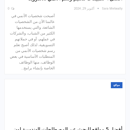
Sara Metwally
أكتوبر 29, 2024
0
أصبحت شخصيات الأنمي في
عالمنا الآن من الشخصيات
الشائعة، والتي يستخدمها
الكثير من الشباب، والشركات
في عملهم، أو في حملاتهم
التسويقية، لذلك أصبح تعلم
رسم شخصيات الأنمي من
المتطلبات الأساسية في بعض
الوظائف، منها الوظائف
الخاصة بإنشاء برامج…
مواقع
أفضل 5 مواقع للبحث عن المصطلحات الهندسية اون