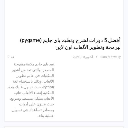
أفضل 5 دورات لشرح وتعليم باي جايم (pygame)
لبرمجة وتطوير الألعاب اون لاين
Sara Metwally
أكتوبر 10, 2024
0
تعد باي جايم مكتبة مفتوحة
المصدر، والتي تعد من أشهر
المكتبات في عالم تطوير
الألعاب، وذلك باستخدام لغة
Python، حيث تسهل عليك هذه
المكتبة إنشاء الألعاب ثنائية
الأبعاد، بشكل مبسط، وسريع،
حيث تحتوي على أدوات
ومصادر تساعدك في تسهيل
عملية بناء…