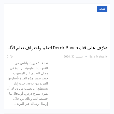
قنوات
تعرّف على قناة Derek Banas لتعلم واحتراف تعلم الآلة
Sara Metwally
سبتمبر 30, 2024
0
تعد قناة ديريك باناس من
القنوات التعليمية الرائدة في
مجال التعليم عبر اليوتيوب،
حيث تتميز هذه القناة بأسلوبها
الفريد من نوعه، حيث إنك
تستطيع أن تطلب من ديرك أن
يقوم بشرح درس، أو مجال ما
خصيصا لك، وذلك من خلال
إرسال رسالة عبر البريد…