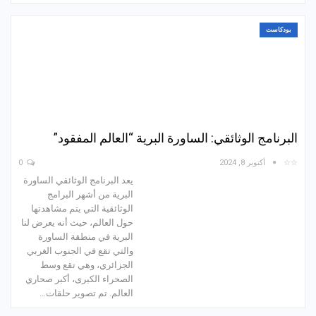
بودكاست
البرنامج الوثائقي: الساورة البرية “العالم المفقود”
☆☆
أكتوبر 8, 2024
0
يعد البرنامج الوثائقي الساورة
البرية من أشهر البرامج
الوثائقية التي يتم مشاهدتها
حول العالم، حيث أنه يعرض لنا
البرية في منطقة الساورة
والتي تقع في الجنوب الغربي
الجزائري، وهي تقع وسط
الصحراء الكبرى، أكبر صحاري
العالم. تم تصوير حلقات…