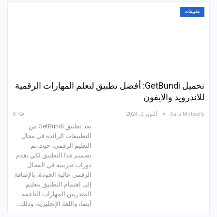
تطبيقات
تحميل GetBundi: أفضل تطبيق لتعلم المهارات الرقمية
للاندرويد والايفون
Sara Metwally
أكتوبر 2, 2024
0
يعد تطبيق GetBundi من
التطبيقات الرائدة في مجال
التعليم الرقمي، حيث تم
تصميم هذا التطبيق لكي يقدم
دورات تدريبية في المجال
الرقمي عالية الجودة، بالإضافة
إلى اهتمام التطبيق بتعليم
المتدربين المهارات الناعمة
أيضا، واللغة الإنجليزية، وذلك…