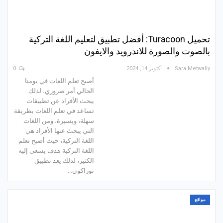
تحميل Turacoon: أفضل تطبيق لتعليم اللغة التركية
بالصوت والصورة للاندرويد والايفون
Sara Metwally
أكتوبر 14, 2024
0
أصبح تعلم اللغات في يومنا
الحالي أمر ضروري، لذلك
يبحث الأفراد عن تطبيقات
تساعد في تعلم اللغات بطريقة
سهلة، ويسيرة، ومن اللغات
التي يبحث عنها الأفراد هي
اللغة التركية، حيث أصبح تعلم
اللغة التركية هدف يسعى إليه
الكثير، لذلك يعد تطبيق
توراكون…
مواقع