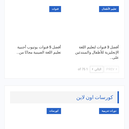
تعليم الأطفال
قنوات
أفضل 3 قنوات لتعليم اللغة
أفضل 5 قنوات يوتيوب أجنبية
الإنجليزية للأطفال والمبتدئين
تعليم اللغة الصينية مجانًا من…
على…
PREV
التالي
1 of 75
كورسات اون لاين
دورات تدريبية
كورسات