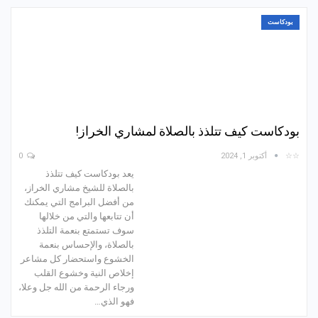
بودكاست
بودكاست كيف تتلذذ بالصلاة لمشاري الخراز!
☆☆
أكتوبر 1, 2024
0
يعد بودكاست كيف تتلذذ
بالصلاة للشيخ مشاري الخراز،
من أفضل البرامج التي يمكنك
أن تتابعها والتي من خلالها
سوف تستمتع بنعمة التلذذ
بالصلاة، والإحساس بنعمة
الخشوع واستحضار كل مشاعر
إخلاص النية وخشوع القلب
ورجاء الرحمة من الله جل وعلا،
فهو الذي…