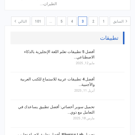
الطيران،…
السابق
1
2
3
4
5
…
101
التالي
تطبيقات
أفضل 5 تطبيقات تعلم اللغة الإنجليزية بالذكاء
الاصطناعي…
مايو 12, 2025
أفضل 4 تطبيقات عربية للاستماع للكتب العربية
والأجنبية…
أبريل 11, 2025
تحميل سوبر أخصائي: أفضل تطبيق يساعدك في
التعامل مع ذوي…
مارس 18, 2025
تحميل Physics Lab: أفضل تطبيق لإجراء تجارب