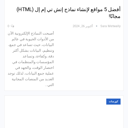
أفضل 5 مواقع لإنشاء نماذج إتش تي إم إل (HTML)
مجانًا!
Sara Metwally
أكتوبر 26, 2024
0
أصبحت النماذج الإلكترونية الآن
من الأدوات الحيوية في عالم
البيانات، حيث تساعد في جمع،
وتنظيم، البيانات بشكل أكثر
دقة، وكفاءة، وتساعد
المؤسسات والمنظمات في
اختصار الوقت، والجهد في
عملية جمع البيانات، لذلك توجد
العديد من المنصات المجانية
التي…
كورسات