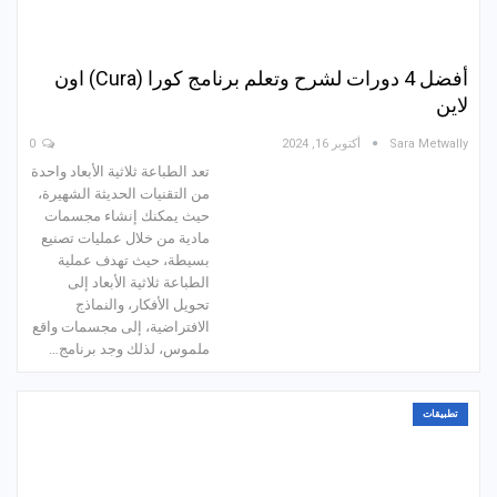
أفضل 4 دورات لشرح وتعلم برنامج كورا (Cura) اون
لاين
Sara Metwally
أكتوبر 16, 2024
0
تعد الطباعة ثلاثية الأبعاد واحدة
من التقنيات الحديثة الشهيرة،
حيث يمكنك إنشاء مجسمات
مادية من خلال عمليات تصنيع
بسيطة، حيث تهدف عملية
الطباعة ثلاثية الأبعاد إلى
تحويل الأفكار، والنماذج
الافتراضية، إلى مجسمات واقع
ملموس، لذلك وجد برنامج…
تطبيقات