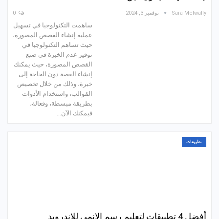
Sara Metwally
نوفمبر 3, 2024
0
ساهمت التكنولوجيا في تسهيل
عملية إنشاء القصص المصورة،
حيث تساهم التكنولوجيا في
توفير عدم الخبرة في صنع
القصص المصورة، حيث يمكنك
إنشاء القصة دون الحاجة إلى
خبرة، وذلك من خلال تخصيص
القوالب، واستخدام الأدوات
بطريقة مبسطة، وفعالة،
فيمكنك الآن…
تطبيقات
أفضل 4 تطبيقات لتعليم رسم الانمي للاندرويد