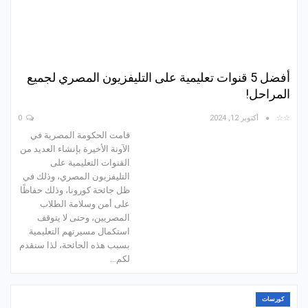
أفضل 5 قنوات تعليمية على التليفزيون المصري لجميع
المراحل!
☆☆
أكتوبر 12, 2024
0
قامت الحكومة المصرية في
الآونة الأخيرة بإنشاء العديد من
القنوات التعليمية على
التليفزيون المصري، وذلك في
ظل جائحة كورونا، وذلك حفاظًا
على أمن وسلامة الطلاب
المصريين، وحتى لا يتوقف
استكمال مسيرتهم التعليمية
بسبب هذه الجائحة، لذا سنقدم
لكم…
كورسات