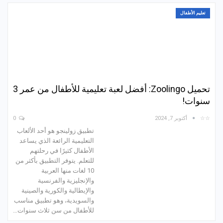
تعليم الأطفال
تحميل Zoolingo: أفضل لعبة تعليمية للأطفال من عمر 3
سنوات!
☆☆
أكتوبر 7, 2024
0
تطبيق زولينجو هو أحد الألعاب
التعليمية الرائعة الذي يساعد
الأطفال كثيرًا في رحلتهم
للتعلم. يتوفر التطبيق بأكثر من
10 لغات منها العربية
والإنجليزية والفرنسية
والإيطالية والكورية والصينية
والسويدية، وهو تطبيق مناسب
للأطفال من سن ثلاث سنوات…