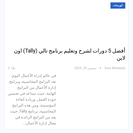
كورسات
أفضل 5 دورات لشرح وتعليم برنامج تالي (Tally) اون
لاين
Sara Metwally
سبتمبر 29, 2024
0
في عالم إدراة الأعمال اليوم،
تعد البرامج المحاسبية، وبرامج
إدارة الأعمال من البرامج
الهامة، حيث تساعد في تحسين
جودة العمل، وزيادة كفاءة
المؤسسة، ومن هذه البرامج
المحاسبية، برنامج Tally، حيث
يعد من البرامج الرائدة في
مجال إدارة الأعمال،…