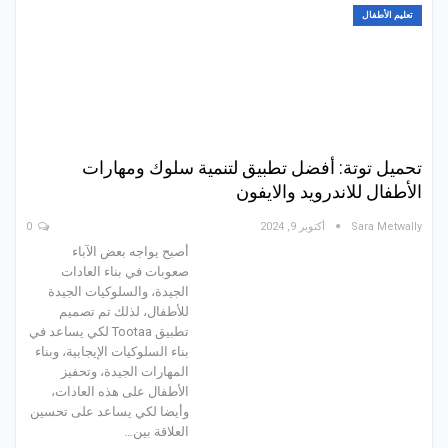
تعليم الأطفال
تحميل توتة: أفضل تطبيق لتنمية سلوك ومهارات
الأطفال للاندرويد والايفون
Sara Metwally
أكتوبر 9, 2024
0
أصبح يواجه بعض الآباء
صعوبات في بناء العادات
الجيدة، والسلوكيات الجيدة
للأطفال، لذلك تم تصميم
تطبيق Tootaa لكي يساعد في
بناء السلوكيات الإيجابية، وبناء
المهارات الجيدة، وتحفيز
الأطفال على هذه العادات،
وأيضا لكي يساعد على تحسين
العلاقة بين…