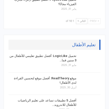
الفيزياء مجانًا!
يناير 31, 2025
PREV
التالي
1 of 93
تعليم الأطفال
تحميل LogicLike: أفضل تطبيق تعليمي للأطفال من
3 سنين فما…
مايو 31, 2025
موقع ReadTheory: أفضل موقع لتحسين القراءة
لدى الأطفال!
أبريل 30, 2025
أفضل 5 تطبيقات تساعد على تعليم الرياضيات
للأطفال للاندرويد…