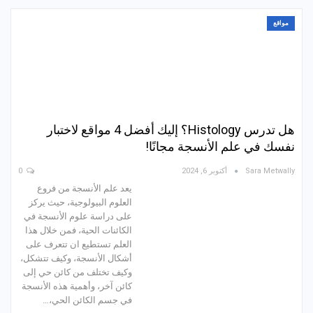
مواقع
هل تدرس Histology؟ إليك أفضل 4 مواقع لاختبار
نفسك في علم الأنسجة مجانًا!
Sara Metwally
أكتوبر 6, 2024
0
يعد علم الأنسجة من فروع
العلوم البيولوجية، حيث يركز
على دراسة علوم الأنسجة في
الكائنات الحية، فمن خلال هذا
العلم تستطيع ان تتعرف على
أشكال الأنسجة، وكيف تتشكل،
وكيف تختلف من كائن حي إلى
كائن آخر، وأهمية هذه الأنسجة
في جسم الكائن الحي،…