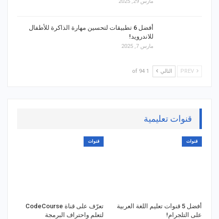
مارس 29, 2025
أفضل 6 تطبيقات لتحسين مهارة الذاكرة للأطفال
للاندرويد!
مارس 7, 2025
PREV
التالي
1 of 94
قنوات تعليمية
قنوات
قنوات
أفضل 5 قنوات تعليم اللغة العربية
تعرّف على قناة CodeCourse
على التلجرام!
لتعلم واحتراف البرمجة