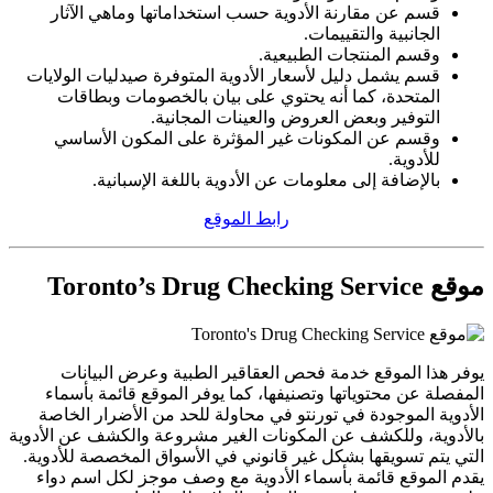
قسم عن مقارنة الأدوية حسب استخداماتها وماهي الآثار
الجانبية والتقييمات.
وقسم المنتجات الطبيعية.
قسم يشمل دليل لأسعار الأدوية المتوفرة صيدليات الولايات
المتحدة، كما أنه يحتوي على بيان بالخصومات وبطاقات
التوفير وبعض العروض والعينات المجانية.
وقسم عن المكونات غير المؤثرة على المكون الأساسي
للأدوية.
بالإضافة إلى معلومات عن الأدوية باللغة الإسبانية.
رابط الموقع
موقع Toronto’s Drug Checking Service
يوفر هذا الموقع خدمة فحص العقاقير الطبية وعرض البيانات
المفصلة عن محتوياتها وتصنيفها، كما يوفر الموقع قائمة بأسماء
الأدوية الموجودة في تورنتو في محاولة للحد من الأضرار الخاصة
بالأدوية، وللكشف عن المكونات الغير مشروعة والكشف عن الأدوية
التي يتم تسويقها بشكل غير قانوني في الأسواق المخصصة للأدوية.
يقدم الموقع قائمة بأسماء الأدوية مع وصف موجز لكل اسم دواء