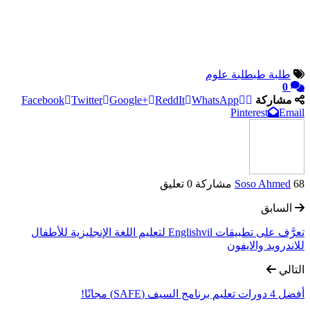
طلبة طب
طلبة علوم
0
مشاركة
WhatsApp
ReddIt
Google+
Twitter
Facebook
Pinterest
Email
68 مشاركة
Soso Ahmed
0 تعليق
السابق
تعرَّف على تطبيقات Englishvil لتعليم اللغة الإنجليزية للأطفال
للاندرويد والايفون
التالي
أفضل 4 دورات تعليم برنامج السيف (SAFE) مجانًا!