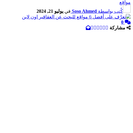
مواقع
كُتِب بواسطة
Soso Ahmed
في
يوليو 21, 2024
0
مشاركة