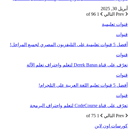
أبريل 30, 2025
Prev
التالي
1 of 96
قنوات تعليمية
قنوات
أفضل 5 قنوات تعليمية على التليفزيون المصري لجميع المراحل!
قنوات
تعرّف على قناة Derek Banas لتعلم واحتراف تعلم الآلة
قنوات
أفضل 5 قنوات تعليم اللغة العربية على التلجرام!
قنوات
تعرّف على قناة CodeCourse لتعلم واحتراف البرمجة
Prev
التالي
1 of 75
كورسات اون لاين