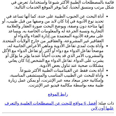
قائمة بالمصطلحات الطبية الأكثر شيوعاً واستخداماً، تعرض في
شكل مرتب ومنسق أبجدياً، كما يوفر الموقع الخدمات التالية:
أداة البحث عن الحبوب الطبية على حدة، كما أنها تساعد في
تحديد نوع الأدوية في إذا كان لابد من وصفها من قبل طبيب، أو
إنها متاحة دون وصفة، ويوضح البحث صورة العقار والعلامة
التجارية ونسبة الجرعة له والمعلومات الخاصة به. ويساعد
على معرفة الأدوية المعتمدة من إدارة الغذاء والدواء أو
العقاقير غير المشروعة، والعقاقير من خارج الولايات المتحدة.
وأداة بحث لمدى تفاعل الأدوية وماهي الأعراض الجانبية له،
موضحاً تفاعل الدواء مع دواء أو أكثر. أو تفاعل الدواء مع الأكل
والمشروب الأمر الذي قد يحدث أحياناً عندما يؤثر ما يؤكل أو
يشرب على الدواء. تفاعل الدواء مع الشخص إذا كان يعاني
مشكلات صحية عند تناول بعض الأدوية.
أداة بحث فقط عن الفيتامينات الطبية الأكثر شيوعاً.
وأداة للبحث عن الطبيب المناسب والمستشفى المناسبة،
وإمكانية حجز ميعاد معه عبر الإنترنت، أو يمكن عمل زيارة
طبية معه بواسطة مكالمة فيديو عبر الإنترنت.
رابط الموقع
ذات صلة:
أفضل 6 مواقع للبحث عن المصطلحات العلمية والتعرف
عليها أون لاين