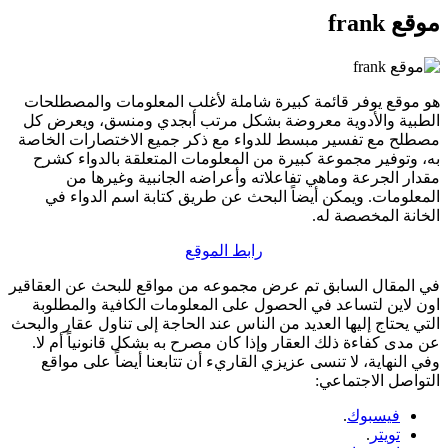
موقع frank
هو موقع يوفر قائمة كبيرة شاملة لأغلب المعلومات والمصطلحات
الطبية والأدوية معروضة بشكل مرتب أبجدي ومنسق، ويعرض كل
مصطلح مع تفسير مبسط للدواء مع ذكر جميع الاختصارات الخاصة
به، وتوفير مجموعة كبيرة من المعلومات المتعلقة بالدواء كشرح
مقدار الجرعة وماهي تفاعلاته وأعراضه الجانبية وغيرها من
المعلومات. ويمكن أيضاً البحث عن طريق كتابة اسم الدواء في
الخانة المخصصة له.
رابط الموقع
في المقال السابق تم عرض مجموعه من مواقع للبحث عن العقاقير
اون لاين لتساعد في الحصول على المعلومات الكافية والمطلوبة
التي يحتاج إليها العديد من الناس عند الحاجة إلى تناول عقار والبحث
عن مدى كفاءة ذلك العقار وإذا كان مصرح به بشكل قانونياً أم لا.
وفي النهاية، لا تنسى عزيزي القاريء أن تتابعنا أيضاً على مواقع
التواصل الاجتماعي:
فيسبوك
.
تويتر
.