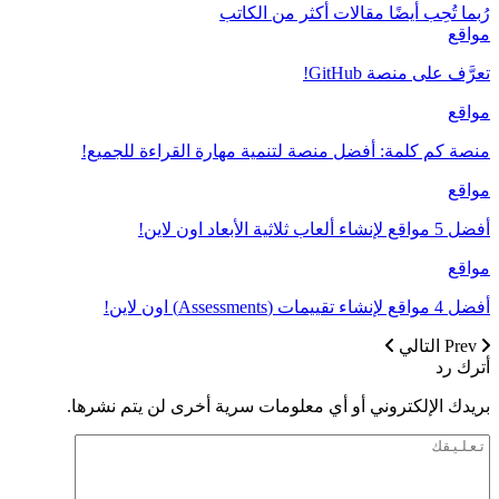
رُبما تُحِب أيضًا
مقالات أكثر من الكاتب
مواقع
تعرَّف على منصة GitHub!
مواقع
منصة كم كلمة: أفضل منصة لتنمية مهارة القراءة للجميع!
مواقع
أفضل 5 مواقع لإنشاء ألعاب ثلاثية الأبعاد اون لاين!
مواقع
أفضل 4 مواقع لإنشاء تقييمات (Assessments) اون لاين!
Prev
التالي
أترك رد
بريدك الإلكتروني أو أي معلومات سرية أخرى لن يتم نشرها.