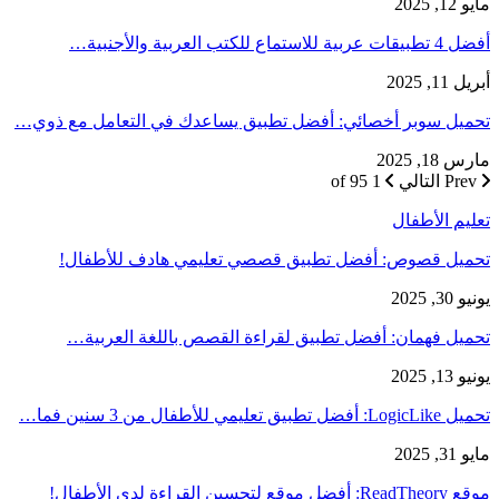
مايو 12, 2025
أفضل 4 تطبيقات عربية للاستماع للكتب العربية والأجنبية…
أبريل 11, 2025
تحميل سوبر أخصائي: أفضل تطبيق يساعدك في التعامل مع ذوي…
مارس 18, 2025
Prev
التالي
1 of 95
تعليم الأطفال
تحميل قصوص: أفضل تطبيق قصصي تعليمي هادف للأطفال!
يونيو 30, 2025
تحميل فهمان: أفضل تطبيق لقراءة القصص باللغة العربية…
يونيو 13, 2025
تحميل LogicLike: أفضل تطبيق تعليمي للأطفال من 3 سنين فما…
مايو 31, 2025
موقع ReadTheory: أفضل موقع لتحسين القراءة لدى الأطفال!