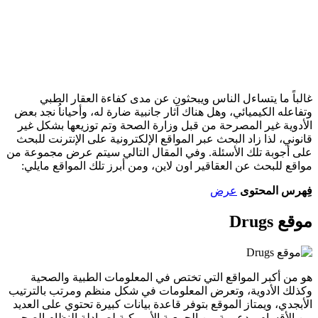
غالباً ما يتساءل الناس ويبحثون عن مدى كفاءة العقار الطبي
وتفاعله الكيميائي، وهل هناك آثار جانبية ضارة له، وأحياناُ نجد بعض
الأدوية غير المصرحة من قبل وزارة الصحة وتم توزيعها بشكل غير
قانوني، لذا زاد البحث عبر المواقع الإلكترونية على الإنترنت للبحث
على أجوبة تلك الأسئلة. وفي المقال التالي سيتم عرض مجموعة من
مواقع للبحث عن العقاقير اون لاين، ومن أبرز تلك المواقع مايلي:
فِهرس المحتوى
عرض
موقع Drugs
هو من أكبر المواقع التي تختص في المعلومات الطبية والصحية
وكذلك الأدوية، وتعرض المعلومات في شكل منظم ومرتب بالترتيب
الأبجدي، ويمتاز الموقع بتوفر قاعدة بيانات كبيرة تحتوي على العديد
من الأقسام مدعومة من الجمعية الأمريكية لصيادلة النظام الصحي،