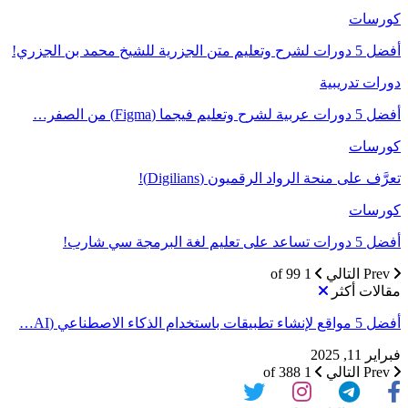
كورسات
أفضل 5 دورات لشرح وتعليم متن الجزرية للشيخ محمد بن الجزري!
دورات تدريبية
أفضل 5 دورات عربية لشرح وتعليم فيجما (Figma) من الصفر…
كورسات
تعرَّف على منحة الرواد الرقميون (Digilians)!
كورسات
أفضل 5 دورات تساعد على تعليم لغة البرمجة سي شارب!
Prev
التالي
1 of 99
مقالات أكثر
أفضل 5 مواقع لإنشاء تطبيقات باستخدام الذكاء الاصطناعي (AI…
فبراير 11, 2025
Prev
التالي
1 of 388