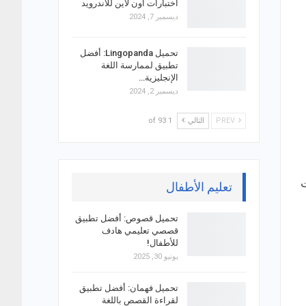
اختبارات اون لاين للاندرويد
ديسمبر 7, 2024
تحميل Lingopanda: أفضل
تطبيق لممارسة اللغة
الإنجليزية…
ديسمبر 2, 2024
PREV
التالي
1 of 93
ت
تعليم الأطفال
تحميل قصوص: أفضل تطبيق
قصصي تعليمي هادف
للأطفال!
يونيو 30, 2025
تحميل فهمان: أفضل تطبيق
لقراءة القصص باللغة