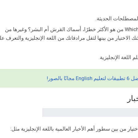
Which are more dangerous sharks or humans من هو الأكثر خطرًا، أسماك القرش أم البشر؟ وغيرها من
ك الاختيار من بينها لثقل مرادفاتك من اللغة الإنجليزية والتعرف ع
 اللغة الإنجليزية.
بالصور!
ار من بين سطور أهم الأخبار العالمية باللغة الإنجليزية مثل: