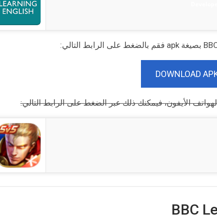
Develope
DOWNLOAD AP