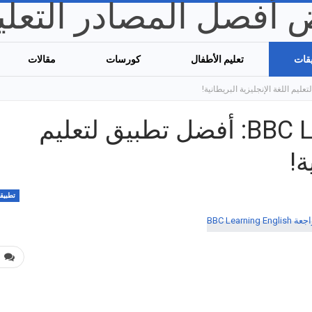
قات
تعليم الأطفال
كورسات
مقالات
تحميل BBC Learning English: أفضل تطبيق لتعليم
ة!
تطبيق
0