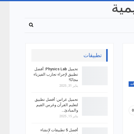
تطبيقات
تحميل Physics Lab: أفضل
تطبيق لإجراء تجارب الفيزياء
مجانًا!
ات
يناير 31, 2025
تحميل غراس: أفضل تطبيق
لتعليم القرآن وغرس القيم
والمبادئ…
يناير 15, 2025
أفضل 5 تطبيقات لإنشاء