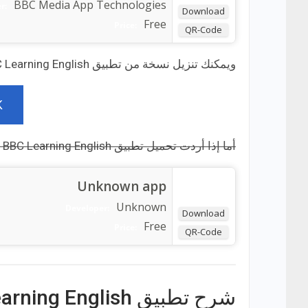
BBC Media App Technologies
r:
Download
Free
Price:
QR-Code
ويمكنك تنزيل نسخة من تطبيق BBC Learning English بصيغة apk فقم بالضغط على الرابط التالي:
K
أما إذا أردت تحميل تطبيق BBC Learning English لهواتف الأيفون، فيمكنك ذلك عبر الضغط على الرابط التالي:
Unknown app
Unknown
Developer:
Download
Free
Price:
QR-Code
شرح تطبيق BBC Learning English