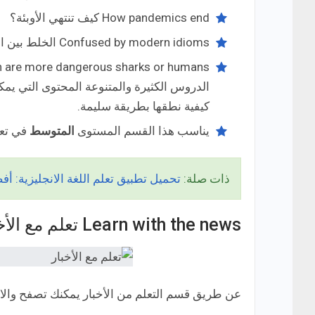
How pandemics end كيف تنتهي الأوبئة؟
Confused by modern idioms الخلط بين المصطلحات الحديثة.
الدروس الكثيرة والمتنوعة المحتوى التي يمكن
كيفية نطقها بطريقة سليمة.
يناسب هذا القسم المستوى
المتوسط
في تعلم
ذات صلة:
تحميل تطبيق تعلم اللغة الانجليزية: أفضل 6 تطبيقات لتعليم English مجانًا 
Learn with the news تعلم مع الأخبار
عن طريق قسم التعلم من الأخبار يمكنك تصفح والاختي