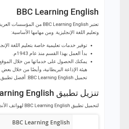
BBC Learning English
تعتبر BBC Learning English من المؤسسات العريقة وبالغة الأهمية التابعة ل
وتعليم اللغة الإنجليزية. ومن مهامها الأساسية:
توفير خدمات تعليمية خاصة بتعليم اللغة الإنج
بدأ العمل بهذا القسم منذ عام 1943م.
يمكنك الحصول على خدماتها من خلال الموقع ال
هيئة الإذاعة البريطانية، وأيضًا من خلال بعض
تحميل BBC Learning English: أفضل تطبيق لتعلم قواعد ومرادفات اللغة الإنجليزية.
تنزيل تطبيق BBC Learning English
لتحميل تطبيق BBC Learning English لهواتف الأندرويد من على متجر Google Play اضغط على الرابط التالي:
BBC Learning English