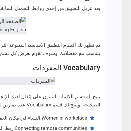
بعد تنزيل التطبيق من إحدى روابط التحميل السابقة.
يتناسب مع مفضلاتك. وسوف نقوم بعرض كل قسم با
Vocabulary المفردات
يتيح لك قسم الكلمات التمرن على إثقال لغتك الإنج
الصحيحة. ويتيح لك قسم Vocabulary عدة تمارين للاختيار منهم مثل:
Women in workplace النساء في مكان العمل.
Connecting remote communities ربط المجتمعات البعيدة.