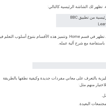
 تظهر لك الشاشة الرئيسية كالتالي:
ثم تظهر لك أقسام التطبيق الأساسية المتنوعة التي تظهر في قسم Home. وتتميز هذه الأقسام بتنوع أسلوب التعلم 
ستفاضة مع شرح آلية عمله.
ليزية بالتعرف على معاني مفردات جديدة وكيفية نطقها بالطريقة