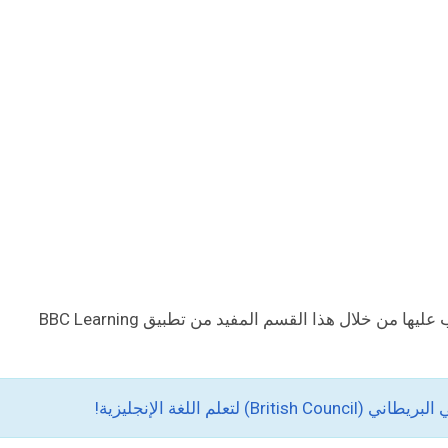
وغيرها من مواقف الحياة اليومية التي يمكنك التدرب عليها من خلال هذا القسم المفيد من تطبيق BBC Learning