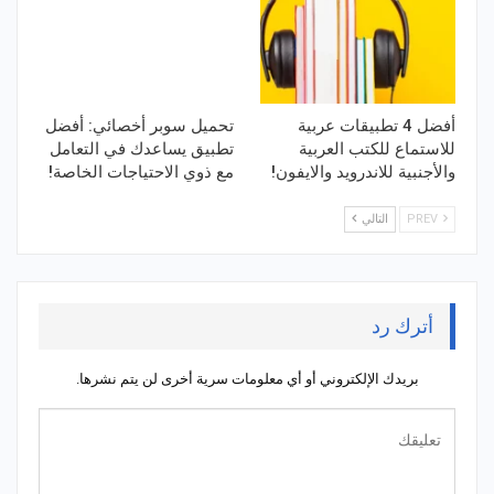
أفضل 4 تطبيقات عربية
تحميل سوبر أخصائي: أفضل
للاستماع للكتب العربية
تطبيق يساعدك في التعامل
والأجنبية للاندرويد والايفون!
مع ذوي الاحتياجات الخاصة!
PREV
التالي
أترك رد
بريدك الإلكتروني أو أي معلومات سرية أخرى لن يتم نشرها.