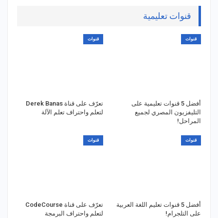
قنوات تعليمية
قنوات
قنوات
أفضل 5 قنوات تعليمية على
تعرّف على قناة Derek Banas
التليفزيون المصري لجميع
لتعلم واحتراف تعلم الآلة
المراحل!
قنوات
قنوات
أفضل 5 قنوات تعليم اللغة العربية
تعرّف على قناة CodeCourse
على التلجرام!
لتعلم واحتراف البرمجة