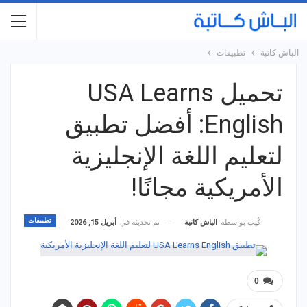
الباش كاتبة
تطبيقات
تحميل USA Learns
English: أفضل تطبيق
لتعليم اللغة الإنجليزية
الأمريكية مجانًا!
تطبيقات
تم تحديثه في
أبريل 15, 2026
كُتِب بواسطة
الباش كاتبة
0