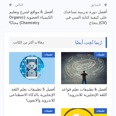
السابق
التالي
أفضل دورة تدريبية تساعدك
أفضل 6 مواقع لشرح وتعليم
على كيفية كتابة السي في
الكيمياء العضوية (Organic
(CV) بنجاح
Chemistry) مجانًا!
رُبما تُحِب أيضًا
مقالات أكثر من الكاتب
تطبيقات
تطبيقات
أفضل 6 تطبيقات تعلم قواعد
أفضل 5 تطبيقات تعلم اللغة
اللغة الإنجليزية للاندرويد!
الإنجليزية بالذكاء الاصطناعي
للاندرويد والايفون!
تطبيقات
تطبيقات