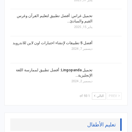
يناير 31, 2025
تحميل غراس: أفضل تطبيق لتعليم القرآن وغرس
القيم والمبادئ…
يناير 15, 2025
أفضل 5 تطبيقات لإنشاء اختبارات اون لاين للاندرويد
ديسمبر 7, 2024
تحميل Lingopanda: أفضل تطبيق لممارسة اللغة
الإنجليزية…
ديسمبر 2, 2024
PREV
التالي
1 of 93
تعليم الأطفال