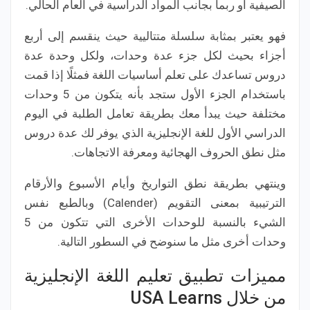
الصيفية أو ربما بجانب المواد الدراسية في العام الحالي.
فهو يعتبر بمثابة سلسلة متتاليية حيث ينقسم إلى أربع
أجزاء بحيث لكل جزء عدة وحدات، ولكل وحدة عدة
دروس تساعدك على تعلم أساسيات اللغة فمثلًا إذا قمت
باستخدام الجزء الأول ستجد بأنه يتكون من 5 وحدات
مختلفة حيث يبدأ معك بطريقة تعامل الطلبة في اليوم
الدراسي الأول للغة الإنجليزية الذي يوفر لك عدة دروس
مثل نطق الحروف الهجائية ومعرفة الاتجاهات.
وينتهي بطريقة نطق التواريخ وأيام الأسبوع والأرقام
الترتيبية بمعنى التقويم (Calender) وبالطبع نفس
الشيء بالنسبة للوحدات الأخرى التي تتكون من 5
وحدات أخرى مثل ما سنوضح في السطور التالية.
مميزات تطبيق تعليم اللغة الإنجليزية
من خلال USA Learns