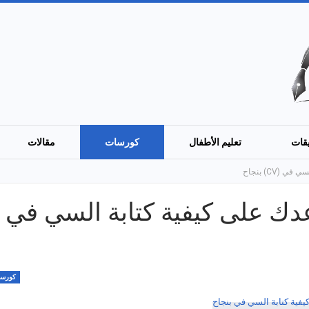
قات
تعليم الأطفال
كورسات
مقالات
(CV) بنجاح
دك على كيفية كتابة السي في
كورس