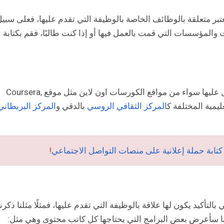
بر متعلقة بالوظائف الخاصة بالوظيفة التي تقدم عليها، فعلى سبي
ت والمؤسسات التي قمت بالعمل فيها أو إذا كنت طالبًا، فقم بكتابة
وهنا ستقوم بعرض كل الدورات التي قمت بالحصول عليها سواء من مواقع الكورسات اون لاين مثل موقع Coursera,
المركز الثقافي الروسي
بالدقي و
المركز البريطاني
ابة حملة إعلانية على منصات التواصل الاجتماعي
!
تأكيد يكون لها علاقة بالوظيفة التي تقدم عليها، فمثلًا مثلنا ذكرنا