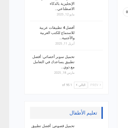
الإنجليزية بالذكاء
الاصطناعي…
مايو 12, 2025
أفضل 4 تطبيقات عربية
للاستماع للكتب العربية
والأجنبية…
أبريل 11, 2025
تحميل سوبر أخصائي: أفضل
تطبيق يساعدك في التعامل
مع ذوي…
مارس 18, 2025
PREV
التالي
1 of 95
تعليم الأطفال
تحميل قصوص: أفضل تطبيق