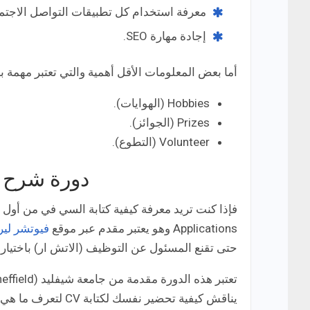
معرفة استخدام كل تطبيقات التواصل الاجتم
إجادة مهارة SEO.
أما بعض المعلومات الأقل أهمية والتي تعتبر مهمة 
Hobbies (الهوايات).
Prizes (الجوائز).
Volunteer (التطوع).
دورة شرح ك
Applications وهو يعتبر مقدم عبر موقع
فيوتشر لير
حتى تقنع المسئول عن التوظيف (الاتش ار) باختيارك
يناقش كيفية تحضير نفسك لكتابة CV لتعرف ما هي المعلومات الخاصة بك والكورسات والمهارات المهمة.