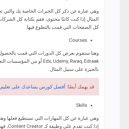
وهي عبارة عن ذكر كل الخبرات الخاصة بك والتي تعت
المثال إذا كنت كاتبًا محتوى، فقم بكتابة كل الشركا
كل الصفحات التي قمت بالتطوع فيها.
Courses:
Edx, Udemy, Rwaq, Edraak أو من المؤسسات التعليمية المختلفة ك
بالجيزة على سبيل المثال.
قد يهمك أيضًا:
أفضل كورس يساعدك على تعليم كت
Skills:
وهي عبارة عن كل المهارات التي تستطيع فعلها وهي بال
إذا كنت تقدم على وظيفة كـ Content Creator، فهنا سأعرض بعض البرامج التي يحتاجها كل كاتب محتوى وهي مثل: