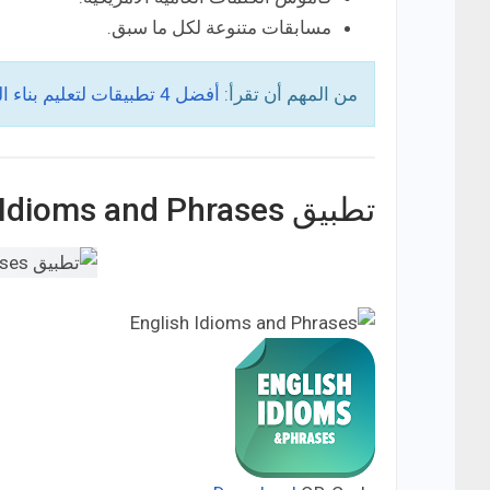
مسابقات متنوعة لكل ما سبق.
من المهم أن تقرأ:
أفضل 4 تطبيقات لتعليم بناء الجمل باللغة الإنجليزية للأطفال للاندرويد
تطبيق English Idioms and Phrases