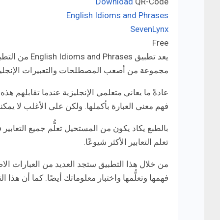
Download
QR-Code
English Idioms and Phrases
SevenLynx
Developer:
Free
Price:
يعد تطبيق ses
مجموعة من أصعب المصطلحات والتعبيرات الإنجليز
عادةً ما يعاني متعلمي الإنجليزية عندما تقابلهم هذ
فهم معنى العبارة بأكملها. ولكن على الأغلب لا يمك
بالطبع يكاد يكون من المستحيل تعلُّم جميع التعابير
تعلم التعابير الأكثر شيوعًا.
من خلال هذا التطبيق ستجد العديد من العبارات ال
فهمها وتعلُّمها واختبار معلوماتك أيضًا. كما أن هذا ا