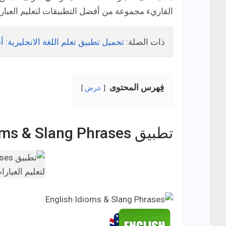
القاريء مجموعة من أفضل التطبيقات لتعليم العبارات
ذات الصلة:
تحميل تطبيق تعلم اللغة الانجليزية: أفضل 6 تطبيقات لتعليم English مجان
فِهرس المحتوى
عرض
تطبيق English Idioms & Slang Phrases