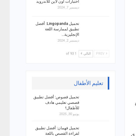
اختبارات اون لاين للاندرويد
ديسمبر 7, 2024
تحميل Lingopanda: أفضل
تطبيق لممارسة اللغة
الإنجليزية…
ديسمبر 2, 2024
PREV
التالي
1 of 93
تعليم الأطفال
تحميل قصوص: أفضل تطبيق
قصصي تعليمي هادف
رة
للأطفال!
يونيو 30, 2025
تحميل فهمان: أفضل تطبيق
زي
لقراءة القصص باللغة