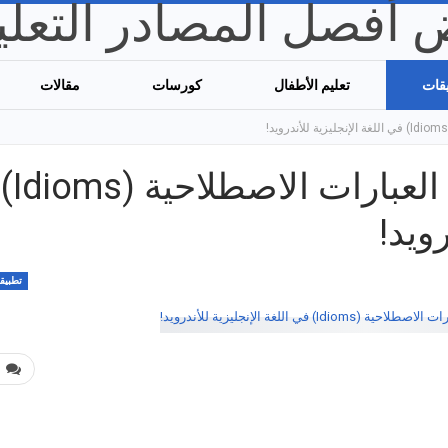
قات
تعليم الأطفال
كورسات
مقالات
أفضل 6 تطبيقات لتعليم العبارات الاصطلاحية (Idioms)
رويد!
تطبيق
0