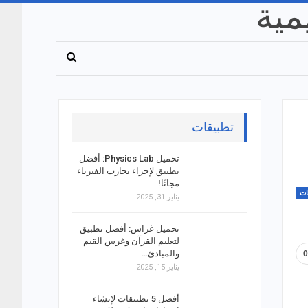
تطبيقات
تحميل Physics Lab: أفضل
تطبيق لإجراء تجارب الفيزياء
مجانًا!
ات
يناير 31, 2025
تحميل غراس: أفضل تطبيق
لتعليم القرآن وغرس القيم
والمبادئ…
يناير 15, 2025
أفضل 5 تطبيقات لإنشاء