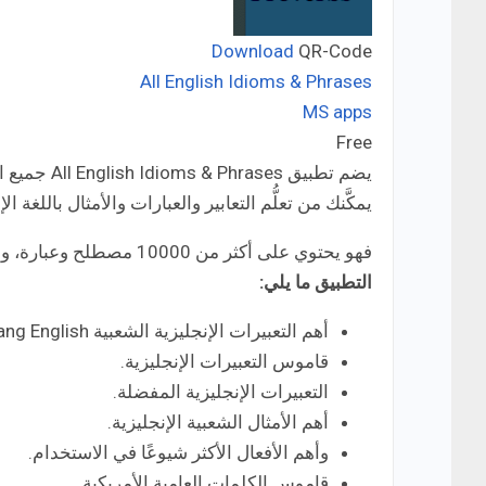
Download
QR-Code
All English Idioms & Phrases
MS apps
Developer:
Free
Price:
يضم تطبيق s
يمكَّنك من تعلُّم التعابير والعبارات والأمثال باللغة ا
فهو يحتوي على أكثر من 10000 مصطلح وعبارة، وسوف يساعدك في البحث بسهولة عن أيًا منها.
التطبيق ما يلي:
أهم التعبيرات الإنجليزية الشعبية Slang English.
قاموس التعبيرات الإنجليزية.
التعبيرات الإنجليزية المفضلة.
أهم الأمثال الشعبية الإنجليزية.
وأهم الأفعال الأكثر شيوعًا في الاستخدام.
قاموس الكلمات العامية الأمريكية.