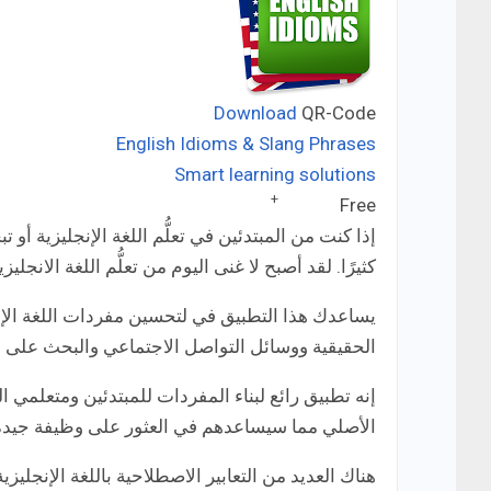
Download
QR-Code
English Idioms & Slang Phrases
Smart learning solutions
Developer:
+
Free
Price:
إذا كنت من المبتدئين في تعلُّم اللغة الإنجليزية 
كثيرًا. لقد أصبح لا غنى اليوم من تعلُّم اللغة الانجل
يساعدك هذا التطبيق في لتحسين مفردات اللغة الإ
الحقيقية ووسائل التواصل الاجتماعي والبحث على ال
إنه تطبيق رائع لبناء المفردات للمبتدئين ومتعلمي
الأصلي مما سيساعدهم في العثور على وظيفة جيدة أو التحضير لاجت
هناك العديد من التعابير الاصطلاحية باللغة الإنجليزي