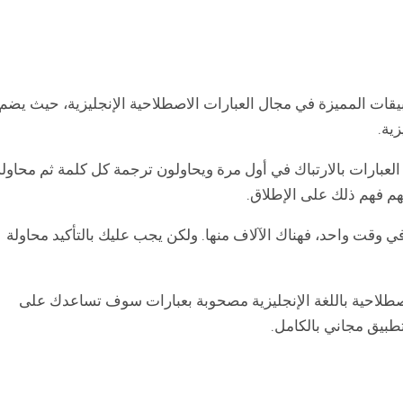
English Idioms and Phra من التطبيقات المميزة في مجال العبارات الاصطلاحية الإنجليزية، حيث يضم
ية.
ه العبارات بالارتباك في أول مرة ويحاولون ترجمة كل كلمة ثم محاولة
نهم فهم ذلك على الإطلاق.
 في وقت واحد، فهناك الآلاف منها. ولكن يجب عليك بالتأكيد محاولة
اصطلاحية باللغة الإنجليزية مصحوبة بعبارات سوف تساعدك على
لتطبيق مجاني بالكامل.