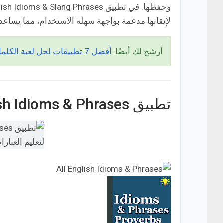
لإتقانها مدعمة بواجهة سهلة الاستخدام، مما يساع
أرشح لك أيضًا:
أفضل 7 تطبيقات لحل لعبة الكلمات المتقاطعة باللغة الإنجليزية للأندرويد!
تطبيق All English Idioms & Phrases