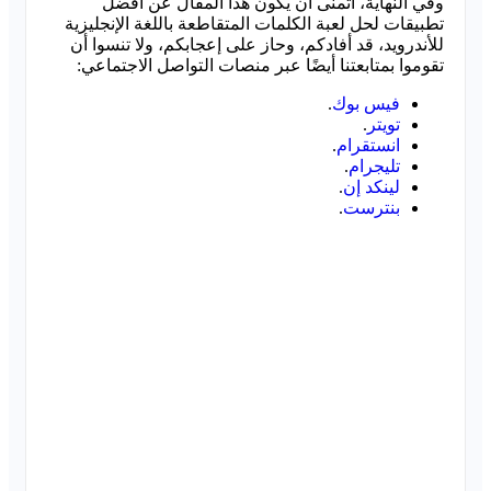
وفي النهاية، أتمنى أن يكون هذا المقال عن أفضل
تطبيقات لحل لعبة الكلمات المتقاطعة باللغة الإنجليزية
للأندرويد، قد أفادكم، وحاز على إعجابكم، ولا تنسوا أن
تقوموا بمتابعتنا أيضًا عبر منصات التواصل الاجتماعي:
فيس بوك
.
تويتر
.
انستقرام
.
تليجرام
.
لينكد إن
.
بنترست
.