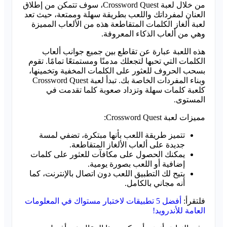
من خلال لعبة Crossword Quest، سوف تتمكن من إطلاق
العنان لمفرداتك واللعب بطريقة سهلة وممتعة، حيث تعد
لعبة ألغاز الكلمات المتقاطعة هذه من الألعاب المميزة
وهي من ألعاب الذكاء المعروفة.
هذه اللعبة عبارة عن تقاطع بين جميع جوانب ألعاب
الكلمات التي تحبها لتجعلك مدمنًا ومستمتعًا تمامًا. تقوم
بسحب الحروف للعثور على الكلمات المخفية وتخمينها،
وبناء المفردات الخاصة بك. تبدأ لعبة Crossword Quest
كلعبة كلمات سهلة وتزداد صعوبة كلما تقدمت في
المستوى.
مميزات لعبة Crossword Quest:
تتميز طريقة اللعب بأنها مبتكرة، تضفي لمسة
جديدة على ألعاب الألغاز المتقاطعة.
يمكنك الحصول على مكافآت للعثور على كلمات
إضافية أو اللعب بصورة يومية.
يتيح لك التطبيق اللعب دون اتصال بالإنترنت، كما
أنه مجاني بالكامل.
فلتقرأ:
أفضل 5 تطبيقات لاختبار مستواك في المعلومات
العامة للأندرويد!