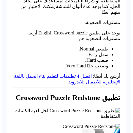
المتقاطعة أو شراء التلميحات لمساعدتك على ايجاد
الحل. كما يوجد عدة ألوان للشاشة يمكنك الاختيار من
بينهم أيضًا.
مستويات الصعوبة:
يوجد على تطبيق English Crossword puzzle أربعة
مستويات للصعوبة هم:
طبيعي Normal.
سهل Easy.
صعب Hard.
وصعب جدًا Very Hard.
أرشح لك أيضًا:
أفضل 4 تطبيقات لتعليم بناء الجمل باللغة
الإنجليزية للأطفال للاندرويد
تطبيق Crossword Puzzle Redstone