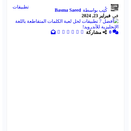
تطبيقات
كُتِب بواسطة
Basma Saeed
في
فبراير 23, 2024
0
مشاركة