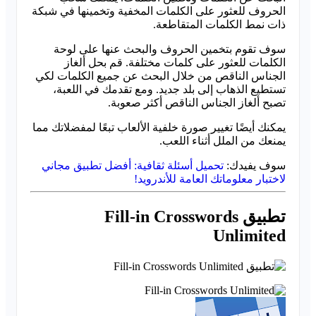
الحروف للعثور على الكلمات المخفية وتخمينها في شبكة
ذات نمط الكلمات المتقاطعة.
سوف تقوم بتخمين الحروف والبحث عنها على لوحة
الكلمات للعثور على كلمات مختلفة. قم بحل ألغاز
الجناس الناقص من خلال البحث عن جميع الكلمات لكي
تستطيع الذهاب إلى بلد جديد. ومع تقدمك في اللعبة،
تصبح ألغاز الجناس الناقص أكثر صعوبة.
يمكنك أيضًا تغيير صورة خلفية الألعاب تبعًا لمفضلاتك مما
يمنعك من الملل أثناء اللعب.
سوف يفيدك:
تحميل أسئلة ثقافية: أفضل تطبيق مجاني
لاختبار معلوماتك العامة للأندرويد!
تطبيق Fill-in Crosswords
Unlimited