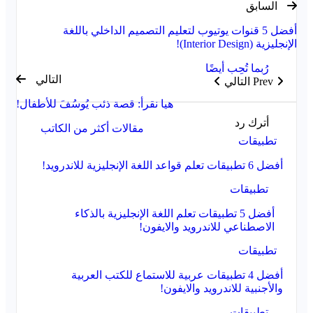
السابق
أفضل 5 قنوات يوتيوب لتعليم التصميم الداخلي باللغة
الإنجليزية (Interior Design)!
رُبما تُحِب أيضًا
التالي
Prev
التالي
هيا نقرأ: قصة ذئب يُوسُفَ للأطفال!
أترك رد
مقالات أكثر من الكاتب
تطبيقات
أفضل 6 تطبيقات تعلم قواعد اللغة الإنجليزية للاندرويد!
تطبيقات
أفضل 5 تطبيقات تعلم اللغة الإنجليزية بالذكاء
الاصطناعي للاندرويد والايفون!
تطبيقات
أفضل 4 تطبيقات عربية للاستماع للكتب العربية
والأجنبية للاندرويد والايفون!
تطبيقات