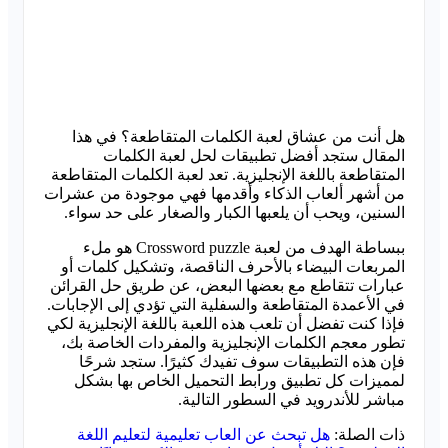
هل أنت من عشاق لعبة الكلمات المتقاطعة؟ في هذا
المقال ستجد أفضل تطبيقات لحل لعبة الكلمات
المتقاطعة باللغة الإنجليزية. تعد لعبة الكلمات المتقاطعة
من أشهر ألعاب الذكاء وأقدمها فهي موجودة من عشرات
السنين، ويحب أن يلعبها الكبار والصغار على حد سواء.
ببساطة الهدف من لعبة Crossword puzzle هو ملء
المربعات البيضاء بالأحرف الناقصة، وتشكيل كلمات أو
عبارات تتقاطع مع بعضها البعض، عن طريق حل القرائن
في الأعمدة المتقاطعة والسفلية التي تؤدي إلى الإجابات.
فإذا كنت تفضل أن تلعب هذه اللعبة باللغة الإنجليزية لكي
تطور معجم الكلمات الإنجليزية والمفردات الخاصة بك،
فإن هذه التطبيقات سوف تفيدك كثيرًا. ستجد شرحًا
لمميزات كل تطبيق ورابط التحميل الخاص بها بشكل
مباشر للأندرويد في السطور التالية.
ذات الصلة:
هل تبحث عن العاب تعليمية لتعليم اللغة