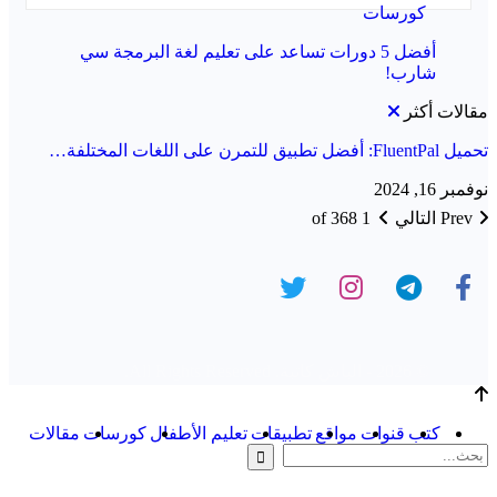
كورسات
أفضل 5 دورات تساعد على تعليم لغة البرمجة سي
شارب!
مقالات أكثر
تحميل FluentPal: أفضل تطبيق للتمرن على اللغات المختلفة…
نوفمبر 16, 2024
Prev
التالي
1 of 368
© 2026 - الباش كاتبة. All Rights Reserved.
كتب
قنوات
مواقع
تطبيقات
تعليم الأطفال
كورسات
مقالات