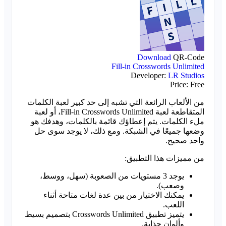
Download
QR-Code
Fill-in Crosswords Unlimited
Developer:
LR Studios
Price:
Free
من الألعاب الرائعة التي تشبه إلى حد كبير لعبة الكلمات
المتقاطعة لعبة Fill-in Crosswords Unlimited، أو لعبة
ملء الكلمات. يتم إعطاؤك قائمة بالكلمات، وهدفك هو
وضعها جميعًا في الشبكة. ومع ذلك، لا يوجد سوى حل
واحد صحيح.
من مميزات هذا التطبيق:
يوجد 3 مستويات من الصعوبة (سهل، ووسط،
وصعب).
يمكنك الاختيار من بين عدة لغات متاحة أثناء
اللعب.
يتميز تطبيق Crosswords Unlimited بتصميم بسيط
وألوان جذابة.