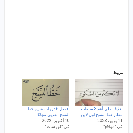
مرتبط
تعرّف على أهم 3 منصات
أفضل 6 دورات تعليم خط
لتعلم خط النسخ اون لاين
النسخ العربي مجانًا!
11 يوليو، 2023
10 أكتوبر، 2022
في "مواقع"
في "كورسات"