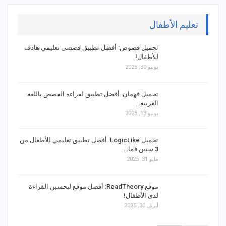
تعليم الأطفال
تحميل قصوص: أفضل تطبيق قصصي تعليمي هادف
للأطفال!
يونيو 30, 2025
تحميل فهمان: أفضل تطبيق لقراءة القصص باللغة
العربية…
يونيو 13, 2025
تحميل LogicLike: أفضل تطبيق تعليمي للأطفال من
3 سنين فما…
مايو 31, 2025
موقع ReadTheory: أفضل موقع لتحسين القراءة
لدى الأطفال!
أبريل 30, 2025