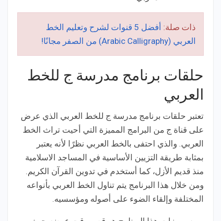
ذات صلة:
أفضل 5 قنوات لشرح وتعليم الخط
العربي (Arabic Calligraphy) من الصفر مجانًا!
حلقات برنامج مدرسة ج للخط
العربي
تعتبر حلقات برنامج مدرسة ج للخط العربي الذي عرض
على قناة ج من البرامج المميزة التي أحيت تراث الخط
العربي. والذي احتفى بالخط العربي نظرًا لأنه يعتبر
بمثابة طريقة التزيين الأساسية في المساجد الاسلامية
منذ قديم الأزل، كما أستخدم في تدوين القرآن الكريم.
ومن خلال هذا البرنامج يتم تناول الخط العربي بأنواعه
المختلفة وإلقاء الضوء على أصوله ومؤسسيه.
ومن مميزات هذا البرنامج هو قصر وقت عرضه حيث