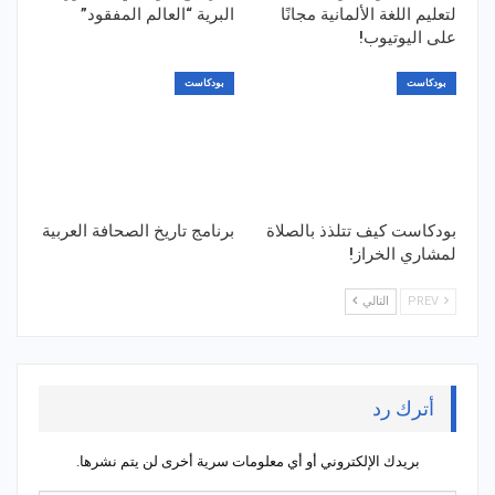
لتعليم اللغة الألمانية مجانًا
البرية “العالم المفقود”
على اليوتيوب!
بودكاست
بودكاست
بودكاست كيف تتلذذ بالصلاة
برنامج تاريخ الصحافة العربية
لمشاري الخراز!
PREV
التالي
أترك رد
بريدك الإلكتروني أو أي معلومات سرية أخرى لن يتم نشرها.