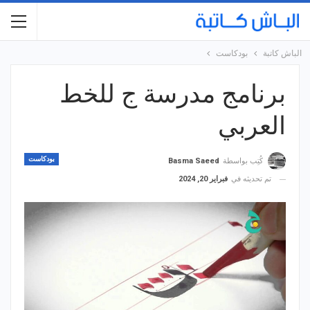
الباش كاتبة
بودكاست
برنامج مدرسة ج للخط
العربي
بودكاست
كُتِب بواسطة
Basma Saeed
تم تحديثه في
فبراير 20, 2024