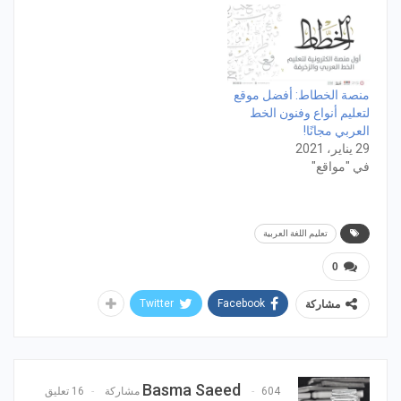
منصة الخطاط: أفضل موقع
لتعليم أنواع وفنون الخط
العربي مجانًا!
29 يناير، 2021
في "مواقع"
تعليم اللغة العربية
0
Twitter
Facebook
مشاركة
Basma Saeed
604 مشاركة
16 تعليق