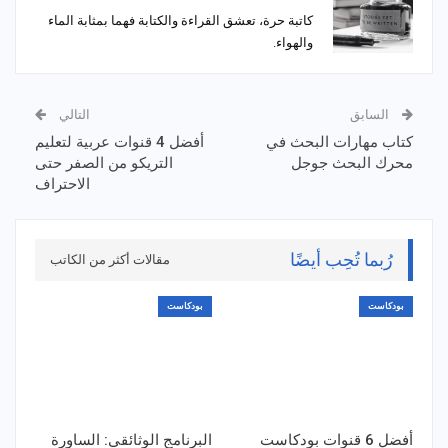
كاتبة حرة، تعشق القراءة والكتابة فهما بمثابة الماء
والهواء.
السابق
التالي
كتاب مهارات البحث في
أفضل 4 قنوات عربية لتعليم
محرك البحث جوجل
التريكو من الصفر حتى
الاحتراف
رُبما تُحِب أيضًا
مقالات أكثر من الكاتب
بودكاست
بودكاست
أفضل 6 قنوات بودكاست
البرنامج الوثائقي: الساورة