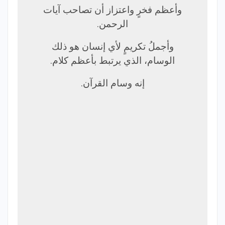
وأعظم فخرٍ واعتزاز أن تصاحب آيات
الرحمن.
وأجملُ تكريمٍ لأي إنسان هو ذلك
الوسام، الذي يرتبط بأعظم كلام.
إنه وسام القرآن.