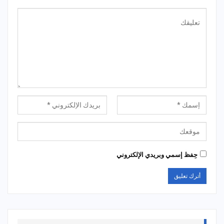
حِفظ إسمي وبريدي الإلكتروني