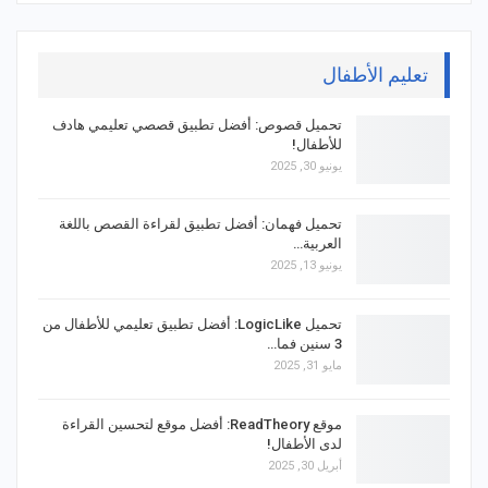
تعليم الأطفال
تحميل قصوص: أفضل تطبيق قصصي تعليمي هادف
للأطفال!
يونيو 30, 2025
تحميل فهمان: أفضل تطبيق لقراءة القصص باللغة
العربية…
يونيو 13, 2025
تحميل LogicLike: أفضل تطبيق تعليمي للأطفال من
3 سنين فما…
مايو 31, 2025
موقع ReadTheory: أفضل موقع لتحسين القراءة
لدى الأطفال!
أبريل 30, 2025