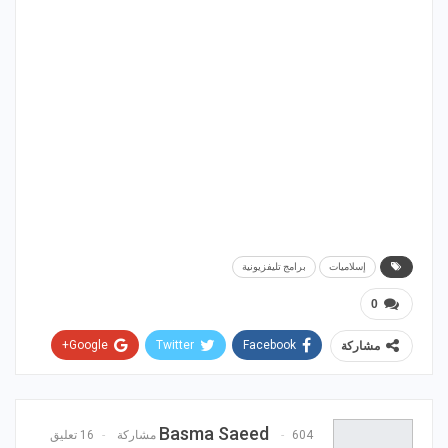
إسلاميات
برامج تليفزيونية
0
Google+
Twitter
Facebook
مشاركة
WhatsApp
ReddIt
Email
Pinterest
Basma Saeed
604 مشاركة
16 تعليق