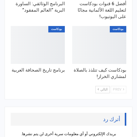
أفضل 6 قنوات بودكاست
البرنامج الوثائقي: الساورة
لتعليم اللغة الألمانية مجانًا
البرية “العالم المفقود”
على اليوتيوب!
بودكاست
بودكاست
بودكاست كيف تتلذذ بالصلاة
برنامج تاريخ الصحافة العربية
لمشاري الخراز!
PREV
التالي
أترك رد
بريدك الإلكتروني أو أي معلومات سرية أخرى لن يتم نشرها.