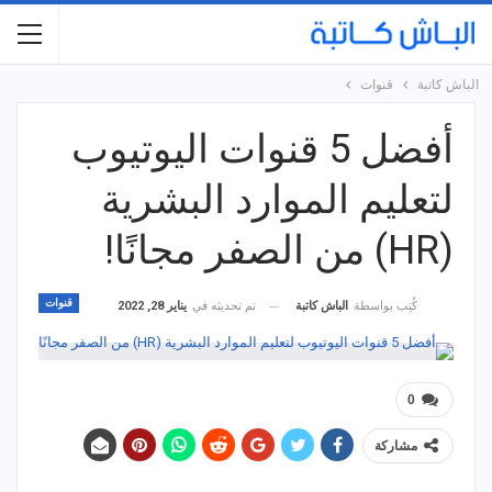
الباش كاتبة
قنوات
أفضل 5 قنوات اليوتيوب
لتعليم الموارد البشرية
(HR) من الصفر مجانًا!
قنوات
تم تحديثه في
يناير 28, 2022
كُتِب بواسطة
الباش كاتبة
0
مشاركة