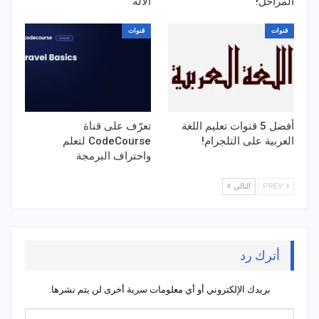
المراحل!
الآلة
قنوات
قنوات
أفضل 5 قنوات تعليم اللغة
تعرّف على قناة
العربية على التلجرام!
CodeCourse لتعلم
واحتراف البرمجة
PREV
التالي
أترك رد
بريدك الإلكتروني أو أي معلومات سرية أخرى لن يتم نشرها.