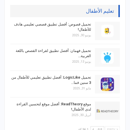
تعليم الأطفال
تحميل قصوص: أفضل تطبيق قصصي تعليمي هادف
للأطفال!
يونيو 30, 2025
تحميل فهمان: أفضل تطبيق لقراءة القصص باللغة
العربية…
يونيو 13, 2025
تحميل LogicLike: أفضل تطبيق تعليمي للأطفال من
3 سنين فما…
مايو 31, 2025
موقع ReadTheory: أفضل موقع لتحسين القراءة
لدى الأطفال!
أبريل 30, 2025
PREV
التالي
1 of 96