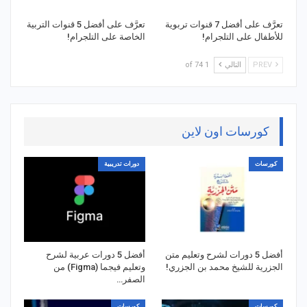
تعرَّف على أفضل 7 قنوات تربوية
تعرَّف على أفضل 5 قنوات التربية
للأطفال على التلجرام!
الخاصة على التلجرام!
PREV
التالي
1 of 74
كورسات اون لاين
كورسات
دورات تدريبية
أفضل 5 دورات لشرح وتعليم متن
أفضل 5 دورات عربية لشرح
الجزرية للشيخ محمد بن الجزري!
وتعليم فيجما (Figma) من
الصفر…
كورسات
كورسات