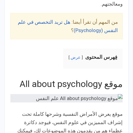
ومعالجتهم.
من المهم أن تقرأ أيضا:
هل تريد التخصص في علم
النفس (Psychology)
؟
فِهرس المحتوى
عرض
موقع All about psychology
موقع يعرض الأمراض النفسية وشرحها كاملة تحت
إشراف المميزين في علوم النفس، فيوجد دكاترة
عظماء هم من يقدمون هذه الموضوعات لك، فيمكنك