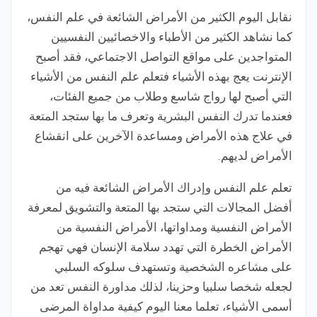
نقابل اليوم الكثير من الأمراض الشائعة في علم النفس،
كما نشاهد الكثير من الأطباء والاخصائيين النفسيين
المتواجدين على مواقع التواصل الاجتماعي، فقد أصبح
الإنترنت يعج بهذه الأشياء فتعلم علم النفس من الأشياء
التي أصبح لها رواج شاسع وطلاب من جميع الفئات،
فعندما تدرك النفس البشرية وتعرف ما بها ستجد المتعة
في علاج هذه الأمراض ومساعدة الآخرين على انقشاع
الأمراض لديهم.
تعلم علم النفس وإدراك الأمراض الشائعة فيه من
أفضل المجالات التي ستجد بها المتعة والتشويق لمعرفة
الأمراض النفسية ومداواتها، الأمراض النفسية من
الأمراض الخطرة التي تهدد سلامة الإنسان فهي تهجم
على مشاعره الشخصية وتستهدف سلوكه السلبي
لجعله شخصا سلبيا وحزينا، لذلك مداورة النفس تعد من
أسمى الأشياء، تعلما معنا اليوم كيفية مداواة المرضى