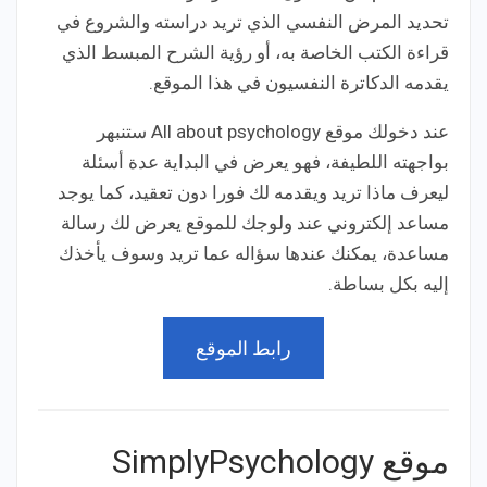
تحديد المرض النفسي الذي تريد دراسته والشروع في
قراءة الكتب الخاصة به، أو رؤية الشرح المبسط الذي
يقدمه الدكاترة النفسيون في هذا الموقع.
عند دخولك موقع All about psychology ستنبهر
بواجهته اللطيفة، فهو يعرض في البداية عدة أسئلة
ليعرف ماذا تريد ويقدمه لك فورا دون تعقيد، كما يوجد
مساعد إلكتروني عند ولوجك للموقع يعرض لك رسالة
مساعدة، يمكنك عندها سؤاله عما تريد وسوف يأخذك
إليه بكل بساطة.
رابط الموقع
موقع SimplyPsychology