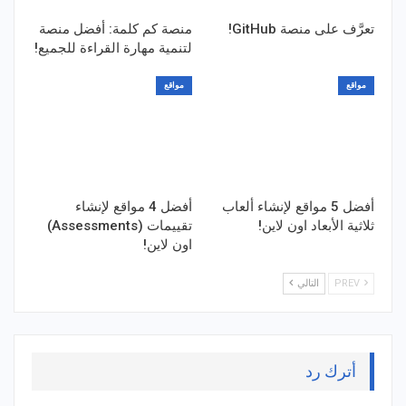
تعرَّف على منصة GitHub!
منصة كم كلمة: أفضل منصة
لتنمية مهارة القراءة للجميع!
مواقع
مواقع
أفضل 5 مواقع لإنشاء ألعاب
أفضل 4 مواقع لإنشاء
ثلاثية الأبعاد اون لاين!
تقييمات (Assessments)
اون لاين!
PREV
التالي
أترك رد