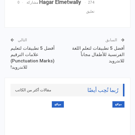
Hagar Elmetwally
274 مشاركة
0
تعليق
السابق
التالي
أفضل 5 تطبيقات لتعلم اللغة
أفضل 5 تطبيقات لتعليم
الفرنسية للأطفال مجاناً
علامات الترقيم
للاندرويد
(Punctuation Marks)
للاندرويد!
رُبما تُحِب أيضًا
مقالات أكثر من الكاتب
مواقع
مواقع