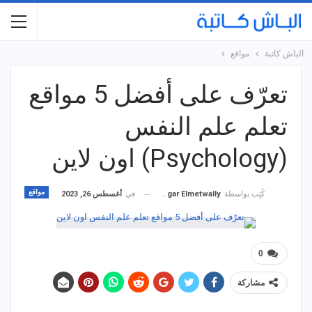
الباش كاتبة
مواقع
تعرّف على أفضل 5 مواقع
تعلم علم النفس
(Psychology) اون لاين
مواقع
في
أغسطس 26, 2023
كُتِب بواسطة
Hagar Elmetwally
0
مشاركة