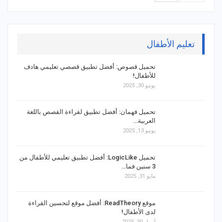
تعليم الأطفال
تحميل قصوص: أفضل تطبيق قصصي تعليمي هادف
للأطفال!
يونيو 30, 2025
تحميل فهمان: أفضل تطبيق لقراءة القصص باللغة
العربية…
يونيو 13, 2025
تحميل LogicLike: أفضل تطبيق تعليمي للأطفال من
3 سنين فما…
مايو 31, 2025
موقع ReadTheory: أفضل موقع لتحسين القراءة
لدى الأطفال!
أبريل 30, 2025