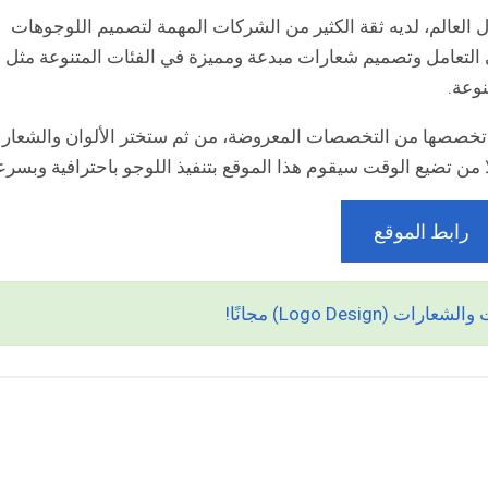
عالم، لديه ثقة الكثير من الشركات المهمة لتصميم اللوجوهات
قع logomaker بالاحترافية في التعامل وتصميم شعارات مبدعة ومميزة في الفئات المتنوعة مثل
وعة.
تخصصها من التخصصات المعروضة، من ثم ستختر الألوان والشعار
من تضيع الوقت سيقوم هذا الموقع بتنفيذ اللوجو باحترافية وبسرع
رابط الموقع