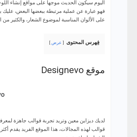
فهو عبارة عن عملية مرتبطة ببعضها البعض، عليك ب
على الألوان المناسبة لموضوع الشعار، والكثير من 
فِهرس المحتوى
عرض
موقع Designevo
لديك ديزاين معين وتريد تجربة قوالب جاهزة لمعرفة
قوالب لهذه المجالات، هذا الموقع الفريد يقدم أك