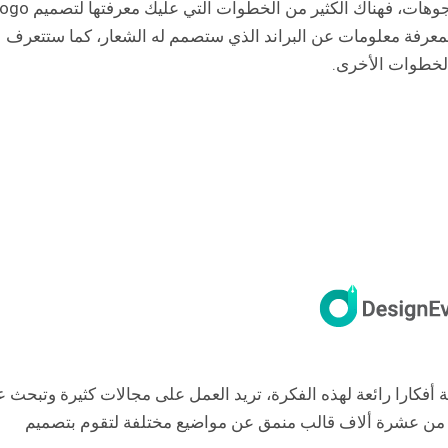
اليوم سيكون الحديث موجها على مواقع إنشاء اللوجوهات، فهناك الكثير من الخطوات التي عليك معرف
معرفة معلومات عن البراند الذي ستصمم له الشعار، كما ستتعرف
الخطوات الأخرى.
 أفكارا رائعة لهذه الفكرة، تريد العمل على مجالات كثيرة وتبحث 
ثر من عشرة ألاف قالب منمق عن مواضيع مختلفة لتقوم بتصميم