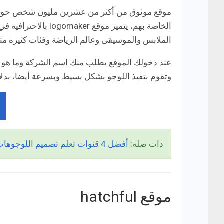
موقع موثوق من أكثر من عشرين مليون شخص حول ال
الخاصة بهم، يتميز مو
الملابس والموسيقى وعالم الرياضة وفئات كثيرة متن
عند دخولك الموقع يطلب منك اسم الشركة وما هو 
وتقوم بتفيذ اللوجو بشكل بسيط وبسرعة أيضا، بدلا 
ذات صلة:
أفضل 4 قنوات تعلم تصميم اللوجوهات والشعارات (Logo Design) مجانًا!
موقع hatchful