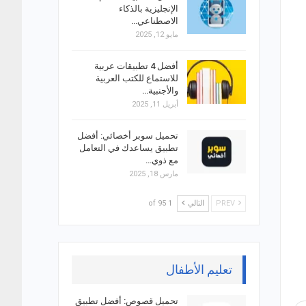
الإنجليزية بالذكاء
الاصطناعي…
مايو 12, 2025
أفضل 4 تطبيقات عربية
للاستماع للكتب العربية
والأجنبية…
أبريل 11, 2025
تحميل سوبر أخصائي: أفضل
تطبيق يساعدك في التعامل
مع ذوي…
مارس 18, 2025
PREV
التالي
1 of 95
تعليم الأطفال
تحميل قصوص: أفضل تطبيق