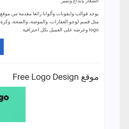
الشعار بإبداع وتميز.
مثل قسم لوجو العقارات، والموضة، والصحة، وكرة ال
logo وعرضه على العميل بكل احترافية.
موقع Free Logo Design