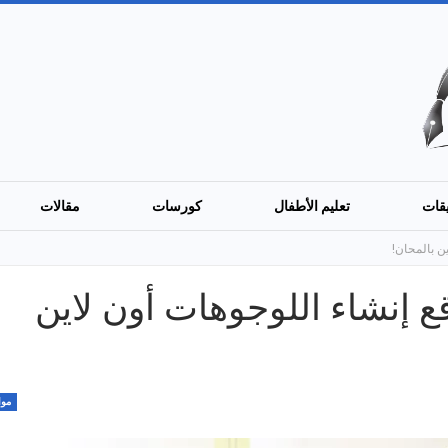
قات
تعليم الأطفال
كورسات
مقالات
لى أفضل 7 مواقع إنشاء اللوجوهات أون لاين
موا