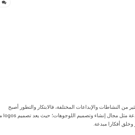
0
ير من النشاطات والإبداعات المختلفة، فالابتكار والتطور أصبح
أساس هذا الزمان، انطلق للعلن مجالات رائعة ومب
 وخلق أفكارا مبدعة.