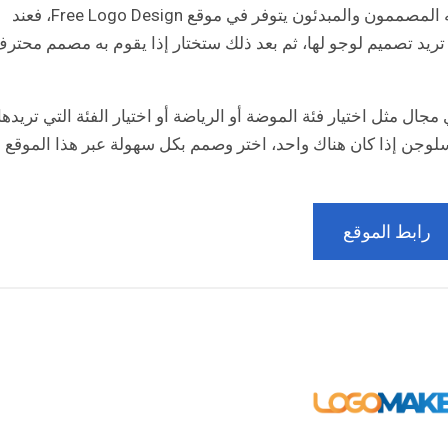
ستجد ما تريده وأكثر في هذا الموقع، فكل ما يحتاجه المصممون والمبدئون يتوفر في موقع Free Logo Design، فعند
ريد تصميم لوجو لها، ثم بعد ذلك ستختار إذا يقوم به مصمم محتر
جال مثل اختيار فئة الموضة أو الرياضة أو اختيار الفئة التي تريدها
لسلوجن إذا كان هناك واحد، اختر وصمم بكل سهولة عبر هذا الموقع
رابط الموقع