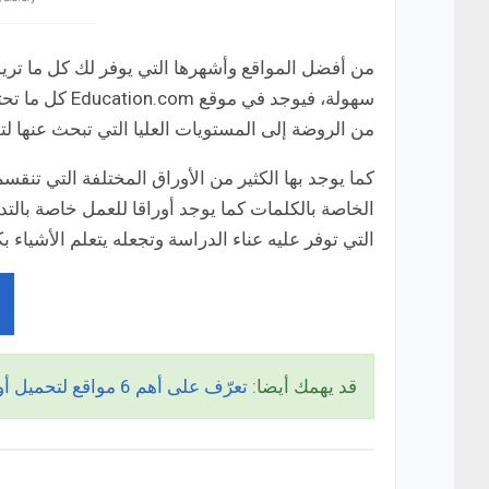
من أفضل المواقع وأشهرها التي يوفر لك كل ما تريد
سهولة، فيوجد ف
من الروضة إلى المستويات العليا التي تبحث عنها ل
كما يوجد بها الكثير من الأوراق المختلفة التي تنق
الخاصة بالكلمات كما يوجد أوراقا للعمل خاصة بالت
التي توفر عليه عناء الدراسة وتجعله يتعلم الأشياء 
قد يهمك أيضا:
تعرّف على أهم 6 مواقع لتحميل أوراق عمل للرياضيات اون لاين