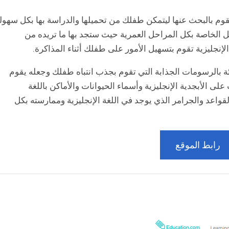
تقوم بالبحث عنها ليتمكن طفلك من تحميلها والدراسة بها بكل سهول
كل أوراق العمل الخاصة بكل المراحل العمرية حيث ستجد بها ما تريده من
هذا الموقع الكثير من worksheets المليئة بالرسومات الجذابة التي تقوم بجذب انتباه طفلك وجعله يقوم
على الأبجدية الإنجليزية وأسماء الحيوانات والأماكن باللغة
القواعد والجرامر الذي يوجد في اللغة الإنجليزية وممارسته بكل
رابط الموقع