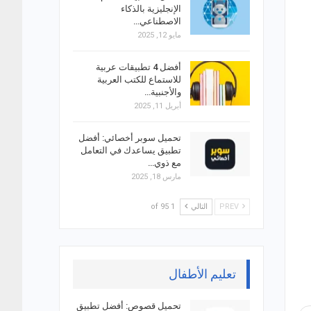
الإنجليزية بالذكاء
الاصطناعي…
مايو 12, 2025
أفضل 4 تطبيقات عربية
للاستماع للكتب العربية
والأجنبية…
أبريل 11, 2025
تحميل سوبر أخصائي: أفضل
تطبيق يساعدك في التعامل
مع ذوي…
مارس 18, 2025
PREV
التالي
1 of 95
تعليم الأطفال
تحميل قصوص: أفضل تطبيق