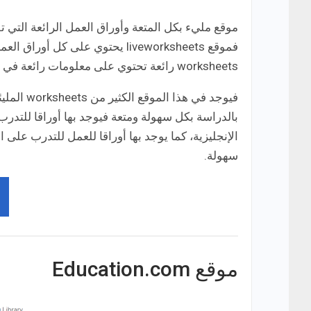
موقع مليء بكل المتعة وأوراق العمل الرائعة التي 
فموقع liveworksheets يحتوي على 
worksheets رائعة تحتوي على معلومات رائعة في الإنجليزية تقوم بتسهيل الأمور على طفلك أثناء المذاكرة.
فيوجد في 
بالدراسة بكل سهولة ومتعة فيوجد بها أوراقا للتدرب 
الإنجليزية، كما يوجد بها أوراقا للعمل للتدرب على 
سهولة.
موقع Education.com