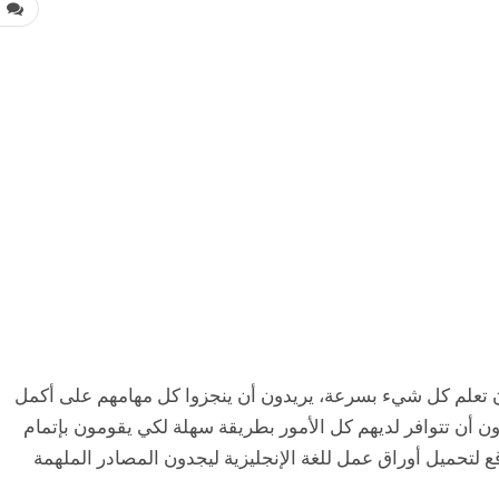
0
ون تعلم كل شيء بسرعة، يريدون أن ينجزوا كل مهامهم على أكمل
أن تتوافر لديهم كل الأمور بطريقة سهلة لكي يقومون بإتمام
 لتحميل أوراق عمل للغة الإنجليزية ليجدون المصادر الملهمة