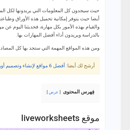
حيث سيجدون كل المعلومات التي يريدونها لكل المر
أيضا حيث يتوفر إمكانية تحميل هذه الأوراق وطباعت
والقيام بهذه الأمور بكل مهارة، فحديثنا اليوم عن م
بالدراسة ويريدون أداء أفضل المهارات بها.
ومن هذه المواقع المهمة التي ستجد بها كل المصادر ال
أرشح لك أيضا:
أفضل 6 مواقع لإنشاء وتصميم أوراق العمل (Worksheets) أون لاين
فِهرس المحتوى
عرض
موقع liveworksheets