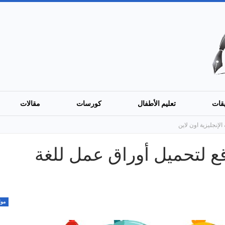
قات
تعليم الأطفال
كورسات
مقالات
لى أفضل 5 مواقع لتحميل أوراق عمل للغة
موا