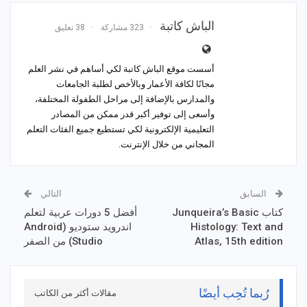
الباش كاتبة
323 مشاركة
38 تعليق
أسست موقع الباش كاتبة لكي أساهم في نشر العلم
مجانًا لكافة الأعمار وبالأخص لطلبة الجامعات
والمدارس بالإضافة إلى مراحل الطفولة المختلفة،
وأسعى إلى توفير أكبر قدر ممكن من المصادر
التعليمية الإلكترونية لكي تستطيع جميع الفئات التعلم
المجاني من خلال الإنترنت.
السابق
التالي
كتاب Junqueira’s Basic
أفضل 5 دورات عربية لتعلم
Histology: Text and
اندرويد ستوديو (Android
Atlas, 15th edition
Studio) من الصفر
رُبما تُحِب أيضًا
مقالات أكثر من الكاتب