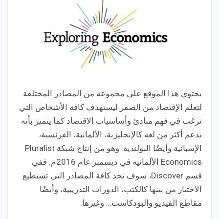
يحتوي هذا الموقع على مجموعة من المصادر المختلفة
لتعلم الإقتصاد من الصفر ليستهدف كافة الأشخاص التي
ترغب في فهم مبادئ وأساسيات الاقتصاد كما يتميز بأنه
يدعم أكثر من لغة كالإنجليزية، الألمانية، الفرنسية،
الإسبانية وأيضًا البولندية. وهو من إنتاج شبكة Pluralist
Economics الألمانية في ديسمبر عام 2016م. ففي
قسم Discover، سوف تجد كافة المصادر التي تستطيع
الاختيار من بينها كالكتب، الدورات التدريبية، وأيضًا
مقاطع الفيديو والبودكاست… وغيرها.