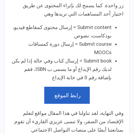
زر واحدة. كما يسمح لك بإثراء المحتوى عن طريق
اختيار أحد المساهمات التي تريدها وهي
Submit content = إرسال محتوى كمقاطع فيديو،
بودكاست، نصوص
Submit course = إرسال دورة كمساقات
MOOCs
Submit book = إرسال كتاب وفي حالة إذا لم يكن
لديك رقم الإيداع أو ما يسمى ب ISBN، فقم
بإضافة رقم 0 في خانة الإيداع
رابط الموقع
وفي النهاية، لقد تناولنا في هذا المقال مواقع لتعلم
الإقتصاد من الصفر، ولا تنسى عزيزي القاريء أن تقوم
بمتابعتنا أيضًا على منصات التواصل الاجتماعي: