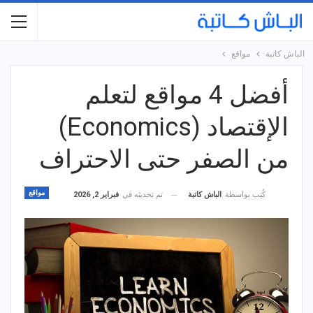
الباش كاتبة
مواقع
أفضل 4 مواقع لتعلم
الإقتصاد (Economics)
من الصفر حتى الاحتراف
مواقع
تم تحديثه في
فبراير 2, 2026
كُتِب بواسطة
الباش كاتبة