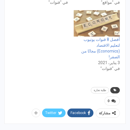
في "مواقع"
في "قنوات"
أفضل 8 قنوات يوتيوب
لتعليم الاقتصاد
(Economics) مجانًا من
الصفر!
3 يناير، 2021
في "قنوات"
طلبة تجارة
0
Twitter
Facebook
مشاركة