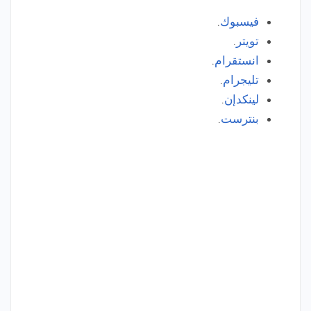
فيسبوك
.
تويتر
.
انستقرام
.
تليجرام
.
لينكدإن
.
بنترست
.