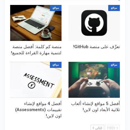
مواقع
مواقع
تعرَّف على منصة GitHub!
منصة كم كلمة: أفضل منصة
لتنمية مهارة القراءة للجميع!
مواقع
مواقع
أفضل 5 مواقع لإنشاء ألعاب
أفضل 4 مواقع لإنشاء
ثلاثية الأبعاد اون لاين!
تقييمات (Assessments)
اون لاين!
PREV
التالي