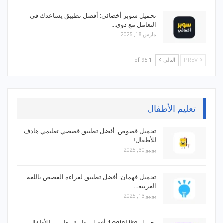
تحميل سوبر أخصائي: أفضل تطبيق يساعدك في
التعامل مع ذوي…
مارس 18, 2025
PREV
التالي
1 of 95
تعليم الأطفال
تحميل قصوص: أفضل تطبيق قصصي تعليمي هادف
للأطفال!
يونيو 30, 2025
تحميل فهمان: أفضل تطبيق لقراءة القصص باللغة
العربية…
يونيو 13, 2025
تحميل LogicLike: أفضل تطبيق تعليمي للأطفال من