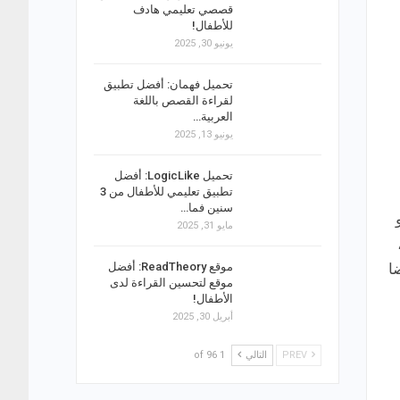
قصصي تعليمي هادف
للأطفال!
يونيو 30, 2025
تحميل فهمان: أفضل تطبيق
لقراءة القصص باللغة
العربية…
يونيو 13, 2025
تحميل LogicLike: أفضل
تطبيق تعليمي للأطفال من 3
سنين فما…
مايو 31, 2025
ا
موقع ReadTheory: أفضل
موقع لتحسين القراءة لدى
الأطفال!
أبريل 30, 2025
PREV
التالي
1 of 96