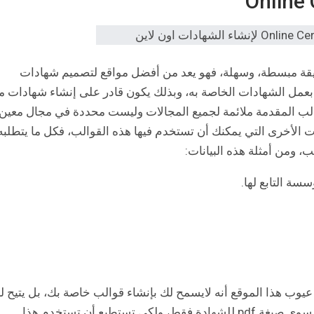
يقة مبسطة، وسهلة، فهو يعد من أفضل مواقع لتصميم شهادات
عمل الشهادات الخاصة به، وبذلك يكون قادر على إنشاء شهادات م
الب المقدمة ملائمة لجميع المجالات وليست محددة في مجال معين،
لات الأخرى التي يمكنك أن تستخدم فيها هذه القوالب، فكل ما يتطلبه
ب، ومن أمثلة هذه البيانات:
سة التابع لها.
وم بالنقر على زر إنشاء بصيغة pdf، ومن عيوب هذا الموقع أنه لايسمح لك بإنشاء قوالب خاصة بك، بل يتيح 
القوالب المقدمة من الموقع فقط، وأيضا لا يتيح لك سوى صيغة pdf للشهادة فقط، ولكي تستطيع أن تستخدم هذا