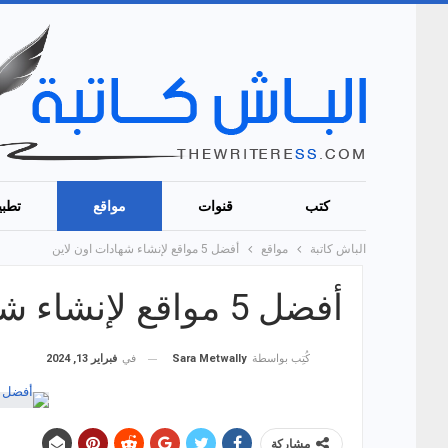
كتب
قنوات
مواقع
تطبي
الباش كاتبة
مواقع
أفضل 5 مواقع لإنشاء شهادات اون لاين
أفضل 5 مواقع لإنشاء شهادات اون لاين
في
فبراير 13, 2024
كُتِب بواسطة
Sara Metwally
مشاركة