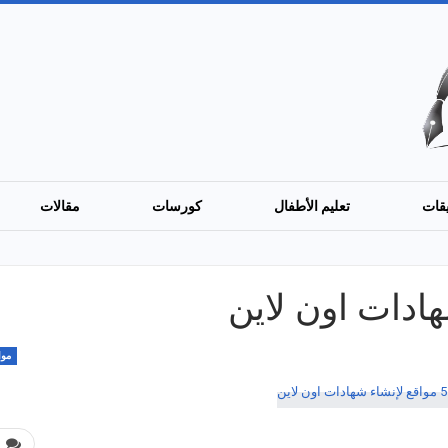
قات
تعليم الأطفال
كورسات
مقالات
موا
0