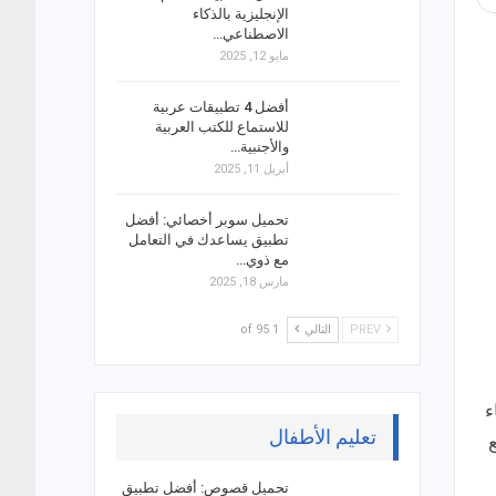
الإنجليزية بالذكاء
الاصطناعي…
مايو 12, 2025
أفضل 4 تطبيقات عربية
للاستماع للكتب العربية
والأجنبية…
أبريل 11, 2025
تحميل سوبر أخصائي: أفضل
تطبيق يساعدك في التعامل
مع ذوي…
مارس 18, 2025
PREV
التالي
1 of 95
ء
تعليم الأطفال
تحميل قصوص: أفضل تطبيق