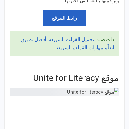
وترجمتها باللغة التي اخترتها.
رابط الموقع
ذات صلة:
تحميل القراءة السريعة: أفضل تطبيق
لتعلّم مهارات القراءة السريعة!
موقع Unite for Literacy