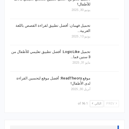
للأطفال!
يونيو 30, 2025
تحميل فهمان: أفضل تطبيق لقراءة القصص باللغة
العربية…
يونيو 13, 2025
تحميل LogicLike: أفضل تطبيق تعليمي للأطفال من
3 سنين فما…
مايو 31, 2025
موقع ReadTheory: أفضل موقع لتحسين القراءة
لدى الأطفال!
أبريل 30, 2025
PREV
التالي
1 of 96