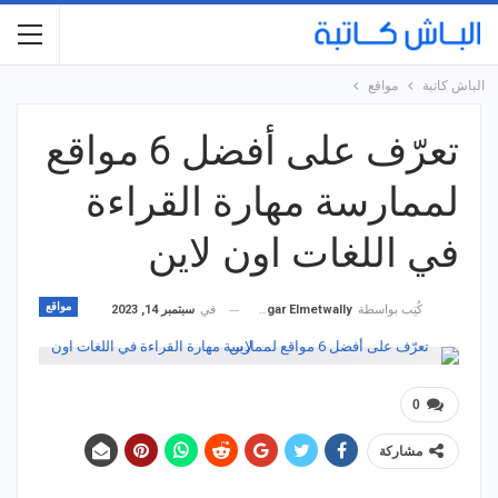
الباش كاتبة
مواقع
تعرّف على أفضل 6 مواقع
لممارسة مهارة القراءة
في اللغات اون لاين
مواقع
في
سبتمبر 14, 2023
كُتِب بواسطة
Hagar Elmetwally
0
مشاركة