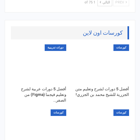
PREV
التالي
1 of 75
كورسات اون لاين
كورسات
دورات تدريبية
أفضل 5 دورات لشرح وتعليم متن
أفضل 5 دورات عربية لشرح
الجزرية للشيخ محمد بن الجزري!
وتعليم فيجما (Figma) من
الصفر…
كورسات
كورسات