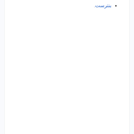
بنترست
.