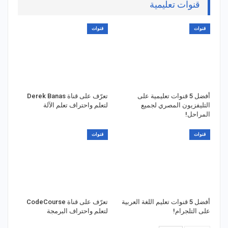
قنوات تعليمية
قنوات
قنوات
أفضل 5 قنوات تعليمية على
تعرّف على قناة Derek Banas
التليفزيون المصري لجميع
لتعلم واحتراف تعلم الآلة
المراحل!
قنوات
قنوات
أفضل 5 قنوات تعليم اللغة العربية
تعرّف على قناة CodeCourse
على التلجرام!
لتعلم واحتراف البرمجة