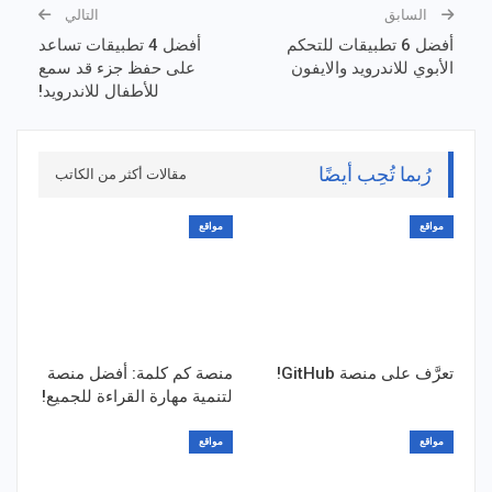
السابق
التالي
أفضل 6 تطبيقات للتحكم
أفضل 4 تطبيقات تساعد
الأبوي للاندرويد والايفون
على حفظ جزء قد سمع
للأطفال للاندرويد!
رُبما تُحِب أيضًا
مقالات أكثر من الكاتب
مواقع
مواقع
تعرَّف على منصة GitHub!
منصة كم كلمة: أفضل منصة
لتنمية مهارة القراءة للجميع!
مواقع
مواقع