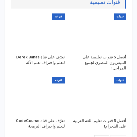
قنوات تعليمية
قنوات
قنوات
أفضل 5 قنوات تعليمية على
تعرّف على قناة Derek Banas
التليفزيون المصري لجميع
لتعلم واحتراف تعلم الآلة
المراحل!
قنوات
قنوات
أفضل 5 قنوات تعليم اللغة العربية
تعرّف على قناة CodeCourse
على التلجرام!
لتعلم واحتراف البرمجة