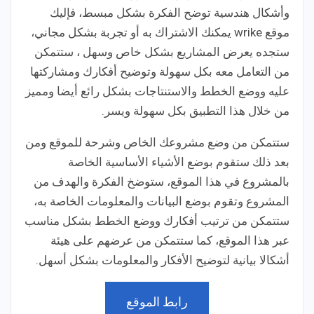
وأشكال هندسية توضح الفكرة بشكل مبسط، فإليك
موقع wrike يمكنك الاشتراك به أو تجربة بشكل مجاني،
ستجده يعرض المشاريع بشكل خاص وسهل ، ستتمكن
من التعامل معه بكل سهولة وتوضيح أفكارك ومشاركتها
عليه ووضع الخطط والاستنتاجات بشكل رائع أيضا ومميز
من خلال هذا التطبيق بكل سهولة ويسر.
ستتمكن من وضع مشروعك الخاص وشرحة للموقع ومن
بعد ذلك ستقوم بوضع الأشياء الأساسية الخاصة
بالمشروع في هذا الموقع، ستوضخ الفكرة والهدف من
المشروع وتقوم بوضع البيانات والمعلومات الخاصة به،
ستتمكن من ترتيب أفكارك ووضع الخطط بشكل مناسب
عبر هذا الموقع، كما ستتمكن من عرضهم على هيئة
أشكالا بيانية لتوضيح الأفكار والمعلومات بشكل أسهل.
رابط الموقع