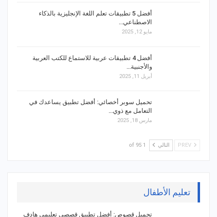
أفضل 5 تطبيقات تعلم اللغة الإنجليزية بالذكاء
الاصطناعي…
مايو 12, 2025
أفضل 4 تطبيقات عربية للاستماع للكتب العربية
والأجنبية…
أبريل 11, 2025
تحميل سوبر أخصائي: أفضل تطبيق يساعدك في
التعامل مع ذوي…
مارس 18, 2025
PREV
التالي
1 of 95
تعليم الأطفال
تحميل قصوص: أفضل تطبيق قصصي تعليمي هادف