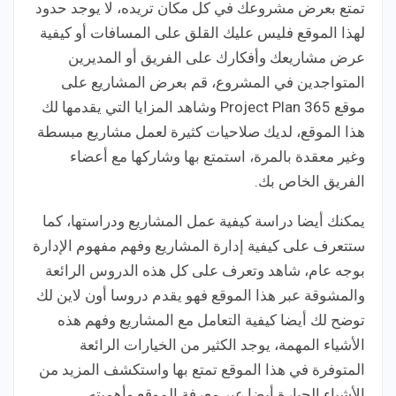
تمتع بعرض مشروعك في كل مكان تريده، لا يوجد حدود
لهذا الموقع فليس عليك القلق على المسافات أو كيفية
عرض مشاريعك وأفكارك على الفريق أو المديرين
المتواجدين في المشروع، قم بعرض المشاريع على
موقع Project Plan 365 وشاهد المزايا التي يقدمها لك
هذا الموقع، لديك صلاحيات كثيرة لعمل مشاريع مبسطة
وغير معقدة بالمرة، استمتع بها وشاركها مع أعضاء
الفريق الخاص بك.
يمكنك أيضا دراسة كيفية عمل المشاريع ودراستها، كما
ستتعرف على كيفية إدارة المشاريع وفهم مفهوم الإدارة
بوجه عام، شاهد وتعرف على كل هذه الدروس الرائعة
والمشوقة عبر هذا الموقع فهو يقدم دروسا أون لاين لك
توضح لك أيضا كيفية التعامل مع المشاريع وفهم هذه
الأشياء المهمة، يوجد الكثير من الخيارات الرائعة
المتوفرة في هذا الموقع تمتع بها واستكشف المزيد من
الأشياء الجبارة أيضا عبر معرفة الموقع وأهميته.