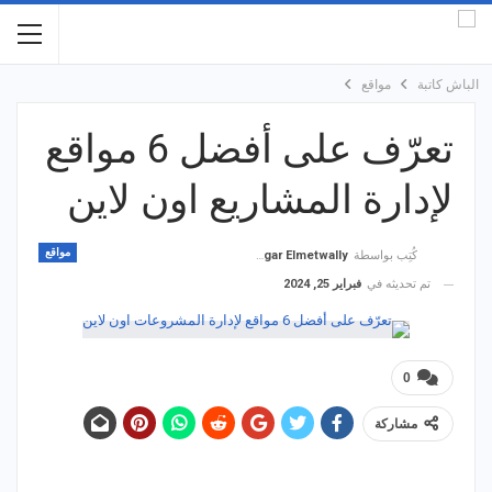
الباش كاتبة
مواقع
تعرّف على أفضل 6 مواقع
لإدارة المشاريع اون لاين
مواقع
كُتِب بواسطة
Hagar Elmetwally
تم تحديثه في
فبراير 25, 2024
0
مشاركة