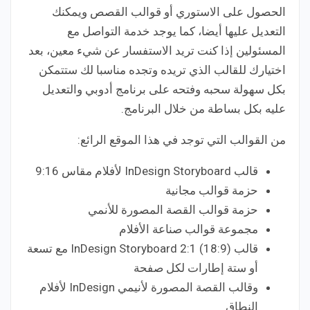
الحصول على الاستوري أو قوالب القصص ويمكنك
التعديل عليها أيضا، كما يوجد خدمة التواصل مع
المسئولين إذا كنت تريد الاستفسار عن شيء معين، بعد
اختيارك للقالب الذي تريده وتجده مناسبا لك ستتمكن
بكل سهولة سحبه وفتحه على برنامج أدوبي والتعديل
عليه بكل بساطة من خلال البرنامج.
من القوالب التي توجد في هذا الموقع الرائع:
قالب InDesign Storyboard لأفلام مقاس 9:16
حزمة قوالب مجانية
حزمة قوالب القصة المصورة للأنمي
مجموعة قوالب صناعة الأفلام
قالب InDesign Storyboard 2:1 (18:9) مع تسعة
أو ستة إطارات لكل صفحة
وقالب القصة المصورة لأنيمي InDesign لأفلام
النطاق