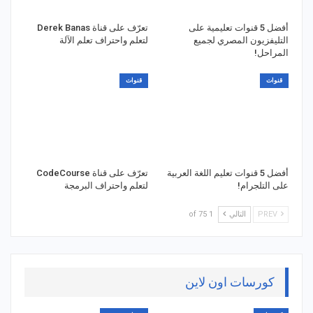
أفضل 5 قنوات تعليمية على
تعرّف على قناة Derek Banas
التليفزيون المصري لجميع
لتعلم واحتراف تعلم الآلة
المراحل!
قنوات
قنوات
أفضل 5 قنوات تعليم اللغة العربية
تعرّف على قناة CodeCourse
على التلجرام!
لتعلم واحتراف البرمجة
PREV
التالي
1 of 75
كورسات اون لاين