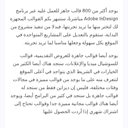
يوجد أكثر من 800 قالب جاهز للعمل عليه عبر برنامج
Adobe InDesign مباشرةً، ستنبهر بكم القوالب المجهزة
لك لتختر منها ما تريد تجربتها، فبدلا من تنفيذ مشروع من
البداية، ستقوم بالتعديل على المشاريع المتواجدة في
الموقع بكل سهولة وجعلها مناسبا لما تريد تجربته.
يوجد أيضا قوالب جاهزة للعروض التقديمية، قوالب
للسوشيال ميديا والإعلانات، ستجد هناك أيضا الكثير من
الخيارات في الشريط الذي يتواجد في أعلى الموقع
لتتعرف منه على ما يوجد من قوالب مميزة في مجالات
وفئات مختلفة، فليس إن ديزاين فقط من ستجد له
قوالب جاهزة بل ستجد في كثير من البرامج أيضا، ويوجد
أيضا هناك قوالب مجانية مميزة جدا وقوالب تحتاج إلى
اشتراك شهري إذا أردت الحصول عليها.