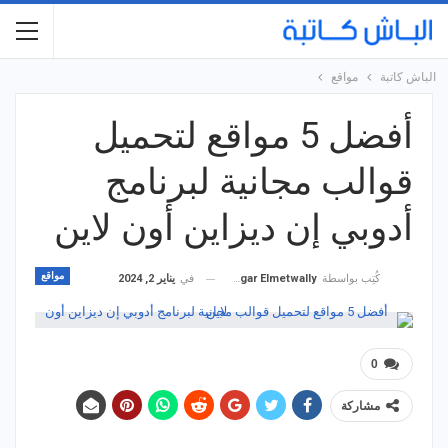
الباش كاتبة
مواقع
أفضل 5 مواقع لتحميل
قوالب مجانية لبرنامج
أدوبي إن ديزاين أون لاين
مواقع
في
يناير 2, 2024
كُتِب بواسطة
Hagar Elmetwally
0
مشاركة