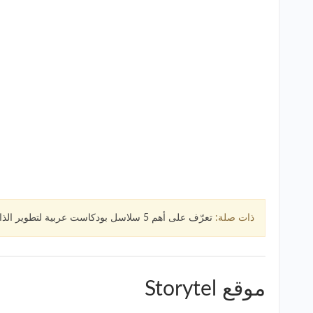
ذات صلة:
تعرّف على أهم 5 سلاسل بودكاست عربية لتطوير الذات اون لاين
موقع Storytel