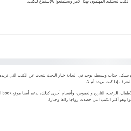
الكتب ليستفيد المهتمون بهذا الأمر ويستمتعوا بالإستماع للكتب.
رابط البودكاست
الصفحة الخاصة بالموقع بشكل جذاب وبسيط، يوجد في البداية خيار البحث لتبحث عن الكتب 
تعرف إذا كنت تريده أم لا.
وا وهو أكثر الكتب التي حصدت رواجا رائعا وجبارا.