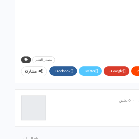
مصادر التعلم
Facebook
Twitter
Google+
R
مشاركة
0 تعليق