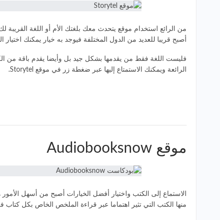
أصبح قريبا للعديد من الدول المختلفة فيوجد به خيار يمكنك اختيار ال
فليست اللغة فقط من يقدمها بشكل جيد بل وأيضا يقدم باقة من الكت
الرائعة ويمكنك الاستمتاع إليها عبر ضغطة زر في موقع Storytel.
موقع Audiobooksnow
الاستماع إلى الكتب واختيار أفضل الخيارات أصبح من أسهل الأمور هذه
منها الكتب التي تثير اهتماما عبر قراءة الملخص الخاص بكل كتاب في 