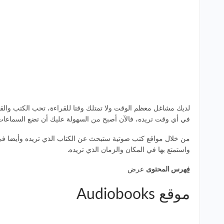
لديك مشاغل معظم الوقت ولا تمتلك وقتا للقراءة، تحب الكتب والق
في أي وقت تريده، فالآن أصبح من السهولة عليك أن تضع السماعات و
من خلال مواقع كتب صوتية ستبحث عن الكتاب الذي تريده وأيضا في 
واستمتع بها في المكان والزمان الذي تريده.
فِهرس المحتوى
عرض
موقع Audiobooks