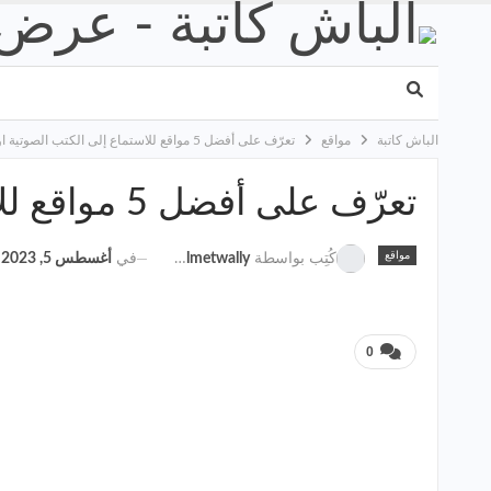
الباش كاتبة
مواقع
تعرّف على أفضل 5 مواقع للاستماع إلى الكتب الصوتية اون لاين
تعرّف على أفضل 5 مواقع للاستماع إلى الكتب الصوتية اون لاين
مواقع
في
أغسطس 5, 2023
كُتِب بواسطة
Hagar Elmetwally
0