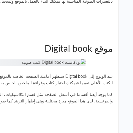
بالتعبيرات الصوتية المناسبة لها يمكنك البدء بالعمل بالموقع وتسجيل 
موقع Digital book
عند الولوج إلى Digital book ستظهر أمامك 
الكتب الأعلى تقييما فيمكنك اختيار كتاب وقراءة الملخص الخاص به ل
والفرنسية، لدى هذا الموقع ميزة مختلفة وهي إظهار التريند كما يقول