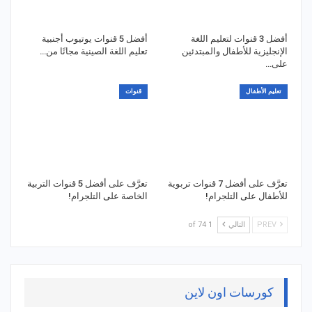
أفضل 3 قنوات لتعليم اللغة
أفضل 5 قنوات يوتيوب أجنبية
الإنجليزية للأطفال والمبتدئين
تعليم اللغة الصينية مجانًا من…
على…
تعليم الأطفال
قنوات
تعرَّف على أفضل 7 قنوات تربوية
تعرَّف على أفضل 5 قنوات التربية
للأطفال على التلجرام!
الخاصة على التلجرام!
PREV
التالي
1 of 74
كورسات اون لاين