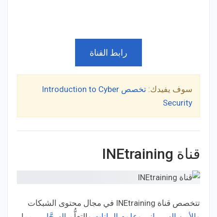
رابط القناة
سوف يفيدك:
تخصص Introduction to Cyber
Security
قناة INEtraining
تتخصص قناة INEtraining في مجال محتوى الشبكات
و
الأمن السيبراني
و
علوم البيانات
والتعلُّم
السحَّابي
، مما