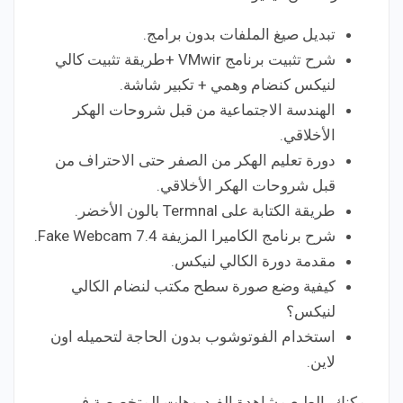
تبديل صيغ الملفات بدون برامج.
شرح تثبيت برنامج VMwir +طريقة تثبيت كالي
لنيكس كنضام وهمي + تكبير شاشة.
الهندسة الاجتماعية من قبل شروحات الهكر
الأخلاقي.
دورة تعليم الهكر من الصفر حتى الاحتراف من
قبل شروحات الهكر الأخلاقي.
طريقة الكتابة على Termnal بالون الأخضر.
شرح برنامج الكاميرا المزيفة Fake Webcam 7.4.
مقدمة دورة الكالي لنيكس.
كيفية وضع صورة سطح مكتب لنضام الكالي
لنيكس؟
استخدام الفوتوشوب بدون الحاجة لتحميله اون
لاين.
يمكنك بالطبع مشاهدة الفيديوهات المتخصصة في