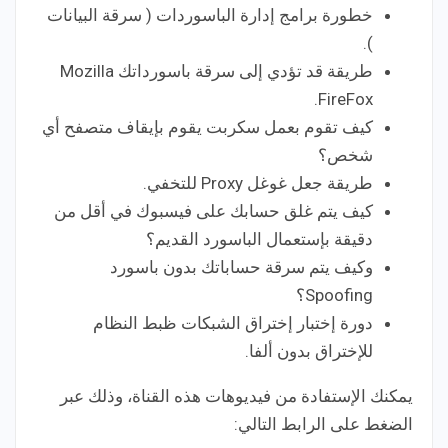
خطورة برامج إدارة الباسوردات ( سرقة البيانات
).
طريقة قد تؤدي إلى سرقة باسورداتك Mozilla
FireFox.
كيف تقوم بعمل سكربت يقوم بإيقاف متصفح أي
شخص؟
طريقة جعل غوغل Proxy للتخفي.
كيف يتم غلق حسابك على فيسبوك في أقل من
دقيقة بإستعمال الباسورد القديم؟
وكيف يتم سرقة حساباتك بدون باسورد
Spoofing؟
دورة إختبار إختراق الشبكات ظبط النظام
للإختراق بدون ألفا.
يمكنك الإستفادة من فيديوهات هذه القناة، وذلك عبر
الضغط على الرابط التالي: