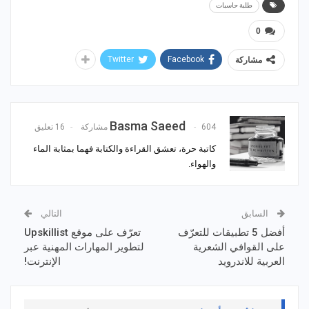
طلبة حاسبات
0
Twitter
Facebook
مشاركة
Basma Saeed
604 مشاركة
16 تعليق
كاتبة حرة، تعشق القراءة والكتابة فهما بمثابة الماء
والهواء.
السابق
التالي
أفضل 5 تطبيقات للتعرّف
تعرّف على موقع Upskillist
على القوافي الشعرية
لتطوير المهارات المهنية عبر
العربية للاندرويد
الإنترنت!