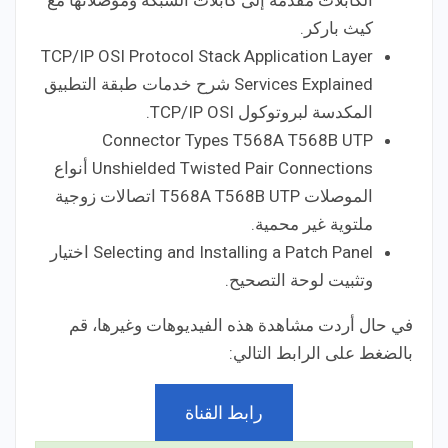
الكابلات مقدمة إلى كابلات الشبكة وموصلاتها مع
كيث باركر.
TCP/IP OSI Protocol Stack Application Layer
Services Explained شرح خدمات طبقة التطبيق
المكدسة لبروتوكول TCP/IP OSI.
Connector Types T568A T568B UTP
Unshielded Twisted Pair Connections أنواع
الموصلات T568A T568B UTP اتصالات زوجية
ملتوية غير محمية.
Selecting and Installing a Patch Panel اختيار
وتثبيت لوحة التصحيح.
في حال أردت مشاهدة هذه الفيديوهات وغيرها، قم
بالضغط على الرابط التالي:
رابط القناة