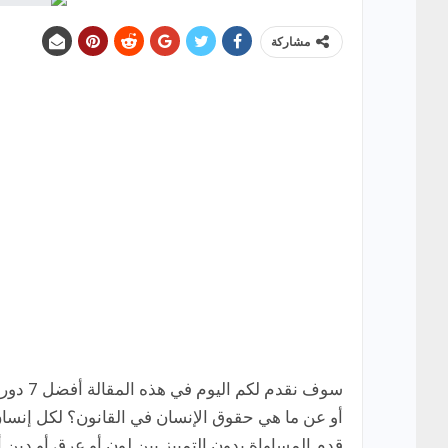
مشاركة
سوف نق
أو عن ما هي حقوق الإنسان في القانون؟ لكل إنس
قدم المساواة بدون التمييز بين لون أو عرق أو دين 