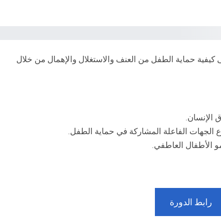
 الكورس المقدم من edx أيضا على كيفية حماية الطفل من العنف والاستغلال والإهمال من خلال
 الإنسان.
وع الجهات الفاعلة المشاركة في حماية الطفل.
مو الأطفال العاطفي.
رابط الدورة