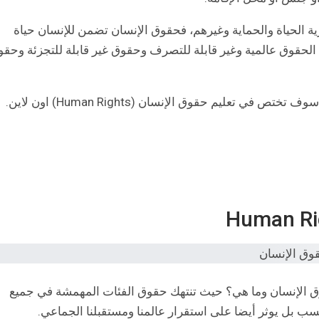
ية الحياة والحماية وغيرهم، فحقوق الإنسان تضمن للإنسان حياة
الحقوق عالمية وغير قابلة للتصرف وحقوق غير قابلة للتجزئة وحق
تعليم حقوق الإنسان (Human Rights) اون لاين.
ا الكورس المقدم من edx عن حقوق الإنسان وما هي؟ حيث تنتهك حقوق الفئات المهمشة في جميع
حسب بل يوثر أيضا على استقرار عالمنا ومستقبلنا الجماعي.