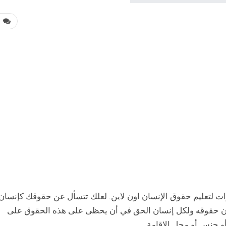
0
دم لكم اليوم في هذه المقالة أفضل 7 دورات لتعليم حقوق الإنسان اون لاين. لعلك تتسأل عن حقوقك كإنسا
ان حقوقه ولكل إنسان الحق في أن يحظى على هذه الحقوق على
أو جنس أو محل الإقامة.