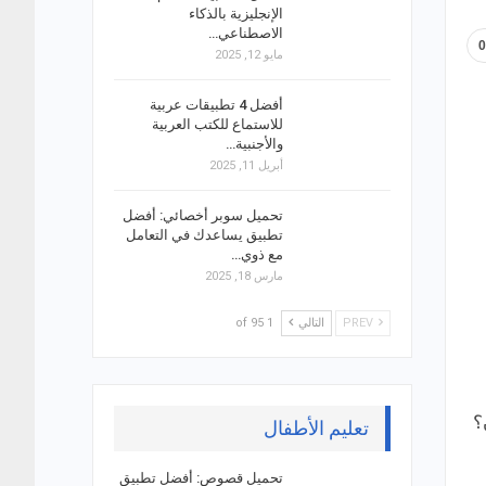
الإنجليزية بالذكاء
الاصطناعي…
مايو 12, 2025
أفضل 4 تطبيقات عربية
للاستماع للكتب العربية
والأجنبية…
أبريل 11, 2025
تحميل سوبر أخصائي: أفضل
تطبيق يساعدك في التعامل
مع ذوي…
مارس 18, 2025
PREV
التالي
1 of 95
ن؟
تعليم الأطفال
تحميل قصوص: أفضل تطبيق