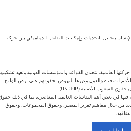
سان بتحليل التحديات وإمكانات التفاعل الديناميكي بين حركة
كتها العالمية، تتحدى القواعد والمؤسسات الدولية وتعيد تشكيلها.
أمم المتحدة والدول وغيرها للنهوض بحقوقهم على أرض الواقع.
وق الشعوب الأصلية (UNDRIP).
ة فيها في بعض أهم النقاشات العالمية المعاصرة، بما في ذلك حقوق
لتحديد من خلال مفاهيم تقرير المصير، وحقوق المجموعات، وحقوق
ثقافية.
رابط الدورة