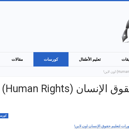
قات
تعليم الأطفال
كورسات
مقالات
أفضل 7 دورات لتعليم حقوق الإنسان (Human Rights)
كورس