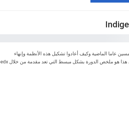
ين عاما الماضية وكيف أعادوا تشكيل هذه الأنظمة وإنهاء
استعمارها تدريجيا على المستويين الدولي والوطني هذا هو ملخص الدورة بشكل مبسط التي تعد مقدمة من خلال edx