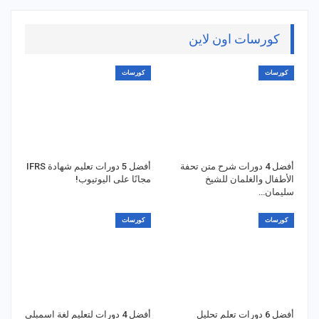
كورسات اون لاين
كورسات
كورسات
أفضل 4 دورات شرح متن تحفة
أفضل 5 دورات تعليم شهادة IFRS
الأطفال والغلمان للشيخ
مجانًا على اليوتيوب!
سليمان…
كورسات
كورسات
أفضل 6 دورات تعلم تحليل
أفضل 4 دورات لتعليم لغة اسمبلي