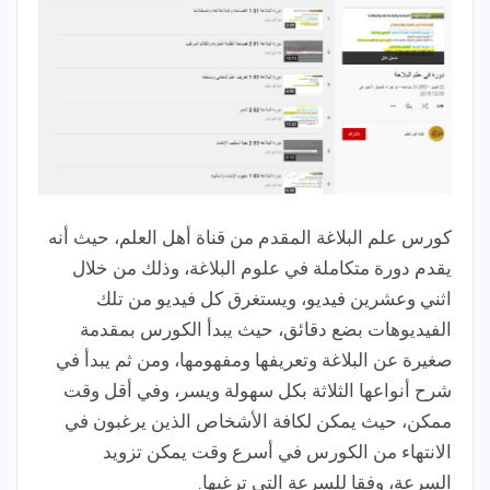
كورس علم البلاغة المقدم من قناة أهل العلم، حيث أنه
يقدم دورة متكاملة في علوم البلاغة، وذلك من خلال
اثني وعشرين فيديو، ويستغرق كل فيديو من تلك
الفيديوهات بضع دقائق، حيث يبدأ الكورس بمقدمة
صغيرة عن البلاغة وتعريفها ومفهومها، ومن ثم يبدأ في
شرح أنواعها الثلاثة بكل سهولة ويسر، وفي أقل وقت
ممكن، حيث يمكن لكافة الأشخاص الذين يرغبون في
الانتهاء من الكورس في أسرع وقت يمكن تزويد
السرعة، وفقا للسرعة التي ترغبها.