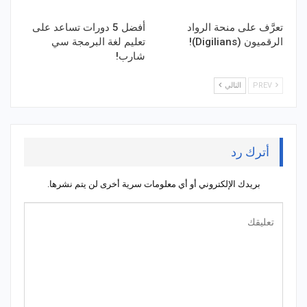
تعرَّف على منحة الرواد
أفضل 5 دورات تساعد على
الرقميون (Digilians)!
تعليم لغة البرمجة سي
شارب!
PREV
التالي
أترك رد
بريدك الإلكتروني أو أي معلومات سرية أخرى لن يتم نشرها.