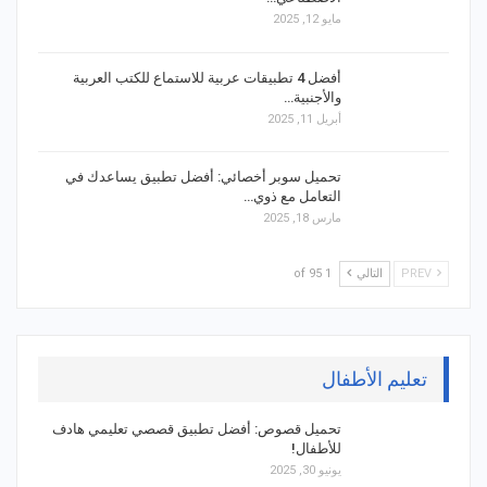
مايو 12, 2025
أفضل 4 تطبيقات عربية للاستماع للكتب العربية
والأجنبية…
أبريل 11, 2025
تحميل سوبر أخصائي: أفضل تطبيق يساعدك في
التعامل مع ذوي…
مارس 18, 2025
PREV
التالي
1 of 95
تعليم الأطفال
تحميل قصوص: أفضل تطبيق قصصي تعليمي هادف
للأطفال!
يونيو 30, 2025