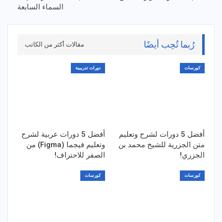
السماء السابعة
رُبما تُحِب أيضًا
مقالات أكثر من الكاتب
كورسات
دورات تدريبية
أفضل 5 دورات لشرح وتعليم
أفضل 5 دورات عربية لشرح
متن الجزرية للشيخ محمد بن
وتعليم فيجما (Figma) من
الجزري!
الصفر للاحتراف!
كورسات
كورسات