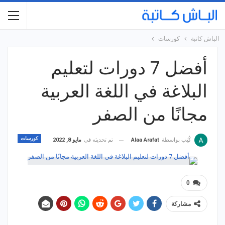
الباش كاتبة
كورسات
أفضل 7 دورات لتعليم
البلاغة في اللغة العربية
مجانًا من الصفر
كورسات
تم تحديثه في
مايو 8, 2022
كُتِب بواسطة
Alaa Arafat
0
مشاركة