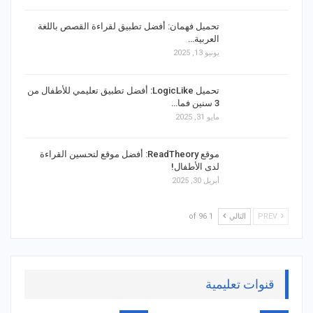
تحميل فهمان: أفضل تطبيق لقراءة القصص باللغة
العربية…
يونيو 13, 2025
تحميل LogicLike: أفضل تطبيق تعليمي للأطفال من
3 سنين فما…
مايو 31, 2025
موقع ReadTheory: أفضل موقع لتحسين القراءة
لدى الأطفال!
أبريل 30, 2025
PREV
التالي
1 of 96
قنوات تعليمية