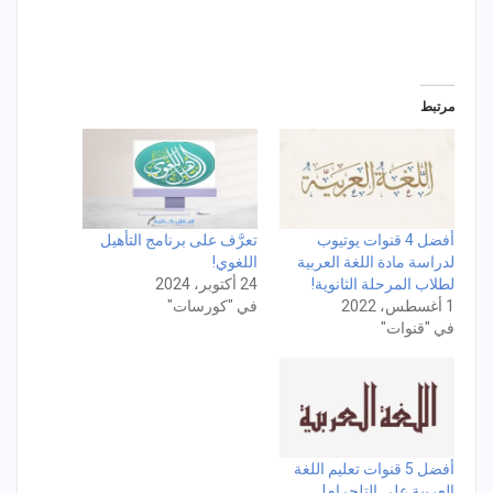
مرتبط
أفضل 4 قنوات يوتيوب
تعرَّف على برنامج التأهيل
لدراسة مادة اللغة العربية
اللغوي!
لطلاب المرحلة الثانوية!
24 أكتوبر، 2024
1 أغسطس، 2022
في "كورسات"
في "قنوات"
أفضل 5 قنوات تعليم اللغة
العربية على التلجرام!