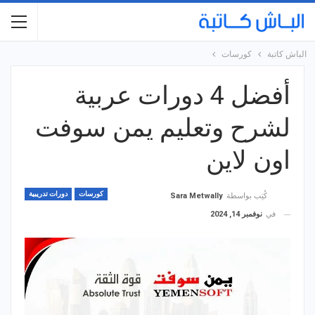
الباش كاتبة
كورسات
أفضل 4 دورات عربية
لشرح وتعليم يمن سوفت
اون لاين
كورسات
دورات تدريبية
كُتِب بواسطة
Sara Metwally
في
نوفمبر 14, 2024