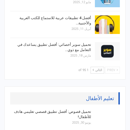
مايو 12, 2025
أفضل 4 تطبيقات عربية للاستماع للكتب العربية
والأجنبية…
أبريل 11, 2025
تحميل سوبر أخصائي: أفضل تطبيق يساعدك في
التعامل مع ذوي…
مارس 18, 2025
PREV
التالي
1 of 95
تعليم الأطفال
تحميل قصوص: أفضل تطبيق قصصي تعليمي هادف
للأطفال!
يونيو 30, 2025