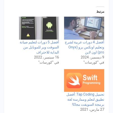
مرتبط
أفضل 4 دورات عربية لشرح
أفضل 5 دورات لتعليم صيانة
وتعليم اونكس برو (Onyx
السوفت وير للموبايل من
pro) اون لاين
البداية للاحتراف
9 ديسمبر، 2024
16 سبتمبر، 2022
في "كورسات"
في "كورسات"
تحميل Tap Coding: أفضل
تطبيق لتعلم وممارسة لغة
برمجة السويفت مجانًا!
27 مارس، 2021