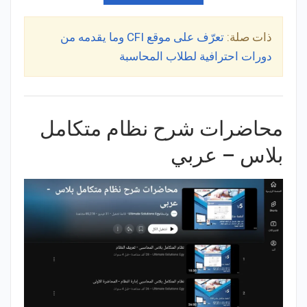
ذات صلة:
تعرّف على موقع CFI وما يقدمه من
دورات احترافية لطلاب المحاسبة
محاضرات شرح نظام متكامل
بلاس – عربي