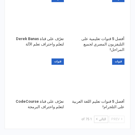
أفضل 5 قنوات تعليمية على
تعرّف على قناة Derek Banas
التليفزيون المصري لجميع
لتعلم واحتراف تعلم الآلة
المراحل!
قنوات
قنوات
أفضل 5 قنوات تعليم اللغة العربية
تعرّف على قناة CodeCourse
على التلجرام!
لتعلم واحتراف البرمجة
PREV
التالي
1 of 75