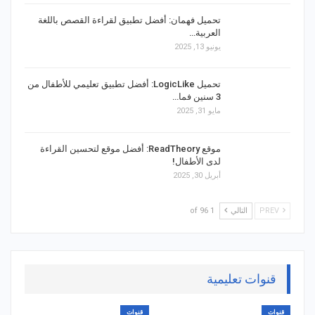
تحميل فهمان: أفضل تطبيق لقراءة القصص باللغة
العربية…
يونيو 13, 2025
تحميل LogicLike: أفضل تطبيق تعليمي للأطفال من
3 سنين فما…
مايو 31, 2025
موقع ReadTheory: أفضل موقع لتحسين القراءة
لدى الأطفال!
أبريل 30, 2025
PREV
التالي
1 of 96
قنوات تعليمية
قنوات
قنوات