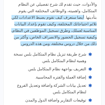
والأدوات، حيث تقدم لك شرح تفصيلي عن النظام
المتكامل، واهميته، والوظائف المختلفة التي يقوم
بتأديتها.
أيضا ستعرف كيف تقوم بضبط الاعدادات لكي
تلائم احتياجاتك المختلفة، وكيف تقوم بإعداد البيانات
المناسبة لعملك، وطرق تسجيل الموظفين في النظام،
وكيفية تسجيل الحضور والانصراف الخاص، وأكثر من
ذلك من خلال دروس مختلفة، ومن هذه الدروس:
شرح طريقة تنزيل نظام المتكامل بلس نسخة
وهمية لنظام المتكامل بلس.
التعريف بواجهة نظام المتكامل بلس.
إضافة العملة والفتره المحاسبية.
تعديل بيانات الشركة واضافة وتعديل الفروع
لنظام المتكامل بلس.
توقيعات التقارير واضافة الدول والمدن