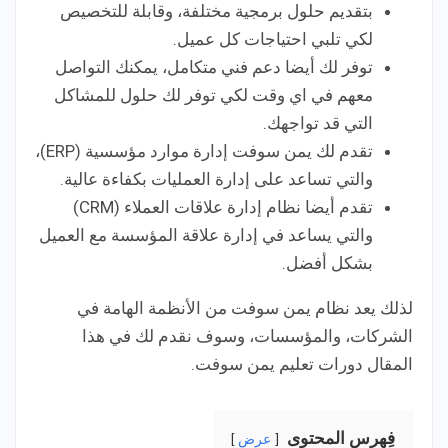
بتقديم حلول برمجية مختلفة، وقابلة للتخصيص
لكي تلبي احتياجات كل عميل.
توفر لك أيضا دعم فني متكامل، يمكنك التواصل
معهم في اي وقت لكي توفر لك حلول للمشاكل
التي قد تواجهك.
تقدم لك يمن سوفت إدارة موارد مؤسسية (ERP)،
والتي تساعد على إدارة العمليات بكفاءة عالية.
تقدم أيضا نظام إدارة علاقات العملاء (CRM)
والتي يساعد في إدارة علاقة المؤسسة مع العميل
بشكل أفضل.
لذلك يعد نظام يمن سوفت من الأنظمة الهامة في
الشركات، والمؤسسات، وسوف نقدم لك في هذا
المقال دورات تعليم يمن سوفت.
فِهرس المحتوى
عرض