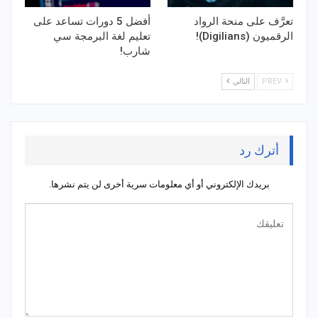
تعرَّف على منحة الرواد
أفضل 5 دورات تساعد على
الرقميون (Digilians)!
تعليم لغة البرمجة سي
شارب!
PREV
التالي
أترك رد
بريدك الإلكتروني أو أي معلومات سرية أخرى لن يتم نشرها.