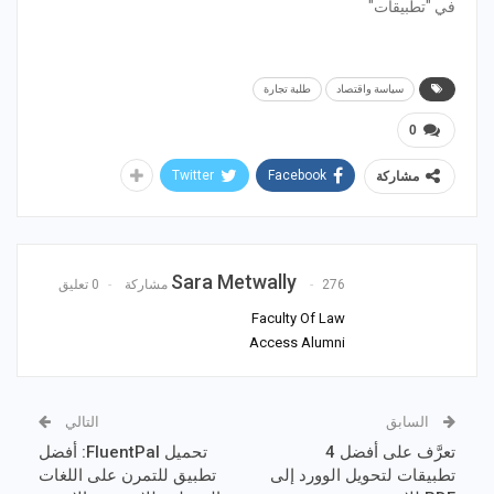
في "تطبيقات"
سياسة واقتصاد
طلبة تجارة
0
Twitter
Facebook
مشاركة
Sara Metwally
276 مشاركة
0 تعليق
Faculty Of Law
Access Alumni
السابق
التالي
تعرَّف على أفضل 4
تحميل FluentPal: أفضل
تطبيقات لتحويل الوورد إلى
تطبيق للتمرن على اللغات