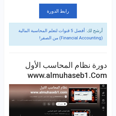
رابط الدورة
أرشح لك:
أفضل 5 قنوات لتعلم المحاسبة المالية
(Financial Accounting) من الصفر!
دورة نظام المحاسب الأول
www.almuhaseb1.Com