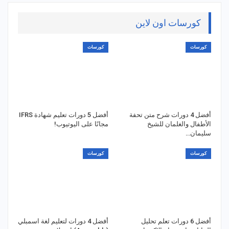
كورسات اون لاين
كورسات
كورسات
أفضل 4 دورات شرح متن تحفة
أفضل 5 دورات تعليم شهادة IFRS
الأطفال والغلمان للشيخ
مجانًا على اليوتيوب!
سليمان…
كورسات
كورسات
أفضل 6 دورات تعلم تحليل
أفضل 4 دورات لتعليم لغة اسمبلي