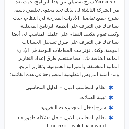
Yemensoft شرح تفصيلي عن هذا البرنامج، حيث تعد
هي الشركة الناشئة له، لذلك تجد محتوى تعليمي دسم،
يشرح جميع تفاصيل الأدوات المدرجة في النظام، حيث
يساعدك في التعرف على أنظمة البرنامج المختلفة،
وكيف تقوم يتكيف النظام على علمك المناسب له، أيضا
يساعدك في التعرف على طرق تسجيل الحسابات
اليومية، وكيف تؤثر هذه المعاملات اليومية في الإدارة
المالية الخاصة بك، أيضا ستتعلم طرق إعداد التقارير
المالية المختلفة، والميزانية العمومية، وتقارير الربح،
ومن أمثلة الدروس التعليمية المطروحة في هذه القائمة:
نظام المحاسب الاول – الدليل المحاسبي.
تهيئة العملات.
شرح إدخال المجموعات التخزينية.
نظام المحاسب الاول – حل مشكلة ظهور run
time error invalid password.